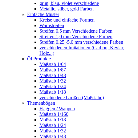
grün, blau, violet verschiedene
Metallic, silber, gold Farben
Einfache Muster
Kreise und einfache Formen
Warnstreifen
Streifen 0,5 mm Verschiedene Farben
Streifen 1,0 mm Verschiedene Farben
Streifen 0,25 -5,0 mm verschiedene Farben
verschiedenen Imitationen (Carbon, Kevlar,
Holz...)
Öl Produkte
Maßstab 1/64
Maßstab 1/87
Maßstab 1/43
Maßstab 1/32
Maßstab 1/24
Maßstab 1/18
verschiedene Größen (Maßstäbe)
Themenbögen
Flaggen / Wappen
Maßstab 1/160
Maßstab 1/18
Maßstab 1/24
Maßstab 1/32
Maßstab 1/43