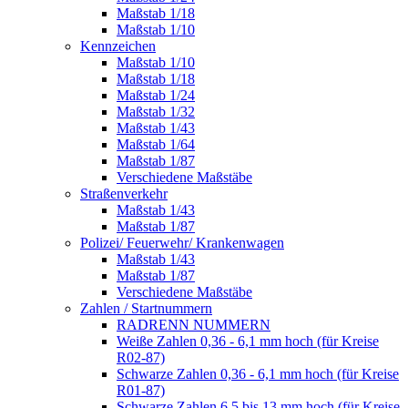
Maßstab 1/18
Maßstab 1/10
Kennzeichen
Maßstab 1/10
Maßstab 1/18
Maßstab 1/24
Maßstab 1/32
Maßstab 1/43
Maßstab 1/64
Maßstab 1/87
Verschiedene Maßstäbe
Straßenverkehr
Maßstab 1/43
Maßstab 1/87
Polizei/ Feuerwehr/ Krankenwagen
Maßstab 1/43
Maßstab 1/87
Verschiedene Maßstäbe
Zahlen / Startnummern
RADRENN NUMMERN
Weiße Zahlen 0,36 - 6,1 mm hoch (für Kreise
R02-87)
Schwarze Zahlen 0,36 - 6,1 mm hoch (für Kreise
R01-87)
Schwarze Zahlen 6,5 bis 13 mm hoch (für Kreise