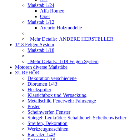
Maßstab 1/24
Alfa Romeo
Opel
Maßstab 1/12
Arcurio Holzmodelle
Mehr Details:
ANDERE HERSTELLER
1/18 Felgen System
Maßstab 1/18
Mehr Details:
1/18 Felgen System
Motoren diverse Maßstäbe
ZUBEHÖR
Dekoration verschiedene
Dioramen 1/43
Heckspoiler
Klarsichtbox und Verpackung
Metallschild Feuerwehr Fahrzeuge
Poster
Scheinwerfer, Fenster
Spiegel; Lenkräder; Schalthebel; Scheibenwischer
Streifen, Dekoration
Werkzeugmaschinen
Radsätze 1/43