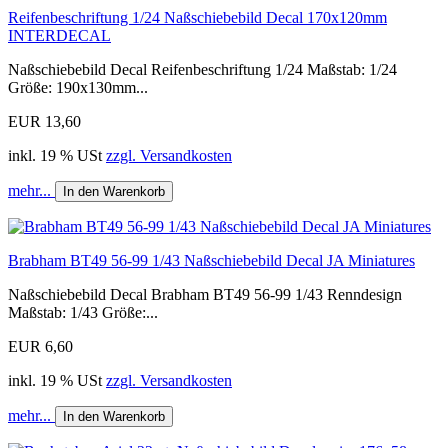
Reifenbeschriftung 1/24 Naßschiebebild Decal 170x120mm
INTERDECAL
Naßschiebebild Decal Reifenbeschriftung 1/24 Maßstab: 1/24
Größe: 190x130mm...
EUR 13,60
inkl. 19 % USt
zzgl. Versandkosten
mehr...
In den Warenkorb
Brabham BT49 56-99 1/43 Naßschiebebild Decal JA Miniatures
Naßschiebebild Decal Brabham BT49 56-99 1/43 Renndesign
Maßstab: 1/43 Größe:...
EUR 6,60
inkl. 19 % USt
zzgl. Versandkosten
mehr...
In den Warenkorb