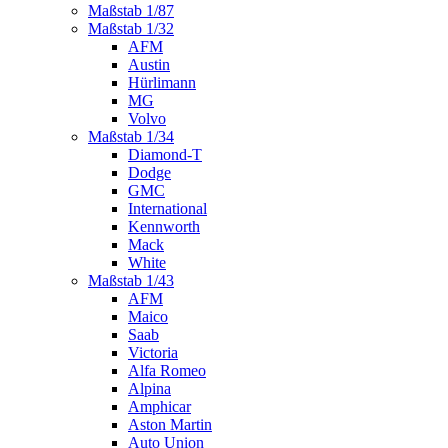
Maßstab 1/87
Maßstab 1/32
AFM
Austin
Hürlimann
MG
Volvo
Maßstab 1/34
Diamond-T
Dodge
GMC
International
Kennworth
Mack
White
Maßstab 1/43
AFM
Maico
Saab
Victoria
Alfa Romeo
Alpina
Amphicar
Aston Martin
Auto Union