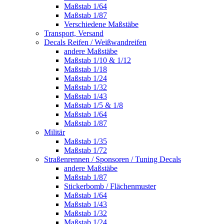
Maßstab 1/64
Maßstab 1/87
Verschiedene Maßstäbe
Transport, Versand
Decals Reifen / Weißwandreifen
andere Maßstäbe
Maßstab 1/10 & 1/12
Maßstab 1/18
Maßstab 1/24
Maßstab 1/32
Maßstab 1/43
Maßstab 1/5 & 1/8
Maßstab 1/64
Maßstab 1/87
Militär
Maßstab 1/35
Maßstab 1/72
Straßenrennen / Sponsoren / Tuning Decals
andere Maßstäbe
Maßstab 1/87
Stickerbomb / Flächenmuster
Maßstab 1/64
Maßstab 1/43
Maßstab 1/32
Maßstab 1/24