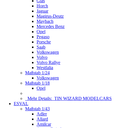
Glas
Horch
Jaguar
Magirus-Deutz
Maybach
Mercedes Benz
Opel
Pegaso
Porsche
Saab
Volkswagen
Volvo
Volvo Rallye
Westfalia
Maßstab 1/24
Volkswagen
Maßstab 1/18
Opel
Mehr Details:
TIN WIZARD MODELCARS
ESVAL
Maßstab 1/43
Adler
Allard
Amilcar