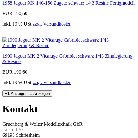
1958 Jaguar XK 140-150 Zagato schwarz 1/43 Resine Fertigmodell
EUR 190,60
inkl. 19 % USt
zzgl. Versandkosten
1990 Jaguar MK 2 Vicarage Cabriolet schwarz 1/43 Zinnlegierung
& Resine
EUR 190,60
inkl. 19 % USt
zzgl. Versandkosten
+1
Anzeigen
-1
Anzeigen
Kontakt
Gruenberg & Wolter Modelltechnik GbR
Talstr. 170
69198 Schriesheim