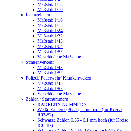
Maßstab 1/18
Maßstab 1/10
Kennzeichen
Maßstab 1/10
Maßstab 1/18
Maßstab 1/24
Maßstab 1/32
Maßstab 1/43
Maßstab 1/64
Maßstab 1/87
Verschiedene Maßstäbe
Straßenverkehr
Maßstab 1/43
Maßstab 1/87
Polizei/ Feuerwehr/ Krankenwagen
Maßstab 1/43
Maßstab 1/87
Verschiedene Maßstäbe
Zahlen / Startnummern
RADRENN NUMMERN
Weiße Zahlen 0,36 - 6,1 mm hoch (für Kreise
R02-87)
Schwarze Zahlen 0,36 - 6,1 mm hoch (für Kreise
R01-87)
Schwarze Zahlen 6,5 bis 13 mm hoch (für Kreise