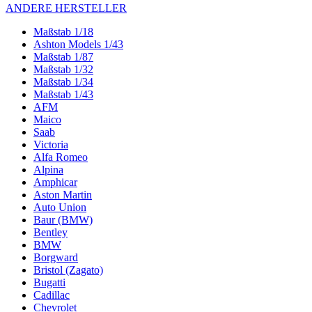
ANDERE HERSTELLER
Maßstab 1/18
Ashton Models 1/43
Maßstab 1/87
Maßstab 1/32
Maßstab 1/34
Maßstab 1/43
AFM
Maico
Saab
Victoria
Alfa Romeo
Alpina
Amphicar
Aston Martin
Auto Union
Baur (BMW)
Bentley
BMW
Borgward
Bristol (Zagato)
Bugatti
Cadillac
Chevrolet