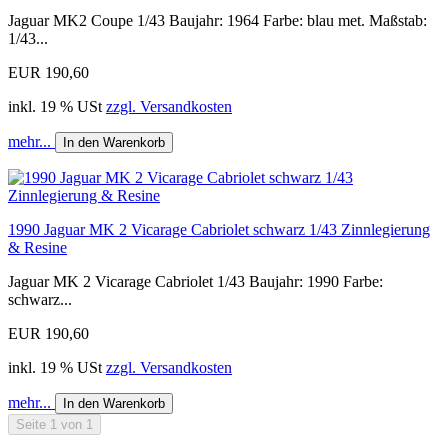
Jaguar MK2 Coupe 1/43 Baujahr: 1964 Farbe: blau met. Maßstab:
1/43...
EUR 190,60
inkl. 19 % USt
zzgl. Versandkosten
mehr...
In den Warenkorb
1990 Jaguar MK 2 Vicarage Cabriolet schwarz 1/43 Zinnlegierung
& Resine
Jaguar MK 2 Vicarage Cabriolet 1/43 Baujahr: 1990 Farbe:
schwarz...
EUR 190,60
inkl. 19 % USt
zzgl. Versandkosten
mehr...
In den Warenkorb
Seite 1 von 1