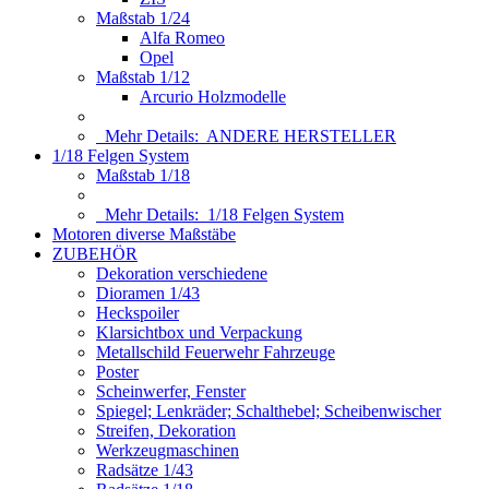
Maßstab 1/24
Alfa Romeo
Opel
Maßstab 1/12
Arcurio Holzmodelle
Mehr Details:
ANDERE HERSTELLER
1/18 Felgen System
Maßstab 1/18
Mehr Details:
1/18 Felgen System
Motoren diverse Maßstäbe
ZUBEHÖR
Dekoration verschiedene
Dioramen 1/43
Heckspoiler
Klarsichtbox und Verpackung
Metallschild Feuerwehr Fahrzeuge
Poster
Scheinwerfer, Fenster
Spiegel; Lenkräder; Schalthebel; Scheibenwischer
Streifen, Dekoration
Werkzeugmaschinen
Radsätze 1/43