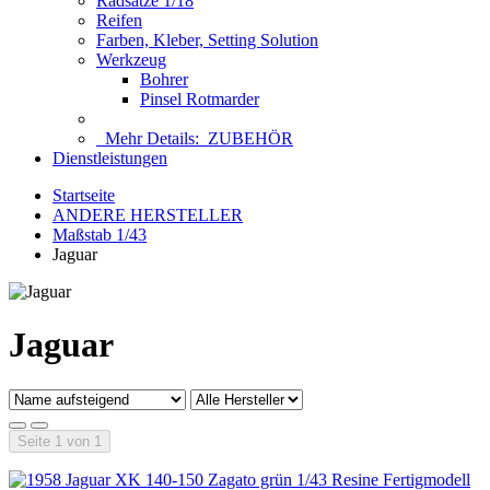
Radsätze 1/18
Reifen
Farben, Kleber, Setting Solution
Werkzeug
Bohrer
Pinsel Rotmarder
Mehr Details:
ZUBEHÖR
Dienstleistungen
Startseite
ANDERE HERSTELLER
Maßstab 1/43
Jaguar
Jaguar
Seite 1 von 1