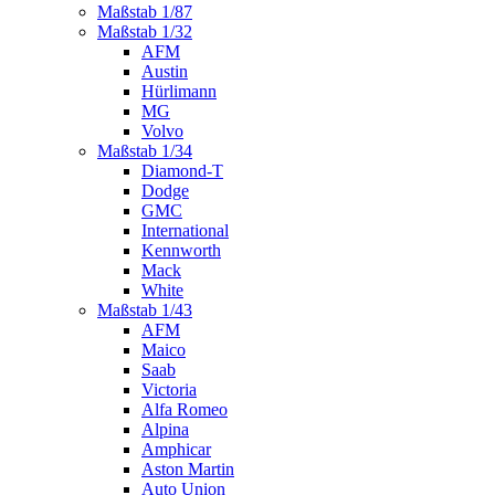
Maßstab 1/87
Maßstab 1/32
AFM
Austin
Hürlimann
MG
Volvo
Maßstab 1/34
Diamond-T
Dodge
GMC
International
Kennworth
Mack
White
Maßstab 1/43
AFM
Maico
Saab
Victoria
Alfa Romeo
Alpina
Amphicar
Aston Martin
Auto Union