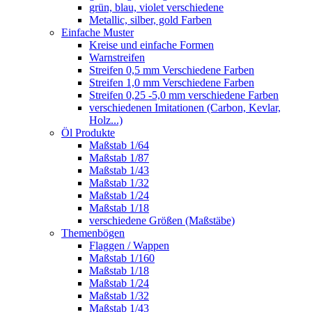
grün, blau, violet verschiedene
Metallic, silber, gold Farben
Einfache Muster
Kreise und einfache Formen
Warnstreifen
Streifen 0,5 mm Verschiedene Farben
Streifen 1,0 mm Verschiedene Farben
Streifen 0,25 -5,0 mm verschiedene Farben
verschiedenen Imitationen (Carbon, Kevlar,
Holz...)
Öl Produkte
Maßstab 1/64
Maßstab 1/87
Maßstab 1/43
Maßstab 1/32
Maßstab 1/24
Maßstab 1/18
verschiedene Größen (Maßstäbe)
Themenbögen
Flaggen / Wappen
Maßstab 1/160
Maßstab 1/18
Maßstab 1/24
Maßstab 1/32
Maßstab 1/43