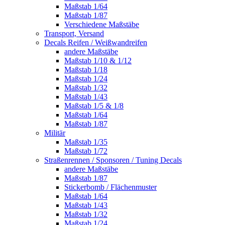
Maßstab 1/64
Maßstab 1/87
Verschiedene Maßstäbe
Transport, Versand
Decals Reifen / Weißwandreifen
andere Maßstäbe
Maßstab 1/10 & 1/12
Maßstab 1/18
Maßstab 1/24
Maßstab 1/32
Maßstab 1/43
Maßstab 1/5 & 1/8
Maßstab 1/64
Maßstab 1/87
Militär
Maßstab 1/35
Maßstab 1/72
Straßenrennen / Sponsoren / Tuning Decals
andere Maßstäbe
Maßstab 1/87
Stickerbomb / Flächenmuster
Maßstab 1/64
Maßstab 1/43
Maßstab 1/32
Maßstab 1/24