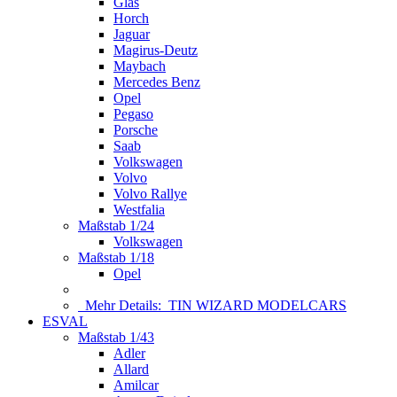
Glas
Horch
Jaguar
Magirus-Deutz
Maybach
Mercedes Benz
Opel
Pegaso
Porsche
Saab
Volkswagen
Volvo
Volvo Rallye
Westfalia
Maßstab 1/24
Volkswagen
Maßstab 1/18
Opel
Mehr Details:
TIN WIZARD MODELCARS
ESVAL
Maßstab 1/43
Adler
Allard
Amilcar