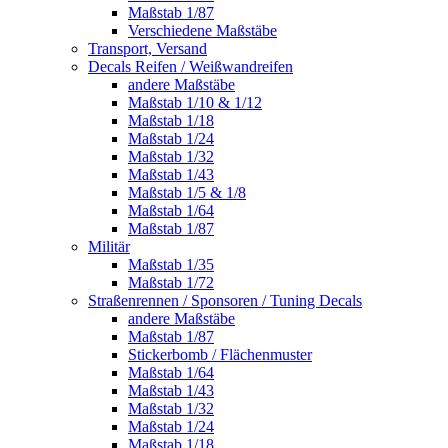
Maßstab 1/87
Verschiedene Maßstäbe
Transport, Versand
Decals Reifen / Weißwandreifen
andere Maßstäbe
Maßstab 1/10 & 1/12
Maßstab 1/18
Maßstab 1/24
Maßstab 1/32
Maßstab 1/43
Maßstab 1/5 & 1/8
Maßstab 1/64
Maßstab 1/87
Militär
Maßstab 1/35
Maßstab 1/72
Straßenrennen / Sponsoren / Tuning Decals
andere Maßstäbe
Maßstab 1/87
Stickerbomb / Flächenmuster
Maßstab 1/64
Maßstab 1/43
Maßstab 1/32
Maßstab 1/24
Maßstab 1/18