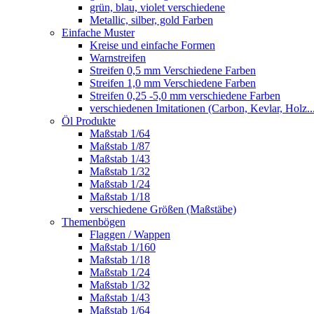
grün, blau, violet verschiedene
Metallic, silber, gold Farben
Einfache Muster
Kreise und einfache Formen
Warnstreifen
Streifen 0,5 mm Verschiedene Farben
Streifen 1,0 mm Verschiedene Farben
Streifen 0,25 -5,0 mm verschiedene Farben
verschiedenen Imitationen (Carbon, Kevlar, Holz..
Öl Produkte
Maßstab 1/64
Maßstab 1/87
Maßstab 1/43
Maßstab 1/32
Maßstab 1/24
Maßstab 1/18
verschiedene Größen (Maßstäbe)
Themenbögen
Flaggen / Wappen
Maßstab 1/160
Maßstab 1/18
Maßstab 1/24
Maßstab 1/32
Maßstab 1/43
Maßstab 1/64