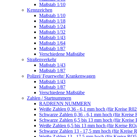
Maßstab 1/10
Kennzeichen
Maßstab 1/10
Maßstab 1/18
Maßstab 1/24
Maßstab 1/32
Maßstab 1/43
Maßstab 1/64
Maßstab 1/87
Verschiedene Maßstäbe
Straßenverkehr
Maßstab 1/43
Maßstab 1/87
Polizei/ Feuerwehr/ Krankenwagen
Maßstab 1/43
Maßstab 1/87
Verschiedene Maßstäbe
Zahlen / Startnummern
RADRENN NUMMERN
Weiße Zahlen 0,36 - 6,1 mm hoch (für Kreise R02
Schwarze Zahlen 0,36 - 6,1 mm hoch (für Kreise 
Schwarze Zahlen 6,5 bis 13 mm hoch (für Kreise
Weiße Zahlen 6,5 bis 13 mm hoch (für Kreise RO
Schwarze Zahlen 13 - 17,5 mm hoch (für Kreise 
Weiße Zahlen 13 - 17,5 mm hoch (für Kreise RO5