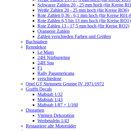
Schwarze Zahlen 20 - 25 mm hoch (für Kreise R
Weiße Zahlen 20 - 25 mm hoch (für Kreise RO6)
Rote Zahlen 0,36 - 6,1 mm hoch (für Kreise R01-
Rote Zahlen 6,5 bis 13 mm hoch (für Kreise RO1)
Rote Zahlen 13 - 17,5 mm hoch (für Kreise RO2)
Orangene Zahlen
Zahlen verschieden Farben und Größen
Buchstaben
Renndekor
Le Mans
24H Nürburgring
24H Spa
F1
Rally Panamericana
verschiedene
Opel GT Steinmetz Gruppe IV 1971/1972
Graffti Decals
Maßstab 1/32
Maßstab 1/43
Maßstab 1/87 + 1/160
Dioramen
Vitrinen Dekoration
Werbetafeln 1/43
Restauriere alte Motorräder