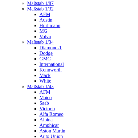
Maßstab 1/87
Maßstab 1/32
AFM
Austin
Hürlimann
MG
Volvo
Maßstab 1/34
Diamond-T
Dodge
GMC
International
Kennworth
Mack
White
Maßstab 1/43
AFM
Maico
Saab
Victoria
Alfa Romeo
Alpina
Amphicar
Aston Martin
Auto Union