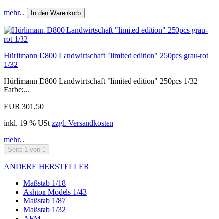
mehr...
In den Warenkorb
Hürlimann D800 Landwirtschaft "limited edition" 250pcs grau-rot
1/32
Hürlimann D800 Landwirtschaft "limited edition" 250pcs 1/32
Farbe:...
EUR 301,50
inkl. 19 % USt
zzgl. Versandkosten
mehr...
Seite 1 von 1
ANDERE HERSTELLER
Maßstab 1/18
Ashton Models 1/43
Maßstab 1/87
Maßstab 1/32
AFM