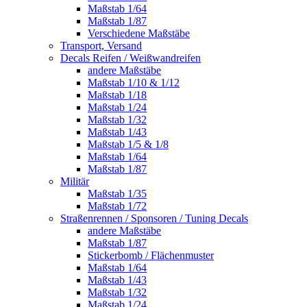
Maßstab 1/64
Maßstab 1/87
Verschiedene Maßstäbe
Transport, Versand
Decals Reifen / Weißwandreifen
andere Maßstäbe
Maßstab 1/10 & 1/12
Maßstab 1/18
Maßstab 1/24
Maßstab 1/32
Maßstab 1/43
Maßstab 1/5 & 1/8
Maßstab 1/64
Maßstab 1/87
Militär
Maßstab 1/35
Maßstab 1/72
Straßenrennen / Sponsoren / Tuning Decals
andere Maßstäbe
Maßstab 1/87
Stickerbomb / Flächenmuster
Maßstab 1/64
Maßstab 1/43
Maßstab 1/32
Maßstab 1/24