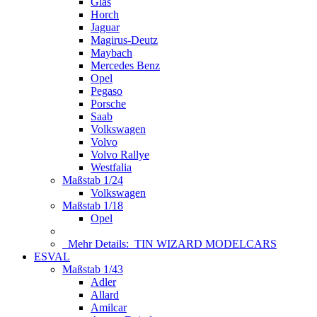
Glas
Horch
Jaguar
Magirus-Deutz
Maybach
Mercedes Benz
Opel
Pegaso
Porsche
Saab
Volkswagen
Volvo
Volvo Rallye
Westfalia
Maßstab 1/24
Volkswagen
Maßstab 1/18
Opel
Mehr Details:
TIN WIZARD MODELCARS
ESVAL
Maßstab 1/43
Adler
Allard
Amilcar