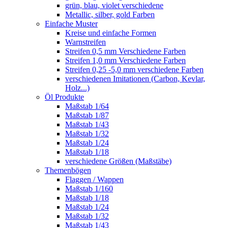
grün, blau, violet verschiedene
Metallic, silber, gold Farben
Einfache Muster
Kreise und einfache Formen
Warnstreifen
Streifen 0,5 mm Verschiedene Farben
Streifen 1,0 mm Verschiedene Farben
Streifen 0,25 -5,0 mm verschiedene Farben
verschiedenen Imitationen (Carbon, Kevlar,
Holz...)
Öl Produkte
Maßstab 1/64
Maßstab 1/87
Maßstab 1/43
Maßstab 1/32
Maßstab 1/24
Maßstab 1/18
verschiedene Größen (Maßstäbe)
Themenbögen
Flaggen / Wappen
Maßstab 1/160
Maßstab 1/18
Maßstab 1/24
Maßstab 1/32
Maßstab 1/43