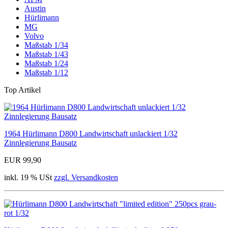
Austin
Hürlimann
MG
Volvo
Maßstab 1/34
Maßstab 1/43
Maßstab 1/24
Maßstab 1/12
Top Artikel
1964 Hürlimann D800 Landwirtschaft unlackiert 1/32
Zinnlegierung Bausatz
EUR 99,90
inkl. 19 % USt
zzgl. Versandkosten