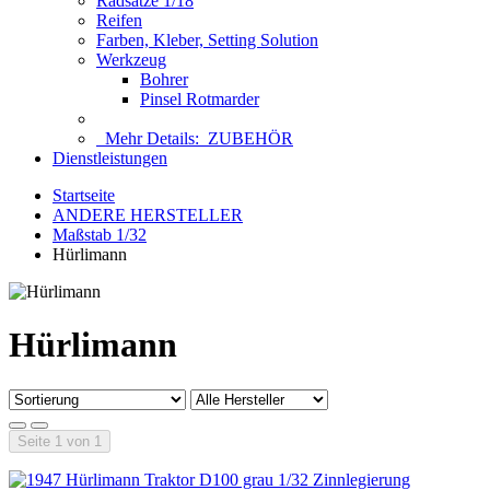
Radsätze 1/18
Reifen
Farben, Kleber, Setting Solution
Werkzeug
Bohrer
Pinsel Rotmarder
Mehr Details:
ZUBEHÖR
Dienstleistungen
Startseite
ANDERE HERSTELLER
Maßstab 1/32
Hürlimann
Hürlimann
Seite 1 von 1