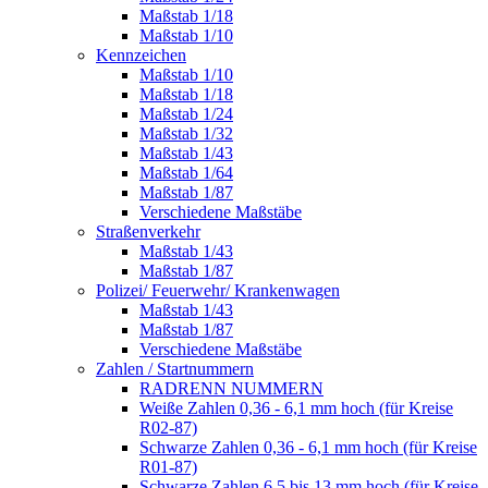
Maßstab 1/18
Maßstab 1/10
Kennzeichen
Maßstab 1/10
Maßstab 1/18
Maßstab 1/24
Maßstab 1/32
Maßstab 1/43
Maßstab 1/64
Maßstab 1/87
Verschiedene Maßstäbe
Straßenverkehr
Maßstab 1/43
Maßstab 1/87
Polizei/ Feuerwehr/ Krankenwagen
Maßstab 1/43
Maßstab 1/87
Verschiedene Maßstäbe
Zahlen / Startnummern
RADRENN NUMMERN
Weiße Zahlen 0,36 - 6,1 mm hoch (für Kreise
R02-87)
Schwarze Zahlen 0,36 - 6,1 mm hoch (für Kreise
R01-87)
Schwarze Zahlen 6,5 bis 13 mm hoch (für Kreise