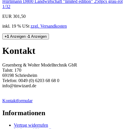
Hürlimann D800 Landwirtschaft "limited edition" 250pcs grau-rot
1/32
EUR 301,50
inkl. 19 % USt
zzgl. Versandkosten
+1
Anzeigen
-1
Anzeigen
Kontakt
Gruenberg & Wolter Modelltechnik GbR
Talstr. 170
69198 Schriesheim
Telefon: 0049 (0) 6203 68 68 0
info@tinwizard.de
Kontaktformular
Informationen
Vertrag widerrufen