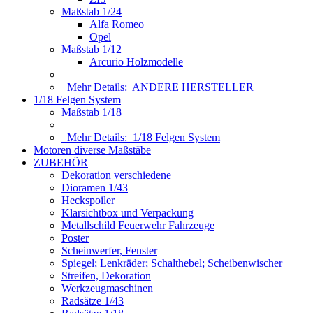
Maßstab 1/24
Alfa Romeo
Opel
Maßstab 1/12
Arcurio Holzmodelle
Mehr Details:
ANDERE HERSTELLER
1/18 Felgen System
Maßstab 1/18
Mehr Details:
1/18 Felgen System
Motoren diverse Maßstäbe
ZUBEHÖR
Dekoration verschiedene
Dioramen 1/43
Heckspoiler
Klarsichtbox und Verpackung
Metallschild Feuerwehr Fahrzeuge
Poster
Scheinwerfer, Fenster
Spiegel; Lenkräder; Schalthebel; Scheibenwischer
Streifen, Dekoration
Werkzeugmaschinen
Radsätze 1/43