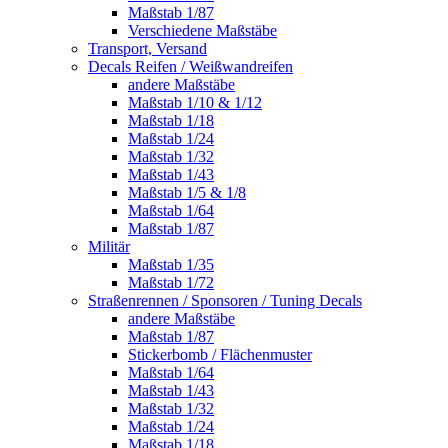
Maßstab 1/87
Verschiedene Maßstäbe
Transport, Versand
Decals Reifen / Weißwandreifen
andere Maßstäbe
Maßstab 1/10 & 1/12
Maßstab 1/18
Maßstab 1/24
Maßstab 1/32
Maßstab 1/43
Maßstab 1/5 & 1/8
Maßstab 1/64
Maßstab 1/87
Militär
Maßstab 1/35
Maßstab 1/72
Straßenrennen / Sponsoren / Tuning Decals
andere Maßstäbe
Maßstab 1/87
Stickerbomb / Flächenmuster
Maßstab 1/64
Maßstab 1/43
Maßstab 1/32
Maßstab 1/24
Maßstab 1/18