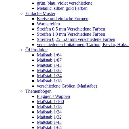
grün, blau, violet verschiedene
Metallic, silber, gold Farben
Einfache Muster
Kreise und einfache Formen
Warnstreifen
Streifen 0,5 mm Verschiedene Farben
Streifen 1,0 mm Verschiedene Farben
Streifen 0,25 -5,0 mm verschiedene Farben
verschiedenen Imitationen (Carbon, Kevlar, Holz..
Öl Produkte
Maßstab 1/64
Maßstab 1/87
Maßstab 1/43
Maßstab 1/32
Maßstab 1/24
Maßstab 1/18
verschiedene Größen (Maßstäbe)
Themenbögen
Flaggen / Wappen
Maßstab 1/160
Maßstab 1/18
Maßstab 1/24
Maßstab 1/32
Maßstab 1/43
Maßstab 1/64