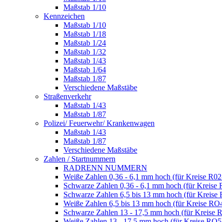
Maßstab 1/10
Kennzeichen
Maßstab 1/10
Maßstab 1/18
Maßstab 1/24
Maßstab 1/32
Maßstab 1/43
Maßstab 1/64
Maßstab 1/87
Verschiedene Maßstäbe
Straßenverkehr
Maßstab 1/43
Maßstab 1/87
Polizei/ Feuerwehr/ Krankenwagen
Maßstab 1/43
Maßstab 1/87
Verschiedene Maßstäbe
Zahlen / Startnummern
RADRENN NUMMERN
Weiße Zahlen 0,36 - 6,1 mm hoch (für Kreise R02
Schwarze Zahlen 0,36 - 6,1 mm hoch (für Kreise 
Schwarze Zahlen 6,5 bis 13 mm hoch (für Kreise
Weiße Zahlen 6,5 bis 13 mm hoch (für Kreise RO
Schwarze Zahlen 13 - 17,5 mm hoch (für Kreise 
Weiße Zahlen 13 - 17,5 mm hoch (für Kreise RO5