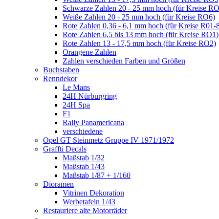
Schwarze Zahlen 20 - 25 mm hoch (für Kreise R
Weiße Zahlen 20 - 25 mm hoch (für Kreise RO6)
Rote Zahlen 0,36 - 6,1 mm hoch (für Kreise R01-
Rote Zahlen 6,5 bis 13 mm hoch (für Kreise RO1)
Rote Zahlen 13 - 17,5 mm hoch (für Kreise RO2)
Orangene Zahlen
Zahlen verschieden Farben und Größen
Buchstaben
Renndekor
Le Mans
24H Nürburgring
24H Spa
F1
Rally Panamericana
verschiedene
Opel GT Steinmetz Gruppe IV 1971/1972
Graffti Decals
Maßstab 1/32
Maßstab 1/43
Maßstab 1/87 + 1/160
Dioramen
Vitrinen Dekoration
Werbetafeln 1/43
Restauriere alte Motorräder