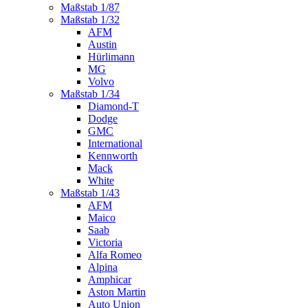
Maßstab 1/87
Maßstab 1/32
AFM
Austin
Hürlimann
MG
Volvo
Maßstab 1/34
Diamond-T
Dodge
GMC
International
Kennworth
Mack
White
Maßstab 1/43
AFM
Maico
Saab
Victoria
Alfa Romeo
Alpina
Amphicar
Aston Martin
Auto Union