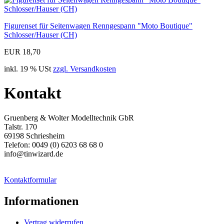
Figurenset für Seitenwagen Renngespann "Moto Boutique"
Schlosser/Hauser (CH)
EUR 18,70
inkl. 19 % USt
zzgl. Versandkosten
Kontakt
Gruenberg & Wolter Modelltechnik GbR
Talstr. 170
69198 Schriesheim
Telefon: 0049 (0) 6203 68 68 0
info@tinwizard.de
Kontaktformular
Informationen
Vertrag widerrufen