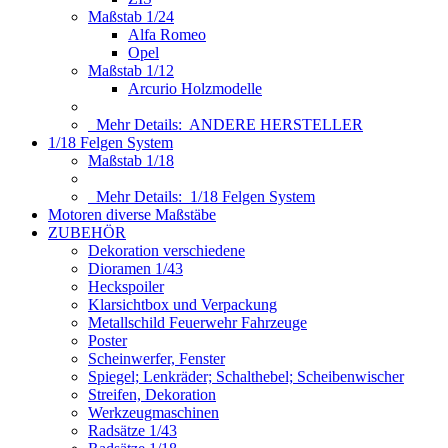
Maßstab 1/24
Alfa Romeo
Opel
Maßstab 1/12
Arcurio Holzmodelle
Mehr Details:
ANDERE HERSTELLER
1/18 Felgen System
Maßstab 1/18
Mehr Details:
1/18 Felgen System
Motoren diverse Maßstäbe
ZUBEHÖR
Dekoration verschiedene
Dioramen 1/43
Heckspoiler
Klarsichtbox und Verpackung
Metallschild Feuerwehr Fahrzeuge
Poster
Scheinwerfer, Fenster
Spiegel; Lenkräder; Schalthebel; Scheibenwischer
Streifen, Dekoration
Werkzeugmaschinen
Radsätze 1/43