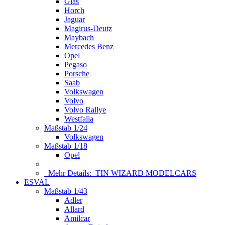
Glas
Horch
Jaguar
Magirus-Deutz
Maybach
Mercedes Benz
Opel
Pegaso
Porsche
Saab
Volkswagen
Volvo
Volvo Rallye
Westfalia
Maßstab 1/24
Volkswagen
Maßstab 1/18
Opel
Mehr Details:
TIN WIZARD MODELCARS
ESVAL
Maßstab 1/43
Adler
Allard
Amilcar