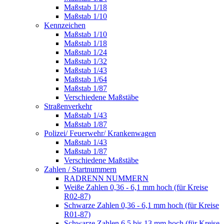
Maßstab 1/18
Maßstab 1/10
Kennzeichen
Maßstab 1/10
Maßstab 1/18
Maßstab 1/24
Maßstab 1/32
Maßstab 1/43
Maßstab 1/64
Maßstab 1/87
Verschiedene Maßstäbe
Straßenverkehr
Maßstab 1/43
Maßstab 1/87
Polizei/ Feuerwehr/ Krankenwagen
Maßstab 1/43
Maßstab 1/87
Verschiedene Maßstäbe
Zahlen / Startnummern
RADRENN NUMMERN
Weiße Zahlen 0,36 - 6,1 mm hoch (für Kreise
R02-87)
Schwarze Zahlen 0,36 - 6,1 mm hoch (für Kreise
R01-87)
Schwarze Zahlen 6,5 bis 13 mm hoch (für Kreise