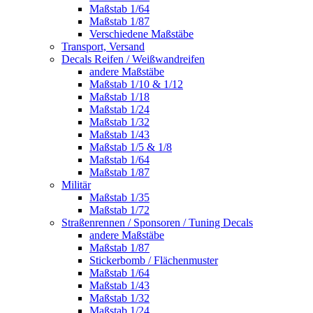
Maßstab 1/64
Maßstab 1/87
Verschiedene Maßstäbe
Transport, Versand
Decals Reifen / Weißwandreifen
andere Maßstäbe
Maßstab 1/10 & 1/12
Maßstab 1/18
Maßstab 1/24
Maßstab 1/32
Maßstab 1/43
Maßstab 1/5 & 1/8
Maßstab 1/64
Maßstab 1/87
Militär
Maßstab 1/35
Maßstab 1/72
Straßenrennen / Sponsoren / Tuning Decals
andere Maßstäbe
Maßstab 1/87
Stickerbomb / Flächenmuster
Maßstab 1/64
Maßstab 1/43
Maßstab 1/32
Maßstab 1/24