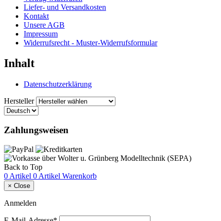
Liefer- und Versandkosten
Kontakt
Unsere AGB
Impressum
Widerrufsrecht - Muster-Widerrufsformular
Inhalt
Datenschutzerklärung
Hersteller
Zahlungsweisen
Back to Top
0 Artikel
0 Artikel
Warenkorb
×
Close
Anmelden
E-Mail-Adresse*