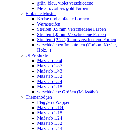
grün, blau, violet verschiedene
Metallic, silber, gold Farben
Einfache Muster
Kreise und einfache Formen
Warnstreifen
Streifen 0,5 mm Verschiedene Farben
Streifen 1,0 mm Verschiedene Farben
Streifen 0,25 -5,0 mm verschiedene Farben
verschiedenen Imitationen (Carbon, Kevlar,
Holz...)
Öl Produkte
Maßstab 1/64
Maßstab 1/87
Maßstab 1/43
Maßstab 1/32
Maßstab 1/24
Maßstab 1/18
verschiedene Größen (Maßstäbe)
Themenbögen
Flaggen / Wappen
Maßstab 1/160
Maßstab 1/18
Maßstab 1/24
Maßstab 1/32
Maßstab 1/43