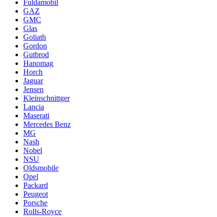
Fuldamobil
GAZ
GMC
Glas
Goliath
Gordon
Gutbrod
Hanomag
Horch
Jaguar
Jensen
Kleinschnittger
Lancia
Maserati
Mercedes Benz
MG
Nash
Nobel
NSU
Oldsmobile
Opel
Packard
Peugeot
Porsche
Rolls-Royce