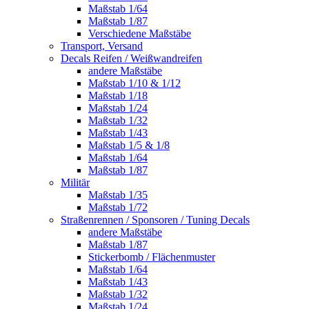
Maßstab 1/64
Maßstab 1/87
Verschiedene Maßstäbe
Transport, Versand
Decals Reifen / Weißwandreifen
andere Maßstäbe
Maßstab 1/10 & 1/12
Maßstab 1/18
Maßstab 1/24
Maßstab 1/32
Maßstab 1/43
Maßstab 1/5 & 1/8
Maßstab 1/64
Maßstab 1/87
Militär
Maßstab 1/35
Maßstab 1/72
Straßenrennen / Sponsoren / Tuning Decals
andere Maßstäbe
Maßstab 1/87
Stickerbomb / Flächenmuster
Maßstab 1/64
Maßstab 1/43
Maßstab 1/32
Maßstab 1/24