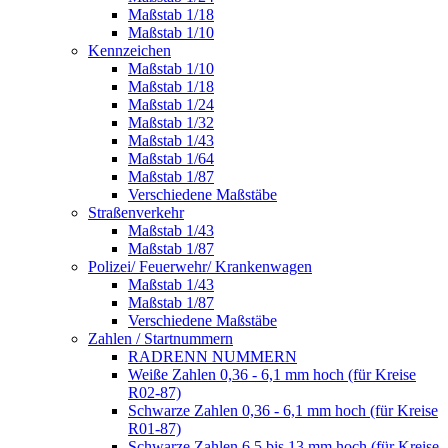
Maßstab 1/18
Maßstab 1/10
Kennzeichen
Maßstab 1/10
Maßstab 1/18
Maßstab 1/24
Maßstab 1/32
Maßstab 1/43
Maßstab 1/64
Maßstab 1/87
Verschiedene Maßstäbe
Straßenverkehr
Maßstab 1/43
Maßstab 1/87
Polizei/ Feuerwehr/ Krankenwagen
Maßstab 1/43
Maßstab 1/87
Verschiedene Maßstäbe
Zahlen / Startnummern
RADRENN NUMMERN
Weiße Zahlen 0,36 - 6,1 mm hoch (für Kreise
R02-87)
Schwarze Zahlen 0,36 - 6,1 mm hoch (für Kreise
R01-87)
Schwarze Zahlen 6,5 bis 13 mm hoch (für Kreise