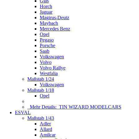
Glas
Horch
Jaguar
Magirus-Deutz
Maybach
Mercedes Benz
Opel
Pegaso
Porsche
Saab
Volkswagen
Volvo
Volvo Rallye
Westfalia
Maßstab 1/24
Volkswagen
Maßstab 1/18
Opel
Mehr Details:
TIN WIZARD MODELCARS
ESVAL
Maßstab 1/43
Adler
Allard
Amilcar