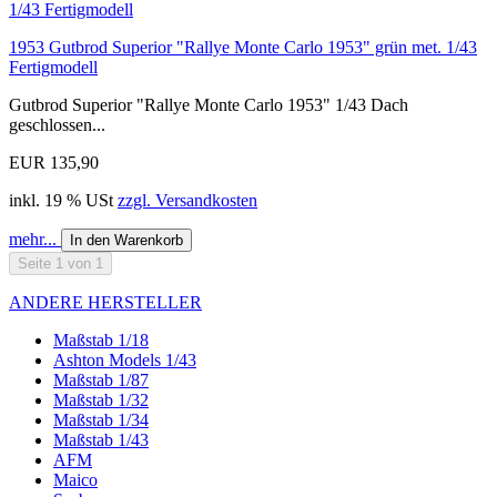
1953 Gutbrod Superior "Rallye Monte Carlo 1953" grün met. 1/43
Fertigmodell
Gutbrod Superior "Rallye Monte Carlo 1953" 1/43 Dach
geschlossen...
EUR 135,90
inkl. 19 % USt
zzgl. Versandkosten
mehr...
In den Warenkorb
Seite 1 von 1
ANDERE HERSTELLER
Maßstab 1/18
Ashton Models 1/43
Maßstab 1/87
Maßstab 1/32
Maßstab 1/34
Maßstab 1/43
AFM
Maico