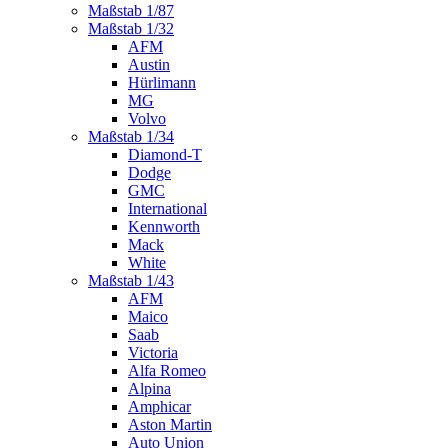
Maßstab 1/87
Maßstab 1/32
AFM
Austin
Hürlimann
MG
Volvo
Maßstab 1/34
Diamond-T
Dodge
GMC
International
Kennworth
Mack
White
Maßstab 1/43
AFM
Maico
Saab
Victoria
Alfa Romeo
Alpina
Amphicar
Aston Martin
Auto Union