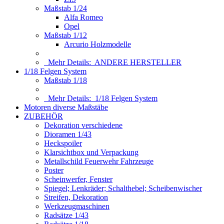
Maßstab 1/24
Alfa Romeo
Opel
Maßstab 1/12
Arcurio Holzmodelle
Mehr Details:
ANDERE HERSTELLER
1/18 Felgen System
Maßstab 1/18
Mehr Details:
1/18 Felgen System
Motoren diverse Maßstäbe
ZUBEHÖR
Dekoration verschiedene
Dioramen 1/43
Heckspoiler
Klarsichtbox und Verpackung
Metallschild Feuerwehr Fahrzeuge
Poster
Scheinwerfer, Fenster
Spiegel; Lenkräder; Schalthebel; Scheibenwischer
Streifen, Dekoration
Werkzeugmaschinen
Radsätze 1/43