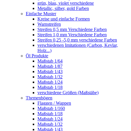
grün, blau, violet verschiedene
Metallic, silber, gold Farben
Einfache Muster
Kreise und einfache Formen
Warnstreifen
Streifen 0,5 mm Verschiedene Farben
Streifen 1,0 mm Verschiedene Farben
Streifen 0,25 -5,0 mm verschiedene Farben
verschiedenen Imitationen (Carbon, Kevlar,
Holz...)
Öl Produkte
Maßstab 1/64
Maßstab 1/87
Maßstab 1/43
Maßstab 1/32
Maßstab 1/24
Maßstab 1/18
verschiedene Größen (Maßstäbe)
Themenbögen
Flaggen / Wappen
Maßstab 1/160
Maßstab 1/18
Maßstab 1/24
Maßstab 1/32
Maßstab 1/43