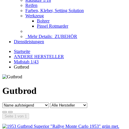
Radsätze 1/18
Reifen
Farben, Kleber, Setting Solution
Werkzeug
Bohrer
Pinsel Rotmarder
Mehr Details:
ZUBEHÖR
Dienstleistungen
Startseite
ANDERE HERSTELLER
Maßstab 1/43
Gutbrod
Gutbrod
Seite 1 von 1