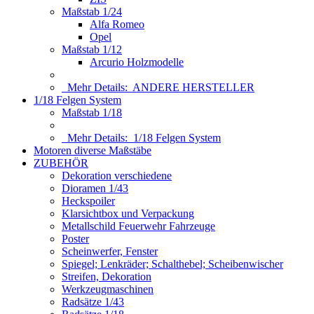
Maßstab 1/24
Alfa Romeo
Opel
Maßstab 1/12
Arcurio Holzmodelle
Mehr Details:
ANDERE HERSTELLER
1/18 Felgen System
Maßstab 1/18
Mehr Details:
1/18 Felgen System
Motoren diverse Maßstäbe
ZUBEHÖR
Dekoration verschiedene
Dioramen 1/43
Heckspoiler
Klarsichtbox und Verpackung
Metallschild Feuerwehr Fahrzeuge
Poster
Scheinwerfer, Fenster
Spiegel; Lenkräder; Schalthebel; Scheibenwischer
Streifen, Dekoration
Werkzeugmaschinen
Radsätze 1/43