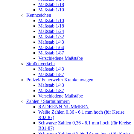
Maßstab 1/18
Maßstab 1/10
Kennzeichen
Maßstab 1/10
Maßstab 1/18
Maßstab 1/24
Maßstab 1/32
Maßstab 1/43
Maßstab 1/64
Maßstab 1/87
Verschiedene Maßstäbe
Straßenverkehr
Maßstab 1/43
Maßstab 1/87
Polizei/ Feuerwehr/ Krankenwagen
Maßstab 1/43
Maßstab 1/87
Verschiedene Maßstäbe
Zahlen / Startnummern
RADRENN NUMMERN
Weiße Zahlen 0,36 - 6,1 mm hoch (für Kreise
R02-87)
Schwarze Zahlen 0,36 - 6,1 mm hoch (für Kreise
R01-87)
Schwarze Zahlen 6,5 bis 13 mm hoch (für Kreise