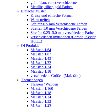
grün, blau, violet verschiedene
Metallic, silber, gold Farben
Einfache Muster
Kreise und einfache Formen
Warnstreifen
Streifen 0,5 mm Verschiedene Farben
Streifen 1,0 mm Verschiedene Farben
Streifen 0,25 -5,0 mm verschiedene Farben
verschiedenen Imitationen (Carbon, Kevlar,
Holz...)
Öl Produkte
Maßstab 1/64
Maßstab 1/87
Maßstab 1/43
Maßstab 1/32
Maßstab 1/24
Maßstab 1/18
verschiedene Größen (Maßstäbe)
Themenbögen
Flaggen / Wappen
Maßstab 1/160
Maßstab 1/18
Maßstab 1/24
Maßstab 1/32
Maßstab 1/43