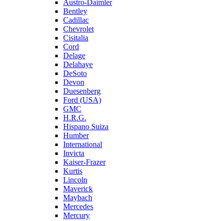
Austro-Daimler
Bentley
Cadillac
Chevrolet
Cisitalia
Cord
Delage
Delahaye
DeSoto
Devon
Duesenberg
Ford (USA)
GMC
H.R.G.
Hispano Suiza
Humber
International
Invicta
Kaiser-Frazer
Kurtis
Lincoln
Maverick
Maybach
Mercedes
Mercury