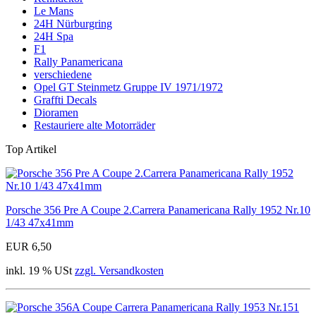
Le Mans
24H Nürburgring
24H Spa
F1
Rally Panamericana
verschiedene
Opel GT Steinmetz Gruppe IV 1971/1972
Graffti Decals
Dioramen
Restauriere alte Motorräder
Top Artikel
Porsche 356 Pre A Coupe 2.Carrera Panamericana Rally 1952 Nr.10
1/43 47x41mm
EUR 6,50
inkl. 19 % USt
zzgl. Versandkosten