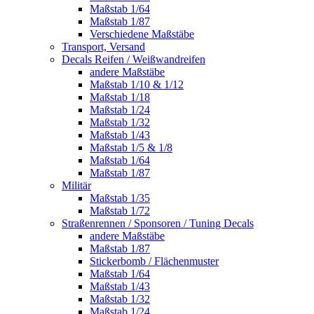
Maßstab 1/64
Maßstab 1/87
Verschiedene Maßstäbe
Transport, Versand
Decals Reifen / Weißwandreifen
andere Maßstäbe
Maßstab 1/10 & 1/12
Maßstab 1/18
Maßstab 1/24
Maßstab 1/32
Maßstab 1/43
Maßstab 1/5 & 1/8
Maßstab 1/64
Maßstab 1/87
Militär
Maßstab 1/35
Maßstab 1/72
Straßenrennen / Sponsoren / Tuning Decals
andere Maßstäbe
Maßstab 1/87
Stickerbomb / Flächenmuster
Maßstab 1/64
Maßstab 1/43
Maßstab 1/32
Maßstab 1/24