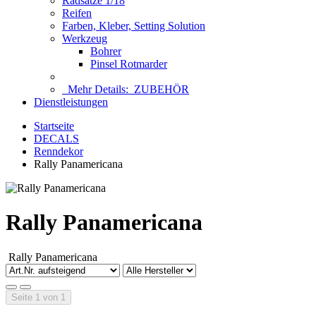
Radsätze 1/18
Reifen
Farben, Kleber, Setting Solution
Werkzeug
Bohrer
Pinsel Rotmarder
Mehr Details:
ZUBEHÖR
Dienstleistungen
Startseite
DECALS
Renndekor
Rally Panamericana
Rally Panamericana
Rally Panamericana
Seite 1 von 1