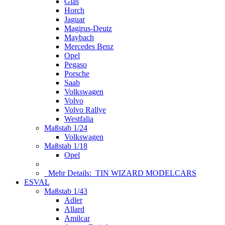
Glas
Horch
Jaguar
Magirus-Deutz
Maybach
Mercedes Benz
Opel
Pegaso
Porsche
Saab
Volkswagen
Volvo
Volvo Rallye
Westfalia
Maßstab 1/24
Volkswagen
Maßstab 1/18
Opel
Mehr Details:
TIN WIZARD MODELCARS
ESVAL
Maßstab 1/43
Adler
Allard
Amilcar