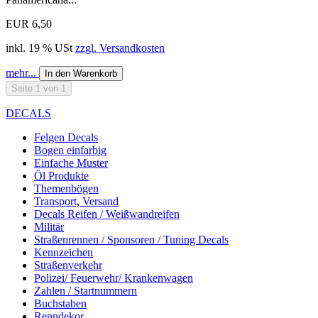
EUR 6,50
inkl. 19 % USt
zzgl. Versandkosten
mehr...
In den Warenkorb
Seite 1 von 1
DECALS
Felgen Decals
Bogen einfarbig
Einfache Muster
Öl Produkte
Themenbögen
Transport, Versand
Decals Reifen / Weißwandreifen
Militär
Straßenrennen / Sponsoren / Tuning Decals
Kennzeichen
Straßenverkehr
Polizei/ Feuerwehr/ Krankenwagen
Zahlen / Startnummern
Buchstaben
Renndekor