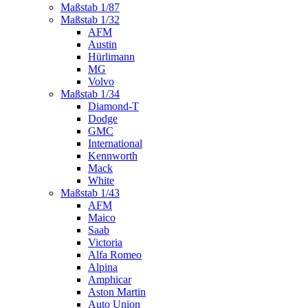
Maßstab 1/87
Maßstab 1/32
AFM
Austin
Hürlimann
MG
Volvo
Maßstab 1/34
Diamond-T
Dodge
GMC
International
Kennworth
Mack
White
Maßstab 1/43
AFM
Maico
Saab
Victoria
Alfa Romeo
Alpina
Amphicar
Aston Martin
Auto Union