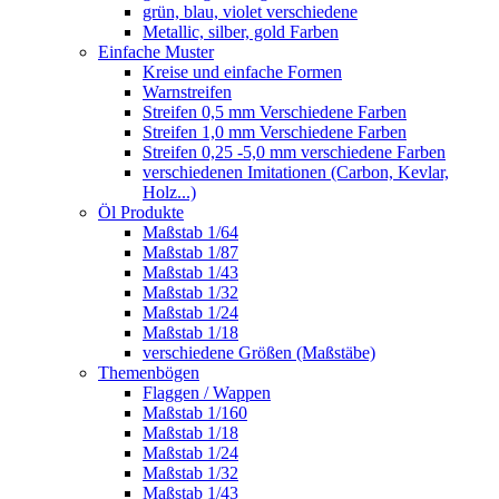
grün, blau, violet verschiedene
Metallic, silber, gold Farben
Einfache Muster
Kreise und einfache Formen
Warnstreifen
Streifen 0,5 mm Verschiedene Farben
Streifen 1,0 mm Verschiedene Farben
Streifen 0,25 -5,0 mm verschiedene Farben
verschiedenen Imitationen (Carbon, Kevlar,
Holz...)
Öl Produkte
Maßstab 1/64
Maßstab 1/87
Maßstab 1/43
Maßstab 1/32
Maßstab 1/24
Maßstab 1/18
verschiedene Größen (Maßstäbe)
Themenbögen
Flaggen / Wappen
Maßstab 1/160
Maßstab 1/18
Maßstab 1/24
Maßstab 1/32
Maßstab 1/43