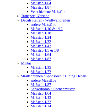
Maßstab 1/64
Maßstab 1/87
Verschiedene Maßstäbe
Transport, Versand
Decals Reifen / Weißwandreifen
andere Maßstäbe
Maßstab 1/10 & 1/12
Maßstab 1/18
Maßstab 1/24
Maßstab 1/32
Maßstab 1/43
Maßstab 1/5 & 1/8
Maßstab 1/64
Maßstab 1/87
Militär
Maßstab 1/35
Maßstab 1/72
Straßenrennen / Sponsoren / Tuning Decals
andere Maßstäbe
Maßstab 1/87
Stickerbomb / Flächenmuster
Maßstab 1/64
Maßstab 1/43
Maßstab 1/32
Maßstab 1/24