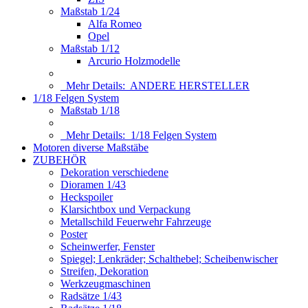
Maßstab 1/24
Alfa Romeo
Opel
Maßstab 1/12
Arcurio Holzmodelle
Mehr Details:
ANDERE HERSTELLER
1/18 Felgen System
Maßstab 1/18
Mehr Details:
1/18 Felgen System
Motoren diverse Maßstäbe
ZUBEHÖR
Dekoration verschiedene
Dioramen 1/43
Heckspoiler
Klarsichtbox und Verpackung
Metallschild Feuerwehr Fahrzeuge
Poster
Scheinwerfer, Fenster
Spiegel; Lenkräder; Schalthebel; Scheibenwischer
Streifen, Dekoration
Werkzeugmaschinen
Radsätze 1/43