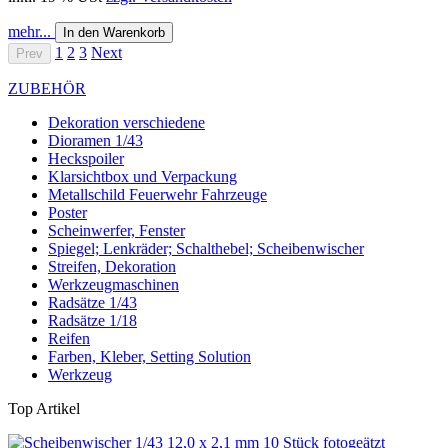
mehr...
In den Warenkorb
1
2
3
Next
Prev
ZUBEHÖR
Dekoration verschiedene
Dioramen 1/43
Heckspoiler
Klarsichtbox und Verpackung
Metallschild Feuerwehr Fahrzeuge
Poster
Scheinwerfer, Fenster
Spiegel; Lenkräder; Schalthebel; Scheibenwischer
Streifen, Dekoration
Werkzeugmaschinen
Radsätze 1/43
Radsätze 1/18
Reifen
Farben, Kleber, Setting Solution
Werkzeug
Top Artikel