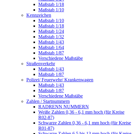
Maßstab 1/18
Maßstab 1/10
Kennzeichen
Maßstab 1/10
Maßstab 1/18
Maßstab 1/24
Maßstab 1/32
Maßstab 1/43
Maßstab 1/64
Maßstab 1/87
Verschiedene Maßstäbe
Straßenverkehr
Maßstab 1/43
Maßstab 1/87
Polizei/ Feuerwehr/ Krankenwagen
Maßstab 1/43
Maßstab 1/87
Verschiedene Maßstäbe
Zahlen / Startnummern
RADRENN NUMMERN
Weiße Zahlen 0,36 - 6,1 mm hoch (für Kreise
R02-87)
Schwarze Zahlen 0,36 - 6,1 mm hoch (für Kreise
R01-87)
Schwarze Zahlen 6,5 bis 13 mm hoch (für Kreise