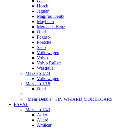
Glas
Horch
Jaguar
Magirus-Deutz
Maybach
Mercedes Benz
Opel
Pegaso
Porsche
Saab
Volkswagen
Volvo
Volvo Rallye
Westfalia
Maßstab 1/24
Volkswagen
Maßstab 1/18
Opel
Mehr Details:
TIN WIZARD MODELCARS
ESVAL
Maßstab 1/43
Adler
Allard
Amilcar