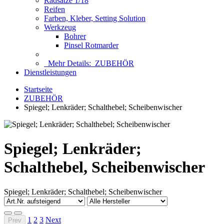
Radsätze 1/18
Reifen
Farben, Kleber, Setting Solution
Werkzeug
Bohrer
Pinsel Rotmarder
Mehr Details:
ZUBEHÖR
Dienstleistungen
Startseite
ZUBEHÖR
Spiegel; Lenkräder; Schalthebel; Scheibenwischer
Spiegel; Lenkräder;
Schalthebel, Scheibenwischer
Spiegel; Lenkräder; Schalthebel; Scheibenwischer
1
2
3
Next
Prev