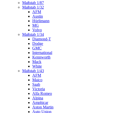
Maßstab 1/87
Maßstab 1/32
AFM
Austin
Hürlimann
MG
Volvo
Maßstab 1/34
Diamond-T
Dodge
GMC
International
Kennworth
Mack
White
Maßstab 1/43
AFM
Maico
Saab
Victoria
Alfa Romeo
Alpina
Amphicar
Aston Martin
Auto Union