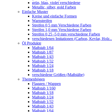
grün, blau, violet verschiedene
Metallic, silber, gold Farben
Einfache Muster
Kreise und einfache Formen
Warnstreifen
Streifen 0,5 mm Verschiedene Farben
Streifen 1,0 mm Verschiedene Farben
Streifen 0,25 -5,0 mm verschiedene Farben
verschiedenen Imitationen (Carbon, Kevlar, Holz..
Öl Produkte
Maßstab 1/64
Maßstab 1/87
Maßstab 1/43
Maßstab 1/32
Maßstab 1/24
Maßstab 1/18
verschiedene Größen (Maßstäbe)
Themenbögen
Flaggen / Wappen
Maßstab 1/160
Maßstab 1/18
Maßstab 1/24
Maßstab 1/32
Maßstab 1/43
Maßstab 1/64