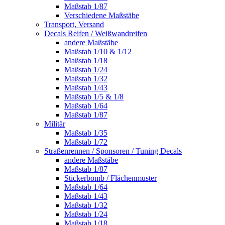
Maßstab 1/87
Verschiedene Maßstäbe
Transport, Versand
Decals Reifen / Weißwandreifen
andere Maßstäbe
Maßstab 1/10 & 1/12
Maßstab 1/18
Maßstab 1/24
Maßstab 1/32
Maßstab 1/43
Maßstab 1/5 & 1/8
Maßstab 1/64
Maßstab 1/87
Militär
Maßstab 1/35
Maßstab 1/72
Straßenrennen / Sponsoren / Tuning Decals
andere Maßstäbe
Maßstab 1/87
Stickerbomb / Flächenmuster
Maßstab 1/64
Maßstab 1/43
Maßstab 1/32
Maßstab 1/24
Maßstab 1/18