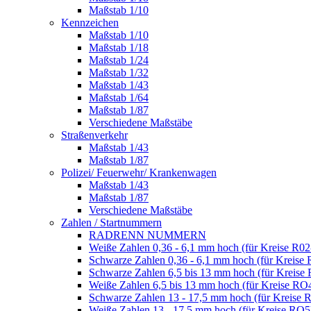
Maßstab 1/10
Kennzeichen
Maßstab 1/10
Maßstab 1/18
Maßstab 1/24
Maßstab 1/32
Maßstab 1/43
Maßstab 1/64
Maßstab 1/87
Verschiedene Maßstäbe
Straßenverkehr
Maßstab 1/43
Maßstab 1/87
Polizei/ Feuerwehr/ Krankenwagen
Maßstab 1/43
Maßstab 1/87
Verschiedene Maßstäbe
Zahlen / Startnummern
RADRENN NUMMERN
Weiße Zahlen 0,36 - 6,1 mm hoch (für Kreise R02
Schwarze Zahlen 0,36 - 6,1 mm hoch (für Kreise 
Schwarze Zahlen 6,5 bis 13 mm hoch (für Kreise
Weiße Zahlen 6,5 bis 13 mm hoch (für Kreise RO
Schwarze Zahlen 13 - 17,5 mm hoch (für Kreise 
Weiße Zahlen 13 - 17,5 mm hoch (für Kreise RO5