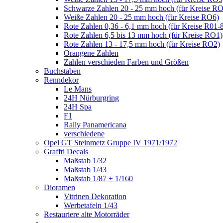
Schwarze Zahlen 20 - 25 mm hoch (für Kreise R
Weiße Zahlen 20 - 25 mm hoch (für Kreise RO6)
Rote Zahlen 0,36 - 6,1 mm hoch (für Kreise R01-
Rote Zahlen 6,5 bis 13 mm hoch (für Kreise RO1)
Rote Zahlen 13 - 17,5 mm hoch (für Kreise RO2)
Orangene Zahlen
Zahlen verschieden Farben und Größen
Buchstaben
Renndekor
Le Mans
24H Nürburgring
24H Spa
F1
Rally Panamericana
verschiedene
Opel GT Steinmetz Gruppe IV 1971/1972
Graffti Decals
Maßstab 1/32
Maßstab 1/43
Maßstab 1/87 + 1/160
Dioramen
Vitrinen Dekoration
Werbetafeln 1/43
Restauriere alte Motorräder