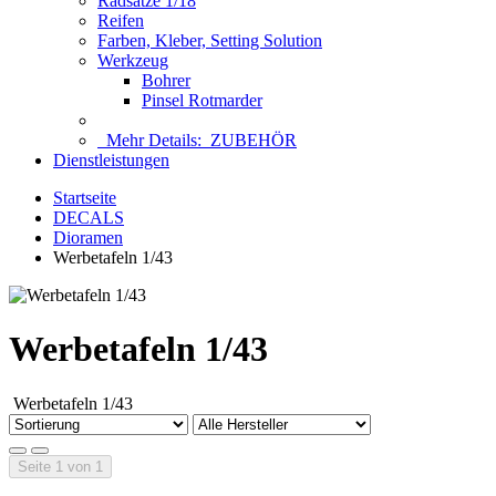
Radsätze 1/18
Reifen
Farben, Kleber, Setting Solution
Werkzeug
Bohrer
Pinsel Rotmarder
Mehr Details:
ZUBEHÖR
Dienstleistungen
Startseite
DECALS
Dioramen
Werbetafeln 1/43
Werbetafeln 1/43
Werbetafeln 1/43
Seite 1 von 1