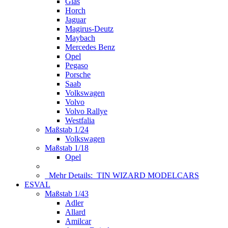
Glas
Horch
Jaguar
Magirus-Deutz
Maybach
Mercedes Benz
Opel
Pegaso
Porsche
Saab
Volkswagen
Volvo
Volvo Rallye
Westfalia
Maßstab 1/24
Volkswagen
Maßstab 1/18
Opel
Mehr Details:
TIN WIZARD MODELCARS
ESVAL
Maßstab 1/43
Adler
Allard
Amilcar