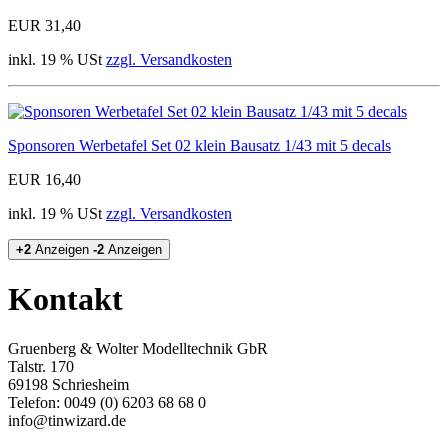
EUR 31,40
inkl. 19 % USt
zzgl. Versandkosten
Sponsoren Werbetafel Set 02 klein Bausatz 1/43 mit 5 decals
EUR 16,40
inkl. 19 % USt
zzgl. Versandkosten
+2
Anzeigen
-2
Anzeigen
Kontakt
Gruenberg & Wolter Modelltechnik GbR
Talstr. 170
69198 Schriesheim
Telefon: 0049 (0) 6203 68 68 0
info@tinwizard.de