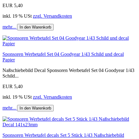
EUR 5,40
inkl. 19 % USt
zzgl. Versandkosten
mehr...
In den Warenkorb
Sponsoren Werbetafel Set 04 Goodyear 1/43 Schild und decal
Papier
Naßschiebebild Decal Sponsoren Werbetafel Set 04 Goodyear 1/43
Schild...
EUR 5,40
inkl. 19 % USt
zzgl. Versandkosten
mehr...
In den Warenkorb
Sponsoren Werbetafel decals Set 5 Stück 1/43 Naßschiebebild