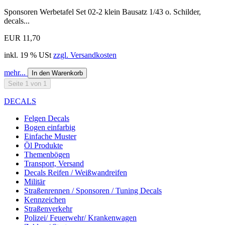
Sponsoren Werbetafel Set 02-2 klein Bausatz 1/43 o. Schilder,
decals...
EUR 11,70
inkl. 19 % USt
zzgl. Versandkosten
mehr...
In den Warenkorb
Seite 1 von 1
DECALS
Felgen Decals
Bogen einfarbig
Einfache Muster
Öl Produkte
Themenbögen
Transport, Versand
Decals Reifen / Weißwandreifen
Militär
Straßenrennen / Sponsoren / Tuning Decals
Kennzeichen
Straßenverkehr
Polizei/ Feuerwehr/ Krankenwagen