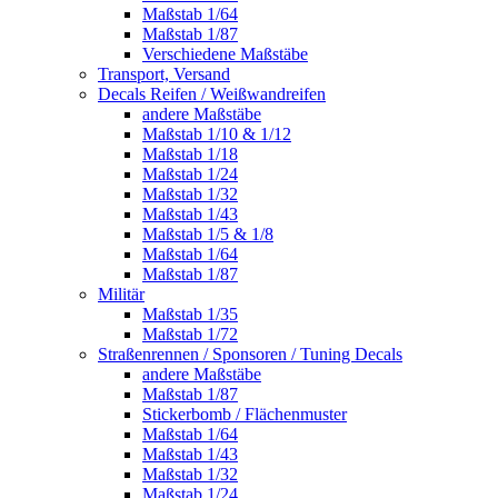
Maßstab 1/64
Maßstab 1/87
Verschiedene Maßstäbe
Transport, Versand
Decals Reifen / Weißwandreifen
andere Maßstäbe
Maßstab 1/10 & 1/12
Maßstab 1/18
Maßstab 1/24
Maßstab 1/32
Maßstab 1/43
Maßstab 1/5 & 1/8
Maßstab 1/64
Maßstab 1/87
Militär
Maßstab 1/35
Maßstab 1/72
Straßenrennen / Sponsoren / Tuning Decals
andere Maßstäbe
Maßstab 1/87
Stickerbomb / Flächenmuster
Maßstab 1/64
Maßstab 1/43
Maßstab 1/32
Maßstab 1/24