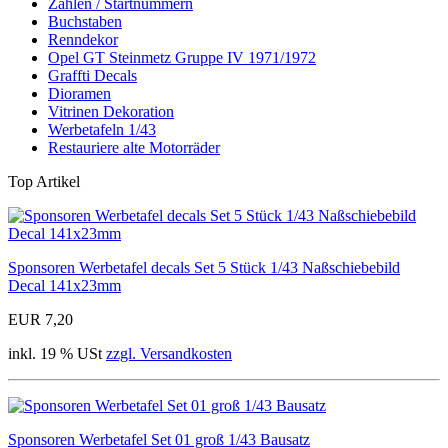
Zahlen / Startnummern
Buchstaben
Renndekor
Opel GT Steinmetz Gruppe IV 1971/1972
Graffti Decals
Dioramen
Vitrinen Dekoration
Werbetafeln 1/43
Restauriere alte Motorräder
Top Artikel
Sponsoren Werbetafel decals Set 5 Stück 1/43 Naßschiebebild
Decal 141x23mm
EUR 7,20
inkl. 19 % USt
zzgl. Versandkosten
Sponsoren Werbetafel Set 01 groß 1/43 Bausatz