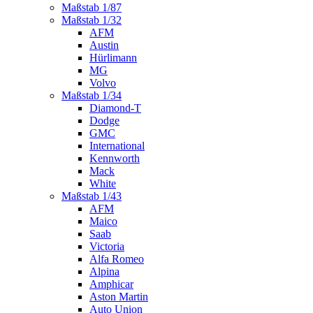
Maßstab 1/87
Maßstab 1/32
AFM
Austin
Hürlimann
MG
Volvo
Maßstab 1/34
Diamond-T
Dodge
GMC
International
Kennworth
Mack
White
Maßstab 1/43
AFM
Maico
Saab
Victoria
Alfa Romeo
Alpina
Amphicar
Aston Martin
Auto Union