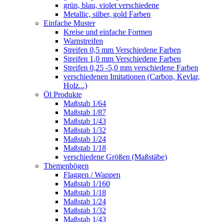
grün, blau, violet verschiedene
Metallic, silber, gold Farben
Einfache Muster
Kreise und einfache Formen
Warnstreifen
Streifen 0,5 mm Verschiedene Farben
Streifen 1,0 mm Verschiedene Farben
Streifen 0,25 -5,0 mm verschiedene Farben
verschiedenen Imitationen (Carbon, Kevlar,
Holz...)
Öl Produkte
Maßstab 1/64
Maßstab 1/87
Maßstab 1/43
Maßstab 1/32
Maßstab 1/24
Maßstab 1/18
verschiedene Größen (Maßstäbe)
Themenbögen
Flaggen / Wappen
Maßstab 1/160
Maßstab 1/18
Maßstab 1/24
Maßstab 1/32
Maßstab 1/43