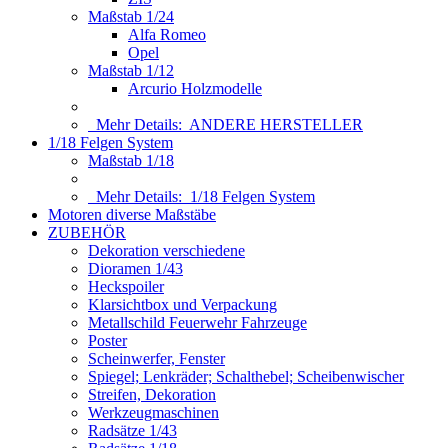
Maßstab 1/24
Alfa Romeo
Opel
Maßstab 1/12
Arcurio Holzmodelle
Mehr Details:
ANDERE HERSTELLER
1/18 Felgen System
Maßstab 1/18
Mehr Details:
1/18 Felgen System
Motoren diverse Maßstäbe
ZUBEHÖR
Dekoration verschiedene
Dioramen 1/43
Heckspoiler
Klarsichtbox und Verpackung
Metallschild Feuerwehr Fahrzeuge
Poster
Scheinwerfer, Fenster
Spiegel; Lenkräder; Schalthebel; Scheibenwischer
Streifen, Dekoration
Werkzeugmaschinen
Radsätze 1/43