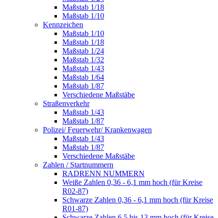
Maßstab 1/18
Maßstab 1/10
Kennzeichen
Maßstab 1/10
Maßstab 1/18
Maßstab 1/24
Maßstab 1/32
Maßstab 1/43
Maßstab 1/64
Maßstab 1/87
Verschiedene Maßstäbe
Straßenverkehr
Maßstab 1/43
Maßstab 1/87
Polizei/ Feuerwehr/ Krankenwagen
Maßstab 1/43
Maßstab 1/87
Verschiedene Maßstäbe
Zahlen / Startnummern
RADRENN NUMMERN
Weiße Zahlen 0,36 - 6,1 mm hoch (für Kreise
R02-87)
Schwarze Zahlen 0,36 - 6,1 mm hoch (für Kreise
R01-87)
Schwarze Zahlen 6,5 bis 13 mm hoch (für Kreise