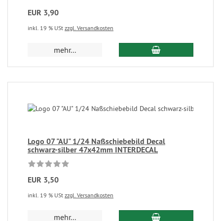
EUR 3,90
inkl. 19 % USt
zzgl. Versandkosten
mehr...
Logo 07 "AU" 1/24 Naßschiebebild Decal
schwarz-silber 47x42mm INTERDECAL
EUR 3,50
inkl. 19 % USt
zzgl. Versandkosten
mehr...