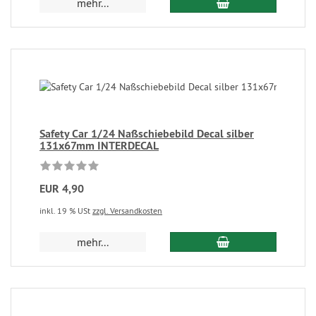
mehr...
Safety Car 1/24 Naßschiebebild Decal silber
131x67mm INTERDECAL
EUR 4,90
inkl. 19 % USt
zzgl. Versandkosten
mehr...