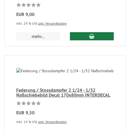
EUR 9,00
inkl. 19 % USt
zzgl. Versandkosten
mehr...
Federung / Stossdampfer 2 1/24 - 1/32
Naßschiebebild Decal 170x80mm INTERDECAL
EUR 9,50
inkl. 19 % USt
zzgl. Versandkosten