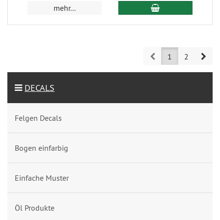
mehr...
Prev
Nex
1
2
DECALS
Felgen Decals
Bogen einfarbig
Einfache Muster
Öl Produkte