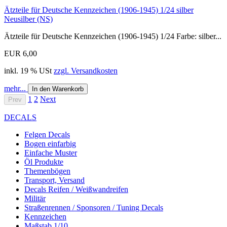
Ätzteile für Deutsche Kennzeichen (1906-1945) 1/24 silber
Neusilber (NS)
Ätzteile für Deutsche Kennzeichen (1906-1945) 1/24 Farbe: silber...
EUR 6,00
inkl. 19 % USt
zzgl. Versandkosten
mehr...
In den Warenkorb
1
2
Next
Prev
DECALS
Felgen Decals
Bogen einfarbig
Einfache Muster
Öl Produkte
Themenbögen
Transport, Versand
Decals Reifen / Weißwandreifen
Militär
Straßenrennen / Sponsoren / Tuning Decals
Kennzeichen
Maßstab 1/10