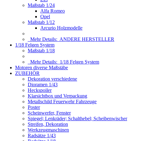
Maßstab 1/24
Alfa Romeo
Opel
Maßstab 1/12
Arcurio Holzmodelle
Mehr Details:
ANDERE HERSTELLER
1/18 Felgen System
Maßstab 1/18
Mehr Details:
1/18 Felgen System
Motoren diverse Maßstäbe
ZUBEHÖR
Dekoration verschiedene
Dioramen 1/43
Heckspoiler
Klarsichtbox und Verpackung
Metallschild Feuerwehr Fahrzeuge
Poster
Scheinwerfer, Fenster
Spiegel; Lenkräder; Schalthebel; Scheibenwischer
Streifen, Dekoration
Werkzeugmaschinen
Radsätze 1/43