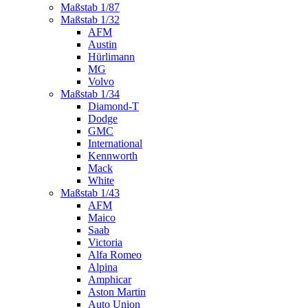
Maßstab 1/87
Maßstab 1/32
AFM
Austin
Hürlimann
MG
Volvo
Maßstab 1/34
Diamond-T
Dodge
GMC
International
Kennworth
Mack
White
Maßstab 1/43
AFM
Maico
Saab
Victoria
Alfa Romeo
Alpina
Amphicar
Aston Martin
Auto Union