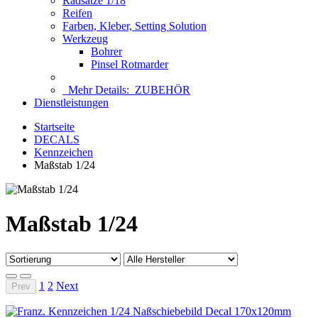
Radsätze 1/18
Reifen
Farben, Kleber, Setting Solution
Werkzeug
Bohrer
Pinsel Rotmarder
Mehr Details:
ZUBEHÖR
Dienstleistungen
Startseite
DECALS
Kennzeichen
Maßstab 1/24
Maßstab 1/24
1
2
Next
Prev