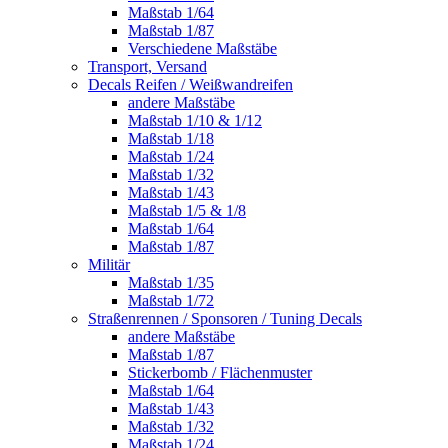
Maßstab 1/64
Maßstab 1/87
Verschiedene Maßstäbe
Transport, Versand
Decals Reifen / Weißwandreifen
andere Maßstäbe
Maßstab 1/10 & 1/12
Maßstab 1/18
Maßstab 1/24
Maßstab 1/32
Maßstab 1/43
Maßstab 1/5 & 1/8
Maßstab 1/64
Maßstab 1/87
Militär
Maßstab 1/35
Maßstab 1/72
Straßenrennen / Sponsoren / Tuning Decals
andere Maßstäbe
Maßstab 1/87
Stickerbomb / Flächenmuster
Maßstab 1/64
Maßstab 1/43
Maßstab 1/32
Maßstab 1/24