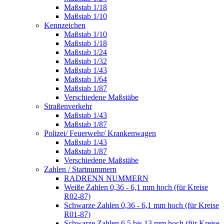
Maßstab 1/18
Maßstab 1/10
Kennzeichen
Maßstab 1/10
Maßstab 1/18
Maßstab 1/24
Maßstab 1/32
Maßstab 1/43
Maßstab 1/64
Maßstab 1/87
Verschiedene Maßstäbe
Straßenverkehr
Maßstab 1/43
Maßstab 1/87
Polizei/ Feuerwehr/ Krankenwagen
Maßstab 1/43
Maßstab 1/87
Verschiedene Maßstäbe
Zahlen / Startnummern
RADRENN NUMMERN
Weiße Zahlen 0,36 - 6,1 mm hoch (für Kreise
R02-87)
Schwarze Zahlen 0,36 - 6,1 mm hoch (für Kreise
R01-87)
Schwarze Zahlen 6,5 bis 13 mm hoch (für Kreise