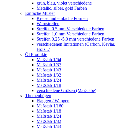
grün, blau, violet verschiedene
Metallic, silber, gold Farben
Einfache Muster
Kreise und einfache Formen
Warnstreifen
Streifen 0,5 mm Verschiedene Farben
Streifen 1,0 mm Verschiedene Farben
Streifen 0,25 -5,0 mm verschiedene Farben
verschiedenen Imitationen (Carbon, Kevlar,
Holz...)
Öl Produkte
Maßstab 1/64
Maßstab 1/87
Maßstab 1/43
Maßstab 1/32
Maßstab 1/24
Maßstab 1/18
verschiedene Größen (Maßstäbe)
Themenbögen
Flaggen / Wappen
Maßstab 1/160
Maßstab 1/18
Maßstab 1/24
Maßstab 1/32
Maßstab 1/43