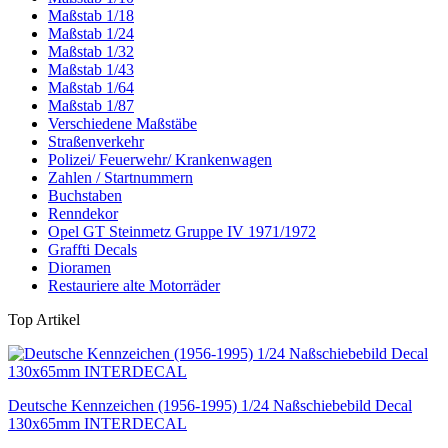
Maßstab 1/18
Maßstab 1/24
Maßstab 1/32
Maßstab 1/43
Maßstab 1/64
Maßstab 1/87
Verschiedene Maßstäbe
Straßenverkehr
Polizei/ Feuerwehr/ Krankenwagen
Zahlen / Startnummern
Buchstaben
Renndekor
Opel GT Steinmetz Gruppe IV 1971/1972
Graffti Decals
Dioramen
Restauriere alte Motorräder
Top Artikel
Deutsche Kennzeichen (1956-1995) 1/24 Naßschiebebild Decal
130x65mm INTERDECAL