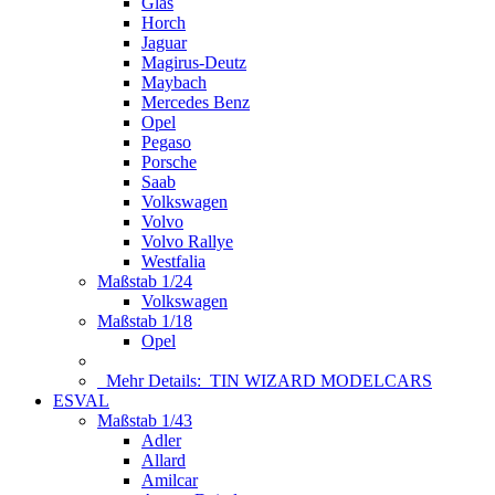
Glas
Horch
Jaguar
Magirus-Deutz
Maybach
Mercedes Benz
Opel
Pegaso
Porsche
Saab
Volkswagen
Volvo
Volvo Rallye
Westfalia
Maßstab 1/24
Volkswagen
Maßstab 1/18
Opel
Mehr Details:
TIN WIZARD MODELCARS
ESVAL
Maßstab 1/43
Adler
Allard
Amilcar