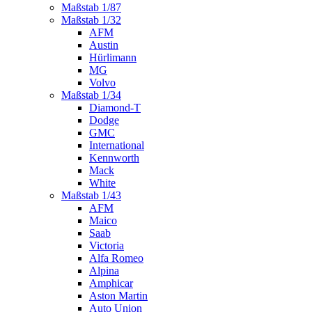
Maßstab 1/87
Maßstab 1/32
AFM
Austin
Hürlimann
MG
Volvo
Maßstab 1/34
Diamond-T
Dodge
GMC
International
Kennworth
Mack
White
Maßstab 1/43
AFM
Maico
Saab
Victoria
Alfa Romeo
Alpina
Amphicar
Aston Martin
Auto Union