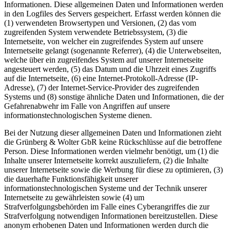
Informationen. Diese allgemeinen Daten und Informationen werden
in den Logfiles des Servers gespeichert. Erfasst werden können die
(1) verwendeten Browsertypen und Versionen, (2) das vom
zugreifenden System verwendete Betriebssystem, (3) die
Internetseite, von welcher ein zugreifendes System auf unsere
Internetseite gelangt (sogenannte Referrer), (4) die Unterwebseiten,
welche über ein zugreifendes System auf unserer Internetseite
angesteuert werden, (5) das Datum und die Uhrzeit eines Zugriffs
auf die Internetseite, (6) eine Internet-Protokoll-Adresse (IP-
Adresse), (7) der Internet-Service-Provider des zugreifenden
Systems und (8) sonstige ähnliche Daten und Informationen, die der
Gefahrenabwehr im Falle von Angriffen auf unsere
informationstechnologischen Systeme dienen.
Bei der Nutzung dieser allgemeinen Daten und Informationen zieht
die Grünberg & Wolter GbR keine Rückschlüsse auf die betroffene
Person. Diese Informationen werden vielmehr benötigt, um (1) die
Inhalte unserer Internetseite korrekt auszuliefern, (2) die Inhalte
unserer Internetseite sowie die Werbung für diese zu optimieren, (3)
die dauerhafte Funktionsfähigkeit unserer
informationstechnologischen Systeme und der Technik unserer
Internetseite zu gewährleisten sowie (4) um
Strafverfolgungsbehörden im Falle eines Cyberangriffes die zur
Strafverfolgung notwendigen Informationen bereitzustellen. Diese
anonym erhobenen Daten und Informationen werden durch die