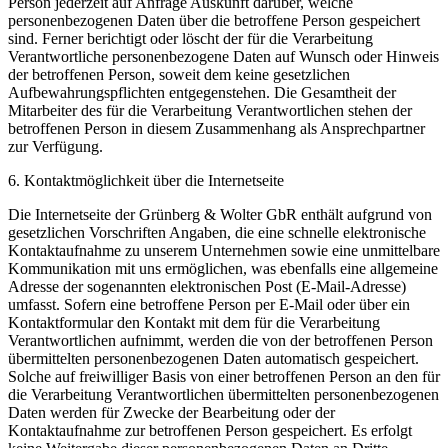
Person jederzeit auf Anfrage Auskunft darüber, welche
personenbezogenen Daten über die betroffene Person gespeichert
sind. Ferner berichtigt oder löscht der für die Verarbeitung
Verantwortliche personenbezogene Daten auf Wunsch oder Hinweis
der betroffenen Person, soweit dem keine gesetzlichen
Aufbewahrungspflichten entgegenstehen. Die Gesamtheit der
Mitarbeiter des für die Verarbeitung Verantwortlichen stehen der
betroffenen Person in diesem Zusammenhang als Ansprechpartner
zur Verfügung.
6. Kontaktmöglichkeit über die Internetseite
Die Internetseite der Grünberg & Wolter GbR enthält aufgrund von
gesetzlichen Vorschriften Angaben, die eine schnelle elektronische
Kontaktaufnahme zu unserem Unternehmen sowie eine unmittelbare
Kommunikation mit uns ermöglichen, was ebenfalls eine allgemeine
Adresse der sogenannten elektronischen Post (E-Mail-Adresse)
umfasst. Sofern eine betroffene Person per E-Mail oder über ein
Kontaktformular den Kontakt mit dem für die Verarbeitung
Verantwortlichen aufnimmt, werden die von der betroffenen Person
übermittelten personenbezogenen Daten automatisch gespeichert.
Solche auf freiwilliger Basis von einer betroffenen Person an den für
die Verarbeitung Verantwortlichen übermittelten personenbezogenen
Daten werden für Zwecke der Bearbeitung oder der
Kontaktaufnahme zur betroffenen Person gespeichert. Es erfolgt