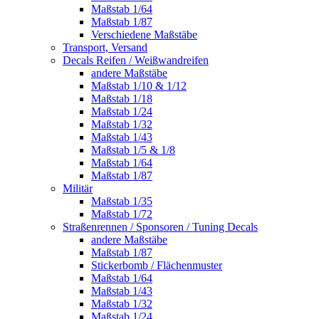
Maßstab 1/64
Maßstab 1/87
Verschiedene Maßstäbe
Transport, Versand
Decals Reifen / Weißwandreifen
andere Maßstäbe
Maßstab 1/10 & 1/12
Maßstab 1/18
Maßstab 1/24
Maßstab 1/32
Maßstab 1/43
Maßstab 1/5 & 1/8
Maßstab 1/64
Maßstab 1/87
Militär
Maßstab 1/35
Maßstab 1/72
Straßenrennen / Sponsoren / Tuning Decals
andere Maßstäbe
Maßstab 1/87
Stickerbomb / Flächenmuster
Maßstab 1/64
Maßstab 1/43
Maßstab 1/32
Maßstab 1/24