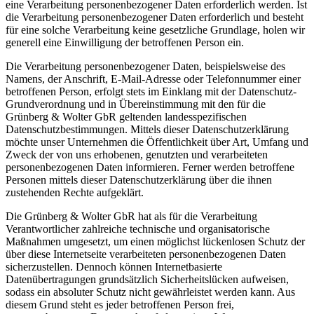
eine Verarbeitung personenbezogener Daten erforderlich werden. Ist
die Verarbeitung personenbezogener Daten erforderlich und besteht
für eine solche Verarbeitung keine gesetzliche Grundlage, holen wir
generell eine Einwilligung der betroffenen Person ein.
Die Verarbeitung personenbezogener Daten, beispielsweise des
Namens, der Anschrift, E-Mail-Adresse oder Telefonnummer einer
betroffenen Person, erfolgt stets im Einklang mit der Datenschutz-
Grundverordnung und in Übereinstimmung mit den für die
Grünberg & Wolter GbR geltenden landesspezifischen
Datenschutzbestimmungen. Mittels dieser Datenschutzerklärung
möchte unser Unternehmen die Öffentlichkeit über Art, Umfang und
Zweck der von uns erhobenen, genutzten und verarbeiteten
personenbezogenen Daten informieren. Ferner werden betroffene
Personen mittels dieser Datenschutzerklärung über die ihnen
zustehenden Rechte aufgeklärt.
Die Grünberg & Wolter GbR hat als für die Verarbeitung
Verantwortlicher zahlreiche technische und organisatorische
Maßnahmen umgesetzt, um einen möglichst lückenlosen Schutz der
über diese Internetseite verarbeiteten personenbezogenen Daten
sicherzustellen. Dennoch können Internetbasierte
Datenübertragungen grundsätzlich Sicherheitslücken aufweisen,
sodass ein absoluter Schutz nicht gewährleistet werden kann. Aus
diesem Grund steht es jeder betroffenen Person frei,