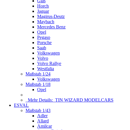
Glas
Horch
Jaguar
Magirus-Deutz
Maybach
Mercedes Benz
Opel
Pegaso
Porsche
Saab
Volkswagen
Volvo
Volvo Rallye
Westfalia
Maßstab 1/24
Volkswagen
Maßstab 1/18
Opel
Mehr Details:
TIN WIZARD MODELCARS
ESVAL
Maßstab 1/43
Adler
Allard
Amilcar