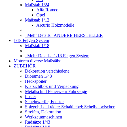
Maßstab 1/24
Alfa Romeo
Opel
Maßstab 1/12
Arcurio Holzmodelle
Mehr Details:
ANDERE HERSTELLER
1/18 Felgen System
Maßstab 1/18
Mehr Details:
1/18 Felgen System
Motoren diverse Maßstäbe
ZUBEHÖR
Dekoration verschiedene
Dioramen 1/43
Heckspoiler
Klarsichtbox und Verpackung
Metallschild Feuerwehr Fahrzeuge
Poster
Scheinwerfer, Fenster
Spiegel; Lenkräder; Schalthebel; Scheibenwischer
Streifen, Dekoration
Werkzeugmaschinen
Radsätze 1/43