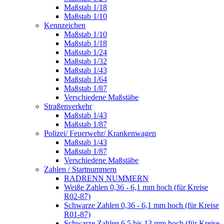
Maßstab 1/18
Maßstab 1/10
Kennzeichen
Maßstab 1/10
Maßstab 1/18
Maßstab 1/24
Maßstab 1/32
Maßstab 1/43
Maßstab 1/64
Maßstab 1/87
Verschiedene Maßstäbe
Straßenverkehr
Maßstab 1/43
Maßstab 1/87
Polizei/ Feuerwehr/ Krankenwagen
Maßstab 1/43
Maßstab 1/87
Verschiedene Maßstäbe
Zahlen / Startnummern
RADRENN NUMMERN
Weiße Zahlen 0,36 - 6,1 mm hoch (für Kreise
R02-87)
Schwarze Zahlen 0,36 - 6,1 mm hoch (für Kreise
R01-87)
Schwarze Zahlen 6,5 bis 13 mm hoch (für Kreise