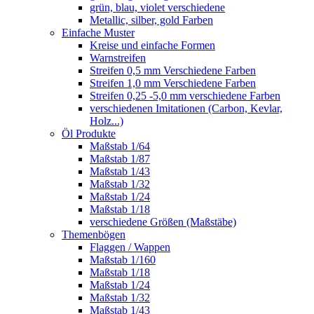
grün, blau, violet verschiedene
Metallic, silber, gold Farben
Einfache Muster
Kreise und einfache Formen
Warnstreifen
Streifen 0,5 mm Verschiedene Farben
Streifen 1,0 mm Verschiedene Farben
Streifen 0,25 -5,0 mm verschiedene Farben
verschiedenen Imitationen (Carbon, Kevlar,
Holz...)
Öl Produkte
Maßstab 1/64
Maßstab 1/87
Maßstab 1/43
Maßstab 1/32
Maßstab 1/24
Maßstab 1/18
verschiedene Größen (Maßstäbe)
Themenbögen
Flaggen / Wappen
Maßstab 1/160
Maßstab 1/18
Maßstab 1/24
Maßstab 1/32
Maßstab 1/43