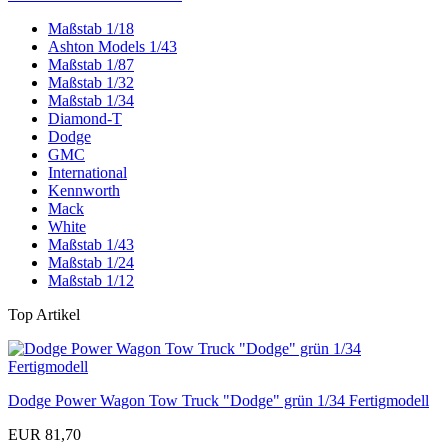
Maßstab 1/18
Ashton Models 1/43
Maßstab 1/87
Maßstab 1/32
Maßstab 1/34
Diamond-T
Dodge
GMC
International
Kennworth
Mack
White
Maßstab 1/43
Maßstab 1/24
Maßstab 1/12
Top Artikel
Dodge Power Wagon Tow Truck "Dodge" grün 1/34 Fertigmodell
EUR 81,70