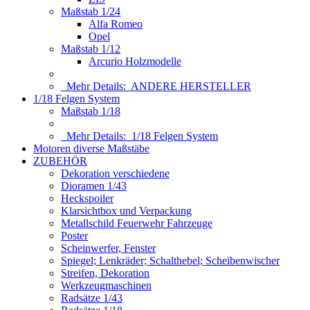
Maßstab 1/24
Alfa Romeo
Opel
Maßstab 1/12
Arcurio Holzmodelle
Mehr Details:
ANDERE HERSTELLER
1/18 Felgen System
Maßstab 1/18
Mehr Details:
1/18 Felgen System
Motoren diverse Maßstäbe
ZUBEHÖR
Dekoration verschiedene
Dioramen 1/43
Heckspoiler
Klarsichtbox und Verpackung
Metallschild Feuerwehr Fahrzeuge
Poster
Scheinwerfer, Fenster
Spiegel; Lenkräder; Schalthebel; Scheibenwischer
Streifen, Dekoration
Werkzeugmaschinen
Radsätze 1/43