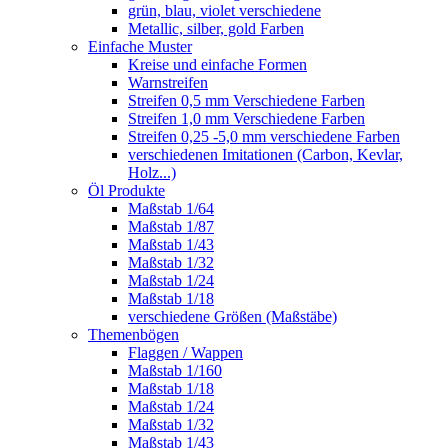
grün, blau, violet verschiedene
Metallic, silber, gold Farben
Einfache Muster
Kreise und einfache Formen
Warnstreifen
Streifen 0,5 mm Verschiedene Farben
Streifen 1,0 mm Verschiedene Farben
Streifen 0,25 -5,0 mm verschiedene Farben
verschiedenen Imitationen (Carbon, Kevlar,
Holz...)
Öl Produkte
Maßstab 1/64
Maßstab 1/87
Maßstab 1/43
Maßstab 1/32
Maßstab 1/24
Maßstab 1/18
verschiedene Größen (Maßstäbe)
Themenbögen
Flaggen / Wappen
Maßstab 1/160
Maßstab 1/18
Maßstab 1/24
Maßstab 1/32
Maßstab 1/43