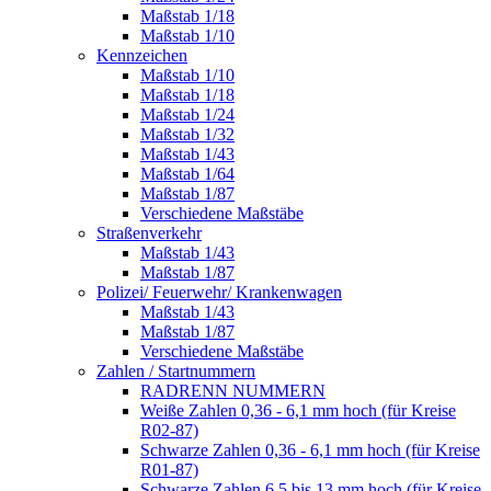
Maßstab 1/18
Maßstab 1/10
Kennzeichen
Maßstab 1/10
Maßstab 1/18
Maßstab 1/24
Maßstab 1/32
Maßstab 1/43
Maßstab 1/64
Maßstab 1/87
Verschiedene Maßstäbe
Straßenverkehr
Maßstab 1/43
Maßstab 1/87
Polizei/ Feuerwehr/ Krankenwagen
Maßstab 1/43
Maßstab 1/87
Verschiedene Maßstäbe
Zahlen / Startnummern
RADRENN NUMMERN
Weiße Zahlen 0,36 - 6,1 mm hoch (für Kreise
R02-87)
Schwarze Zahlen 0,36 - 6,1 mm hoch (für Kreise
R01-87)
Schwarze Zahlen 6,5 bis 13 mm hoch (für Kreise