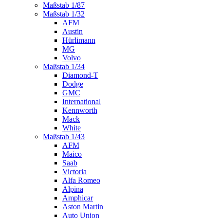
Maßstab 1/87
Maßstab 1/32
AFM
Austin
Hürlimann
MG
Volvo
Maßstab 1/34
Diamond-T
Dodge
GMC
International
Kennworth
Mack
White
Maßstab 1/43
AFM
Maico
Saab
Victoria
Alfa Romeo
Alpina
Amphicar
Aston Martin
Auto Union