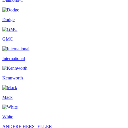
Diamond-T
Dodge
GMC
International
Kennworth
Mack
White
ANDERE HERSTELLER