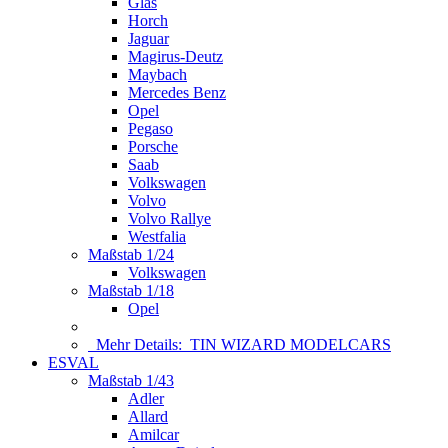
Glas
Horch
Jaguar
Magirus-Deutz
Maybach
Mercedes Benz
Opel
Pegaso
Porsche
Saab
Volkswagen
Volvo
Volvo Rallye
Westfalia
Maßstab 1/24
Volkswagen
Maßstab 1/18
Opel
Mehr Details:
TIN WIZARD MODELCARS
ESVAL
Maßstab 1/43
Adler
Allard
Amilcar