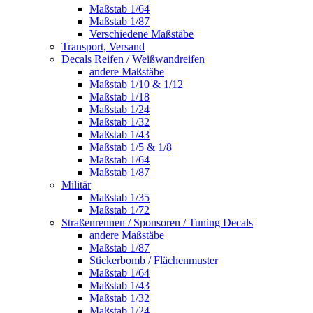
Maßstab 1/64
Maßstab 1/87
Verschiedene Maßstäbe
Transport, Versand
Decals Reifen / Weißwandreifen
andere Maßstäbe
Maßstab 1/10 & 1/12
Maßstab 1/18
Maßstab 1/24
Maßstab 1/32
Maßstab 1/43
Maßstab 1/5 & 1/8
Maßstab 1/64
Maßstab 1/87
Militär
Maßstab 1/35
Maßstab 1/72
Straßenrennen / Sponsoren / Tuning Decals
andere Maßstäbe
Maßstab 1/87
Stickerbomb / Flächenmuster
Maßstab 1/64
Maßstab 1/43
Maßstab 1/32
Maßstab 1/24