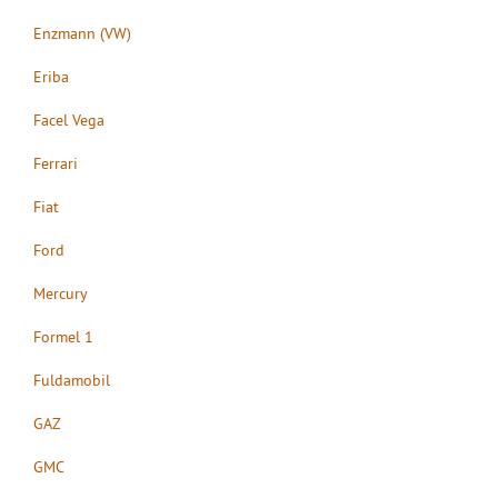
Enzmann (VW)
Eriba
Facel Vega
Ferrari
Fiat
Ford
Mercury
Formel 1
Fuldamobil
GAZ
GMC