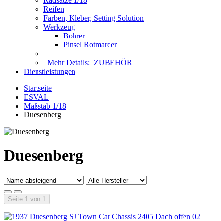
Radsätze 1/18
Reifen
Farben, Kleber, Setting Solution
Werkzeug
Bohrer
Pinsel Rotmarder
Mehr Details:
ZUBEHÖR
Dienstleistungen
Startseite
ESVAL
Maßstab 1/18
Duesenberg
Duesenberg
Seite 1 von 1