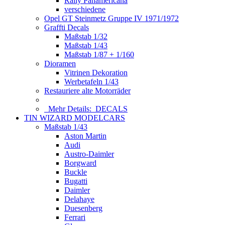
Rally Panamericana
verschiedene
Opel GT Steinmetz Gruppe IV 1971/1972
Graffti Decals
Maßstab 1/32
Maßstab 1/43
Maßstab 1/87 + 1/160
Dioramen
Vitrinen Dekoration
Werbetafeln 1/43
Restauriere alte Motorräder
Mehr Details:
DECALS
TIN WIZARD MODELCARS
Maßstab 1/43
Aston Martin
Audi
Austro-Daimler
Borgward
Buckle
Bugatti
Daimler
Delahaye
Duesenberg
Ferrari