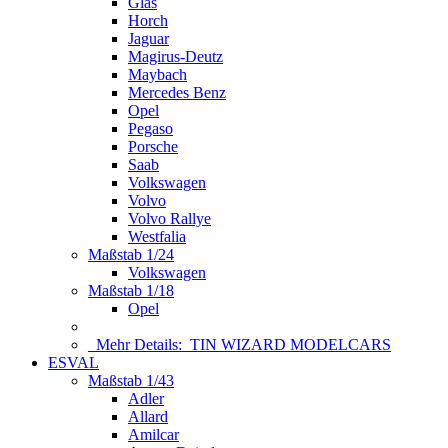
Glas
Horch
Jaguar
Magirus-Deutz
Maybach
Mercedes Benz
Opel
Pegaso
Porsche
Saab
Volkswagen
Volvo
Volvo Rallye
Westfalia
Maßstab 1/24
Volkswagen
Maßstab 1/18
Opel
Mehr Details:
TIN WIZARD MODELCARS
ESVAL
Maßstab 1/43
Adler
Allard
Amilcar