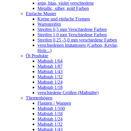
grün, blau, violet verschiedene
Metallic, silber, gold Farben
Einfache Muster
Kreise und einfache Formen
Warnstreifen
Streifen 0,5 mm Verschiedene Farben
Streifen 1,0 mm Verschiedene Farben
Streifen 0,25 -5,0 mm verschiedene Farben
verschiedenen Imitationen (Carbon, Kevlar,
Holz...)
Öl Produkte
Maßstab 1/64
Maßstab 1/87
Maßstab 1/43
Maßstab 1/32
Maßstab 1/24
Maßstab 1/18
verschiedene Größen (Maßstäbe)
Themenbögen
Flaggen / Wappen
Maßstab 1/160
Maßstab 1/18
Maßstab 1/24
Maßstab 1/32
Maßstab 1/43