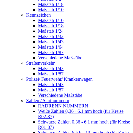
Maßstab 1/18
Maßstab 1/10
Kennzeichen
Maßstab 1/10
Maßstab 1/18
Maßstab 1/24
Maßstab 1/32
Maßstab 1/43
Maßstab 1/64
Maßstab 1/87
Verschiedene Maßstäbe
Straßenverkehr
Maßstab 1/43
Maßstab 1/87
Polizei/ Feuerwehr/ Krankenwagen
Maßstab 1/43
Maßstab 1/87
Verschiedene Maßstäbe
Zahlen / Startnummern
RADRENN NUMMERN
Weiße Zahlen 0,36 - 6,1 mm hoch (für Kreise
R02-87)
Schwarze Zahlen 0,36 - 6,1 mm hoch (für Kreise
R01-87)
Schwarze Zahlen 6,5 bis 13 mm hoch (für Kreise