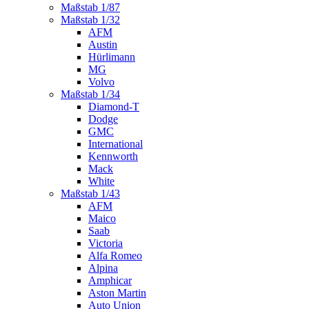
Maßstab 1/87
Maßstab 1/32
AFM
Austin
Hürlimann
MG
Volvo
Maßstab 1/34
Diamond-T
Dodge
GMC
International
Kennworth
Mack
White
Maßstab 1/43
AFM
Maico
Saab
Victoria
Alfa Romeo
Alpina
Amphicar
Aston Martin
Auto Union