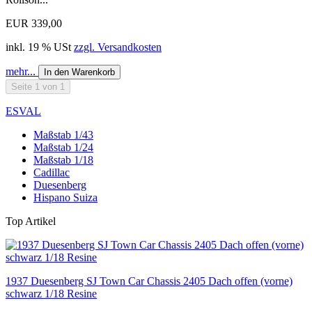
EUR 339,00
inkl. 19 % USt
zzgl. Versandkosten
mehr...
In den Warenkorb
Seite 1 von 1
ESVAL
Maßstab 1/43
Maßstab 1/24
Maßstab 1/18
Cadillac
Duesenberg
Hispano Suiza
Top Artikel
1937 Duesenberg SJ Town Car Chassis 2405 Dach offen (vorne)
schwarz 1/18 Resine