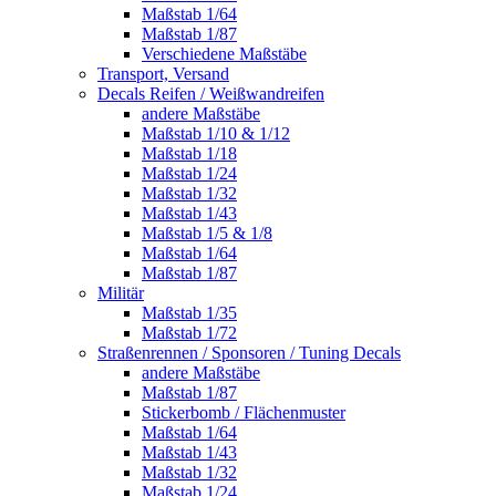
Maßstab 1/64
Maßstab 1/87
Verschiedene Maßstäbe
Transport, Versand
Decals Reifen / Weißwandreifen
andere Maßstäbe
Maßstab 1/10 & 1/12
Maßstab 1/18
Maßstab 1/24
Maßstab 1/32
Maßstab 1/43
Maßstab 1/5 & 1/8
Maßstab 1/64
Maßstab 1/87
Militär
Maßstab 1/35
Maßstab 1/72
Straßenrennen / Sponsoren / Tuning Decals
andere Maßstäbe
Maßstab 1/87
Stickerbomb / Flächenmuster
Maßstab 1/64
Maßstab 1/43
Maßstab 1/32
Maßstab 1/24