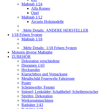
Maßstab 1/24
Alfa Romeo
Opel
Maßstab 1/12
Arcurio Holzmodelle
Mehr Details:
ANDERE HERSTELLER
1/18 Felgen System
Maßstab 1/18
Mehr Details:
1/18 Felgen System
Motoren diverse Maßstäbe
ZUBEHÖR
Dekoration verschiedene
Dioramen 1/43
Heckspoiler
Klarsichtbox und Verpackung
Metallschild Feuerwehr Fahrzeuge
Poster
Scheinwerfer, Fenster
Spiegel; Lenkräder; Schalthebel; Scheibenwischer
Streifen, Dekoration
Werkzeugmaschinen
Radsätze 1/43