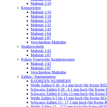
Maßstab 1/10
Kennzeichen
Maßstab 1/10
Maßstab 1/18
Maßstab 1/24
Maßstab 1/32
Maßstab 1/43
Maßstab 1/64
Maßstab 1/87
Verschiedene Maßstäbe
Straßenverkehr
Maßstab 1/43
Maßstab 1/87
Polizei/ Feuerwehr/ Krankenwagen
Maßstab 1/43
Maßstab 1/87
Verschiedene Maßstäbe
Zahlen / Startnummern
RADRENN NUMMERN
Weiße Zahlen 0,36 - 6,1 mm hoch (für Kreise R02
Schwarze Zahlen 0,36 - 6,1 mm hoch (für Kreise 
Schwarze Zahlen 6,5 bis 13 mm hoch (für Kreise
Weiße Zahlen 6,5 bis 13 mm hoch (für Kreise RO
Schwarze Zahlen 13 - 17,5 mm hoch (für Kreise 
Weiße Zahlen 13 - 17,5 mm hoch (für Kreise RO5