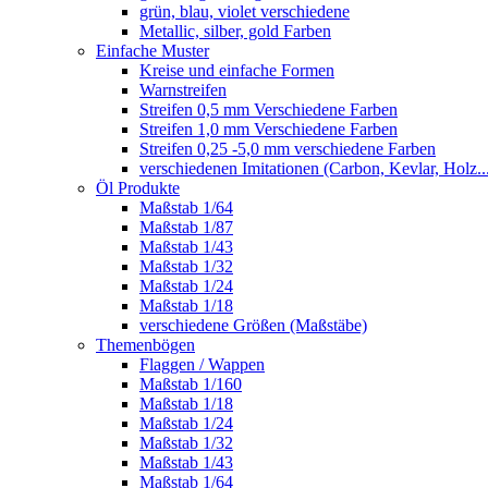
grün, blau, violet verschiedene
Metallic, silber, gold Farben
Einfache Muster
Kreise und einfache Formen
Warnstreifen
Streifen 0,5 mm Verschiedene Farben
Streifen 1,0 mm Verschiedene Farben
Streifen 0,25 -5,0 mm verschiedene Farben
verschiedenen Imitationen (Carbon, Kevlar, Holz..
Öl Produkte
Maßstab 1/64
Maßstab 1/87
Maßstab 1/43
Maßstab 1/32
Maßstab 1/24
Maßstab 1/18
verschiedene Größen (Maßstäbe)
Themenbögen
Flaggen / Wappen
Maßstab 1/160
Maßstab 1/18
Maßstab 1/24
Maßstab 1/32
Maßstab 1/43
Maßstab 1/64