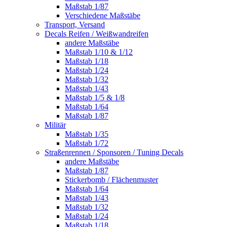
Maßstab 1/87
Verschiedene Maßstäbe
Transport, Versand
Decals Reifen / Weißwandreifen
andere Maßstäbe
Maßstab 1/10 & 1/12
Maßstab 1/18
Maßstab 1/24
Maßstab 1/32
Maßstab 1/43
Maßstab 1/5 & 1/8
Maßstab 1/64
Maßstab 1/87
Militär
Maßstab 1/35
Maßstab 1/72
Straßenrennen / Sponsoren / Tuning Decals
andere Maßstäbe
Maßstab 1/87
Stickerbomb / Flächenmuster
Maßstab 1/64
Maßstab 1/43
Maßstab 1/32
Maßstab 1/24
Maßstab 1/18