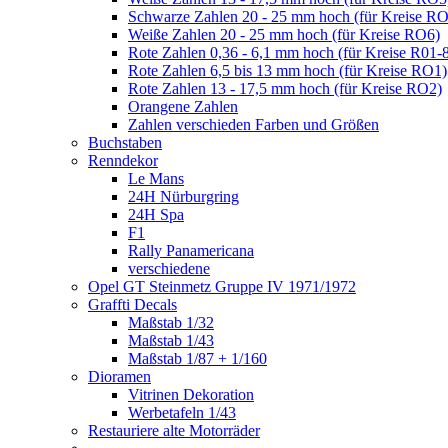
Schwarze Zahlen 20 - 25 mm hoch (für Kreise R
Weiße Zahlen 20 - 25 mm hoch (für Kreise RO6)
Rote Zahlen 0,36 - 6,1 mm hoch (für Kreise R01-
Rote Zahlen 6,5 bis 13 mm hoch (für Kreise RO1)
Rote Zahlen 13 - 17,5 mm hoch (für Kreise RO2)
Orangene Zahlen
Zahlen verschieden Farben und Größen
Buchstaben
Renndekor
Le Mans
24H Nürburgring
24H Spa
F1
Rally Panamericana
verschiedene
Opel GT Steinmetz Gruppe IV 1971/1972
Graffti Decals
Maßstab 1/32
Maßstab 1/43
Maßstab 1/87 + 1/160
Dioramen
Vitrinen Dekoration
Werbetafeln 1/43
Restauriere alte Motorräder