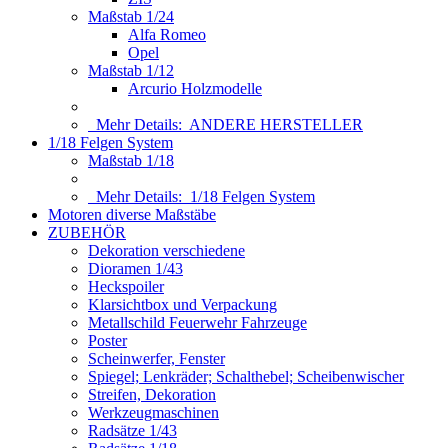
Maßstab 1/24
Alfa Romeo
Opel
Maßstab 1/12
Arcurio Holzmodelle
Mehr Details:
ANDERE HERSTELLER
1/18 Felgen System
Maßstab 1/18
Mehr Details:
1/18 Felgen System
Motoren diverse Maßstäbe
ZUBEHÖR
Dekoration verschiedene
Dioramen 1/43
Heckspoiler
Klarsichtbox und Verpackung
Metallschild Feuerwehr Fahrzeuge
Poster
Scheinwerfer, Fenster
Spiegel; Lenkräder; Schalthebel; Scheibenwischer
Streifen, Dekoration
Werkzeugmaschinen
Radsätze 1/43