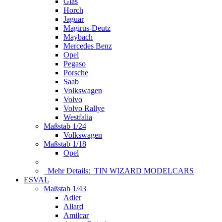
Glas
Horch
Jaguar
Magirus-Deutz
Maybach
Mercedes Benz
Opel
Pegaso
Porsche
Saab
Volkswagen
Volvo
Volvo Rallye
Westfalia
Maßstab 1/24
Volkswagen
Maßstab 1/18
Opel
Mehr Details:
TIN WIZARD MODELCARS
ESVAL
Maßstab 1/43
Adler
Allard
Amilcar