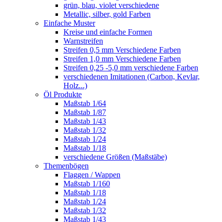
grün, blau, violet verschiedene
Metallic, silber, gold Farben
Einfache Muster
Kreise und einfache Formen
Warnstreifen
Streifen 0,5 mm Verschiedene Farben
Streifen 1,0 mm Verschiedene Farben
Streifen 0,25 -5,0 mm verschiedene Farben
verschiedenen Imitationen (Carbon, Kevlar,
Holz...)
Öl Produkte
Maßstab 1/64
Maßstab 1/87
Maßstab 1/43
Maßstab 1/32
Maßstab 1/24
Maßstab 1/18
verschiedene Größen (Maßstäbe)
Themenbögen
Flaggen / Wappen
Maßstab 1/160
Maßstab 1/18
Maßstab 1/24
Maßstab 1/32
Maßstab 1/43