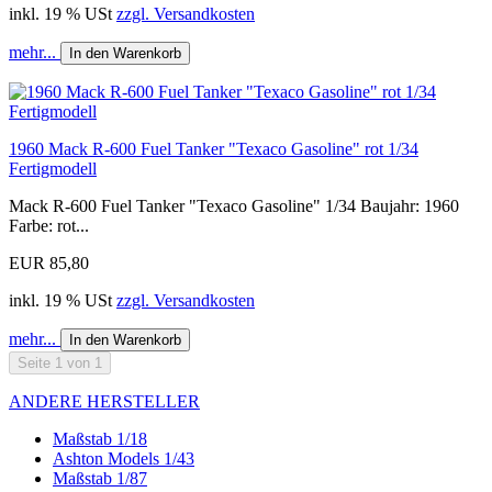
inkl. 19 % USt
zzgl. Versandkosten
mehr...
In den Warenkorb
1960 Mack R-600 Fuel Tanker "Texaco Gasoline" rot 1/34
Fertigmodell
Mack R-600 Fuel Tanker "Texaco Gasoline" 1/34 Baujahr: 1960
Farbe: rot...
EUR 85,80
inkl. 19 % USt
zzgl. Versandkosten
mehr...
In den Warenkorb
Seite 1 von 1
ANDERE HERSTELLER
Maßstab 1/18
Ashton Models 1/43
Maßstab 1/87