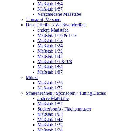
Maßstab 1/64
Maßstab 1/87
Verschiedene Maßstäbe
Transport, Versand
Decals Reifen / Weißwandreifen
andere Maßstäbe
Maßstab 1/10 & 1/12
Maßstab 1/18
Maßstab 1/24
Maßstab 1/32
Maßstab 1/43
Maßstab 1/5 & 1/8
Maßstab 1/64
Maßstab 1/87
Militär
Maßstab 1/35
Maßstab 1/72
Straßenrennen / Sponsoren / Tuning Decals
andere Maßstäbe
Maßstab 1/87
Stickerbomb / Flächenmuster
Maßstab 1/64
Maßstab 1/43
Maßstab 1/32
Maßstab 1/24