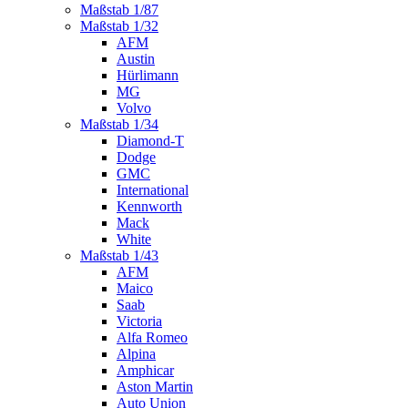
Maßstab 1/87
Maßstab 1/32
AFM
Austin
Hürlimann
MG
Volvo
Maßstab 1/34
Diamond-T
Dodge
GMC
International
Kennworth
Mack
White
Maßstab 1/43
AFM
Maico
Saab
Victoria
Alfa Romeo
Alpina
Amphicar
Aston Martin
Auto Union