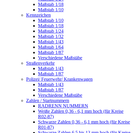
Maßstab 1/18
Maßstab 1/10
Kennzeichen
Maßstab 1/10
Maßstab 1/18
Maßstab 1/24
Maßstab 1/32
Maßstab 1/43
Maßstab 1/64
Maßstab 1/87
Verschiedene Maßstäbe
Straßenverkehr
Maßstab 1/43
Maßstab 1/87
Polizei/ Feuerwehr/ Krankenwagen
Maßstab 1/43
Maßstab 1/87
Verschiedene Maßstäbe
Zahlen / Startnummern
RADRENN NUMMERN
Weiße Zahlen 0,36 - 6,1 mm hoch (für Kreise
R02-87)
Schwarze Zahlen 0,36 - 6,1 mm hoch (für Kreise
R01-87)
Schwarze Zahlen 6,5 bis 13 mm hoch (für Kreise