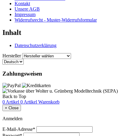
Kontakt
Unsere AGB
Impressum
Widerrufsrecht - Muster-Widerrufsformular
Inhalt
Datenschutzerklärung
Hersteller
Zahlungsweisen
Back to Top
0 Artikel
0 Artikel
Warenkorb
×
Close
Anmelden
E-Mail-Adresse*
Passwort*