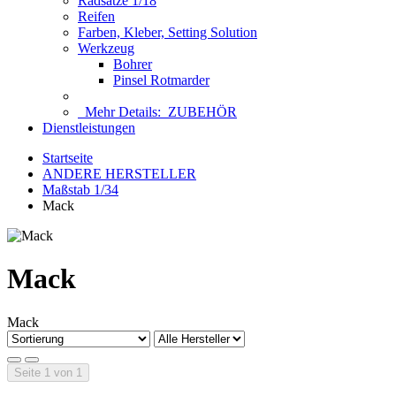
Radsätze 1/18
Reifen
Farben, Kleber, Setting Solution
Werkzeug
Bohrer
Pinsel Rotmarder
Mehr Details:
ZUBEHÖR
Dienstleistungen
Startseite
ANDERE HERSTELLER
Maßstab 1/34
Mack
Mack
Mack
Seite 1 von 1