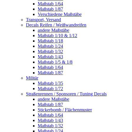
Maßstab 1/64
Maßstab 1/87
Verschiedene Maßstäbe
Transport, Versand
Decals Reifen / Weißwandreifen
andere Maßstäbe
Maßstab 1/10 & 1/12
Maßstab 1/18
Maßstab 1/24
Maßstab 1/32
Maßstab 1/43
Maßstab 1/5 & 1/8
Maßstab 1/64
Maßstab 1/87
Militär
Maßstab 1/35
Maßstab 1/72
Straßenrennen / Sponsoren / Tuning Decals
andere Maßstäbe
Maßstab 1/87
Stickerbomb / Flächenmuster
Maßstab 1/64
Maßstab 1/43
Maßstab 1/32
Maßstab 1/24