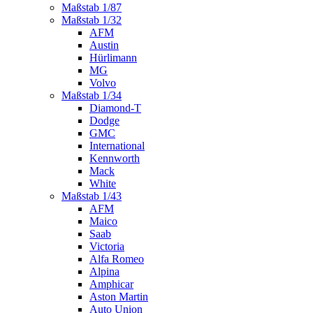
Maßstab 1/87
Maßstab 1/32
AFM
Austin
Hürlimann
MG
Volvo
Maßstab 1/34
Diamond-T
Dodge
GMC
International
Kennworth
Mack
White
Maßstab 1/43
AFM
Maico
Saab
Victoria
Alfa Romeo
Alpina
Amphicar
Aston Martin
Auto Union