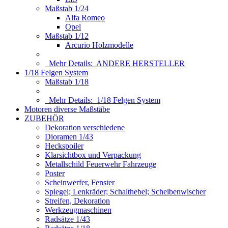
Maßstab 1/24
Alfa Romeo
Opel
Maßstab 1/12
Arcurio Holzmodelle
Mehr Details:
ANDERE HERSTELLER
1/18 Felgen System
Maßstab 1/18
Mehr Details:
1/18 Felgen System
Motoren diverse Maßstäbe
ZUBEHÖR
Dekoration verschiedene
Dioramen 1/43
Heckspoiler
Klarsichtbox und Verpackung
Metallschild Feuerwehr Fahrzeuge
Poster
Scheinwerfer, Fenster
Spiegel; Lenkräder; Schalthebel; Scheibenwischer
Streifen, Dekoration
Werkzeugmaschinen
Radsätze 1/43