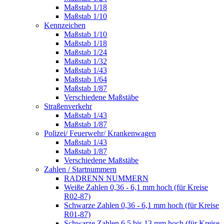
Maßstab 1/18
Maßstab 1/10
Kennzeichen
Maßstab 1/10
Maßstab 1/18
Maßstab 1/24
Maßstab 1/32
Maßstab 1/43
Maßstab 1/64
Maßstab 1/87
Verschiedene Maßstäbe
Straßenverkehr
Maßstab 1/43
Maßstab 1/87
Polizei/ Feuerwehr/ Krankenwagen
Maßstab 1/43
Maßstab 1/87
Verschiedene Maßstäbe
Zahlen / Startnummern
RADRENN NUMMERN
Weiße Zahlen 0,36 - 6,1 mm hoch (für Kreise
R02-87)
Schwarze Zahlen 0,36 - 6,1 mm hoch (für Kreise
R01-87)
Schwarze Zahlen 6,5 bis 13 mm hoch (für Kreise