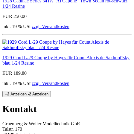
1928 Cadillac Series 341A "Al Capone" Town Sedan rot-schwarz
1/24 Resine
EUR 250,00
inkl. 19 % USt
zzgl. Versandkosten
1929 Cord L-29 Coupe by Hayes für Count Alexis de Sakhnoffsky
blau 1/24 Resine
EUR 189,80
inkl. 19 % USt
zzgl. Versandkosten
+2
Anzeigen
-2
Anzeigen
Kontakt
Gruenberg & Wolter Modelltechnik GbR
Talstr. 170