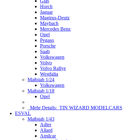
Glas
Horch
Jaguar
Magirus-Deutz
Maybach
Mercedes Benz
Opel
Pegaso
Porsche
Saab
Volkswagen
Volvo
Volvo Rallye
Westfalia
Maßstab 1/24
Volkswagen
Maßstab 1/18
Opel
Mehr Details:
TIN WIZARD MODELCARS
ESVAL
Maßstab 1/43
Adler
Allard
Amilcar