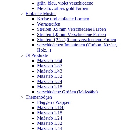
grün, blau, violet verschiedene
Metallic, silber, gold Farben
Einfache Muster
Kreise und einfache Formen
Warnstreifen
Streifen 0,5 mm Verschiedene Farben
Streifen 1,0 mm Verschiedene Farben
Streifen 0,25 -5,0 mm verschiedene Farben
verschiedenen Imitationen (Carbon, Kevlar,
Holz...)
Öl Produkte
Maßstab 1/64
Maßstab 1/87
Maßstab 1/43
Maßstab 1/32
Maßstab 1/24
Maßstab 1/18
verschiedene Größen (Maßstäbe)
Themenbögen
Flaggen / Wappen
Maßstab 1/160
Maßstab 1/18
Maßstab 1/24
Maßstab 1/32
Maßstab 1/43