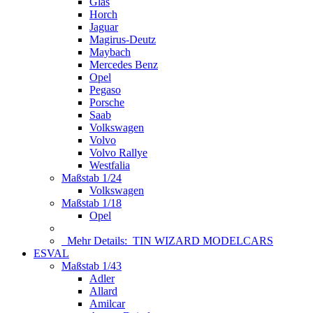
Glas
Horch
Jaguar
Magirus-Deutz
Maybach
Mercedes Benz
Opel
Pegaso
Porsche
Saab
Volkswagen
Volvo
Volvo Rallye
Westfalia
Maßstab 1/24
Volkswagen
Maßstab 1/18
Opel
Mehr Details:
TIN WIZARD MODELCARS
ESVAL
Maßstab 1/43
Adler
Allard
Amilcar