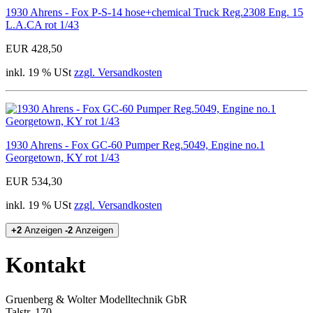
1930 Ahrens - Fox P-S-14 hose+chemical Truck Reg.2308 Eng. 15
L.A.CA rot 1/43
EUR 428,50
inkl. 19 % USt
zzgl. Versandkosten
1930 Ahrens - Fox GC-60 Pumper Reg.5049, Engine no.1
Georgetown, KY rot 1/43
EUR 534,30
inkl. 19 % USt
zzgl. Versandkosten
+2
Anzeigen
-2
Anzeigen
Kontakt
Gruenberg & Wolter Modelltechnik GbR
Talstr. 170