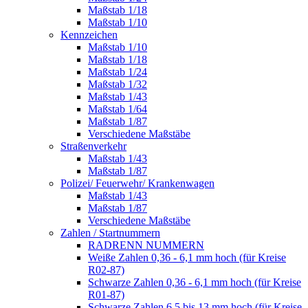
Maßstab 1/18
Maßstab 1/10
Kennzeichen
Maßstab 1/10
Maßstab 1/18
Maßstab 1/24
Maßstab 1/32
Maßstab 1/43
Maßstab 1/64
Maßstab 1/87
Verschiedene Maßstäbe
Straßenverkehr
Maßstab 1/43
Maßstab 1/87
Polizei/ Feuerwehr/ Krankenwagen
Maßstab 1/43
Maßstab 1/87
Verschiedene Maßstäbe
Zahlen / Startnummern
RADRENN NUMMERN
Weiße Zahlen 0,36 - 6,1 mm hoch (für Kreise
R02-87)
Schwarze Zahlen 0,36 - 6,1 mm hoch (für Kreise
R01-87)
Schwarze Zahlen 6,5 bis 13 mm hoch (für Kreise