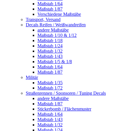
Maßstab 1/64
Maßstab 1/87
Verschiedene Maßstäbe
Transport, Versand
Decals Reifen / Weißwandreifen
andere Maßstäbe
Maßstab 1/10 & 1/12
Maßstab 1/18
Maßstab 1/24
Maßstab 1/32
Maßstab 1/43
Maßstab 1/5 & 1/8
Maßstab 1/64
Maßstab 1/87
Militär
Maßstab 1/35
Maßstab 1/72
Straßenrennen / Sponsoren / Tuning Decals
andere Maßstäbe
Maßstab 1/87
Stickerbomb / Flächenmuster
Maßstab 1/64
Maßstab 1/43
Maßstab 1/32
Maßstab 1/24