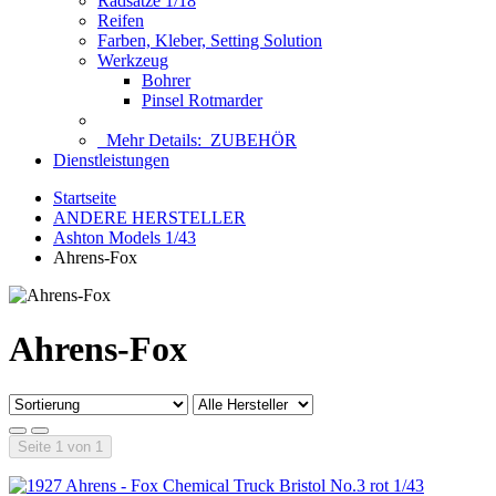
Radsätze 1/18
Reifen
Farben, Kleber, Setting Solution
Werkzeug
Bohrer
Pinsel Rotmarder
Mehr Details:
ZUBEHÖR
Dienstleistungen
Startseite
ANDERE HERSTELLER
Ashton Models 1/43
Ahrens-Fox
Ahrens-Fox
Seite 1 von 1