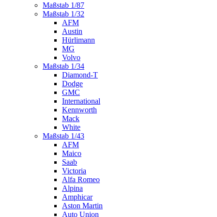
Maßstab 1/87
Maßstab 1/32
AFM
Austin
Hürlimann
MG
Volvo
Maßstab 1/34
Diamond-T
Dodge
GMC
International
Kennworth
Mack
White
Maßstab 1/43
AFM
Maico
Saab
Victoria
Alfa Romeo
Alpina
Amphicar
Aston Martin
Auto Union