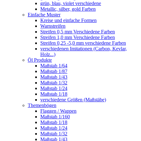
grün, blau, violet verschiedene
Metallic, silber, gold Farben
Einfache Muster
Kreise und einfache Formen
Warnstreifen
Streifen 0,5 mm Verschiedene Farben
Streifen 1,0 mm Verschiedene Farben
Streifen 0,25 -5,0 mm verschiedene Farben
verschiedenen Imitationen (Carbon, Kevlar,
Holz...)
Öl Produkte
Maßstab 1/64
Maßstab 1/87
Maßstab 1/43
Maßstab 1/32
Maßstab 1/24
Maßstab 1/18
verschiedene Größen (Maßstäbe)
Themenbögen
Flaggen / Wappen
Maßstab 1/160
Maßstab 1/18
Maßstab 1/24
Maßstab 1/32
Maßstab 1/43