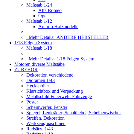
Maßstab 1/24
Alfa Romeo
Opel
Maßstab 1/12
Arcurio Holzmodelle
Mehr Details:
ANDERE HERSTELLER
1/18 Felgen System
Maßstab 1/18
Mehr Details:
1/18 Felgen System
Motoren diverse Maßstäbe
ZUBEHÖR
Dekoration verschiedene
Dioramen 1/43
Heckspoiler
Klarsichtbox und Verpackung
Metallschild Feuerwehr Fahrzeuge
Poster
Scheinwerfer, Fenster
Spiegel; Lenkräder; Schalthebel; Scheibenwischer
Streifen, Dekoration
Werkzeugmaschinen
Radsätze 1/43