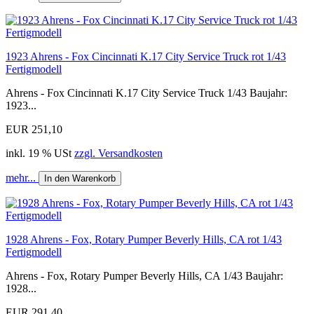
1923 Ahrens - Fox Cincinnati K.17 City Service Truck rot 1/43
Fertigmodell
Ahrens - Fox Cincinnati K.17 City Service Truck 1/43 Baujahr:
1923...
EUR 251,10
inkl. 19 % USt
zzgl. Versandkosten
mehr...
In den Warenkorb
1928 Ahrens - Fox, Rotary Pumper Beverly Hills, CA rot 1/43
Fertigmodell
Ahrens - Fox, Rotary Pumper Beverly Hills, CA 1/43 Baujahr:
1928...
EUR 291,40