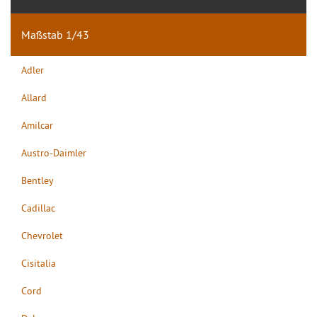
Maßstab 1/43
Adler
Allard
Amilcar
Austro-Daimler
Bentley
Cadillac
Chevrolet
Cisitalia
Cord