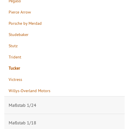
Pegaso
Pierce Arrow
Porsche by Merdad
Studebaker
Stutz
Trident
Tucker
Victress
Willys-Overland Motors
Maßstab 1/24
Maßstab 1/18