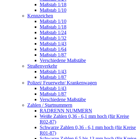
Maßstab 1/18
Maßstab 1/10
Kennzeichen
Maßstab 1/10
Maßstab 1/18
Maßstab 1/24
Maßstab 1/32
Maßstab 1/43
Maßstab 1/64
Maßstab 1/87
Verschiedene Maßstäbe
Straßenverkehr
Maßstab 1/43
Maßstab 1/87
Polizei/ Feuerwehr/ Krankenwagen
Maßstab 1/43
Maßstab 1/87
Verschiedene Maßstäbe
Zahlen / Startnummern
RADRENN NUMMERN
Weiße Zahlen 0,36 - 6,1 mm hoch (für Kreise
R02-87)
Schwarze Zahlen 0,36 - 6,1 mm hoch (für Kreise
R01-87)
Schwarze Zahlen 6,5 bis 13 mm hoch (für Kreise