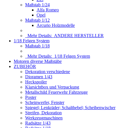
Maßstab 1/24
Alfa Romeo
Opel
Maßstab 1/12
Arcurio Holzmodelle
Mehr Details:
ANDERE HERSTELLER
1/18 Felgen System
Maßstab 1/18
Mehr Details:
1/18 Felgen System
Motoren diverse Maßstäbe
ZUBEHÖR
Dekoration verschiedene
Dioramen 1/43
Heckspoiler
Klarsichtbox und Verpackung
Metallschild Feuerwehr Fahrzeuge
Poster
Scheinwerfer, Fenster
Spiegel; Lenkräder; Schalthebel; Scheibenwischer
Streifen, Dekoration
Werkzeugmaschinen
Radsätze 1/43