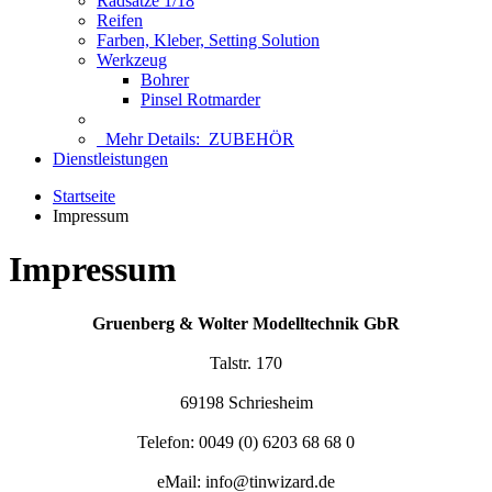
Radsätze 1/18
Reifen
Farben, Kleber, Setting Solution
Werkzeug
Bohrer
Pinsel Rotmarder
Mehr Details:
ZUBEHÖR
Dienstleistungen
Startseite
Impressum
Impressum
Gruenberg & Wolter Modelltechnik GbR
Talstr. 170
69198 Schriesheim
Telefon: 0049 (0) 6203 68 68 0
eMail: info@tinwizard.de