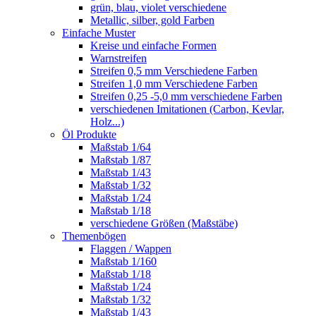
grün, blau, violet verschiedene
Metallic, silber, gold Farben
Einfache Muster
Kreise und einfache Formen
Warnstreifen
Streifen 0,5 mm Verschiedene Farben
Streifen 1,0 mm Verschiedene Farben
Streifen 0,25 -5,0 mm verschiedene Farben
verschiedenen Imitationen (Carbon, Kevlar,
Holz...)
Öl Produkte
Maßstab 1/64
Maßstab 1/87
Maßstab 1/43
Maßstab 1/32
Maßstab 1/24
Maßstab 1/18
verschiedene Größen (Maßstäbe)
Themenbögen
Flaggen / Wappen
Maßstab 1/160
Maßstab 1/18
Maßstab 1/24
Maßstab 1/32
Maßstab 1/43