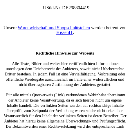
UStid-Nr. DE298804419
Unsere
Warenwirtschaft und Shopschnittstellen
werden betreut von
HissenIT
.
Rechtliche Hinweise zur Webseite
Alle Texte, Bilder und weiter hier veröffentlichten Informationen
unterliegen dem Urheberrecht des Anbieters, soweit nicht Urheberrechte
Dritter bestehen. In jedem Fall ist eine Vervielfältigung, Verbreitung oder
öffentliche Wiedergabe ausschließlich im Falle einer widerruflichen und
nicht übertragbaren Zustimmung des Anbieters gestattet.
Für alle mittels Querverweis (Link) verbundenen Webinhalte übernimmt
der Anbieter keine Verantwortung, da es sich hierbei nicht um eigene
Inhalte handelt. Die verlinkten Seiten wurden auf rechtswidrige Inhalte
überprüft, zum Zeitpunkt der Verlinkung waren solche nicht erkennbar.
Verantwortlich für den Inhalt der verlinkten Seiten ist deren Betreiber. Der
Anbieter hat hierzu keine allgemeine Überwachungs- und Prüfungspflicht.
Bei Bekanntwerden einer Rechtsverletzung wird der entsprechende Link