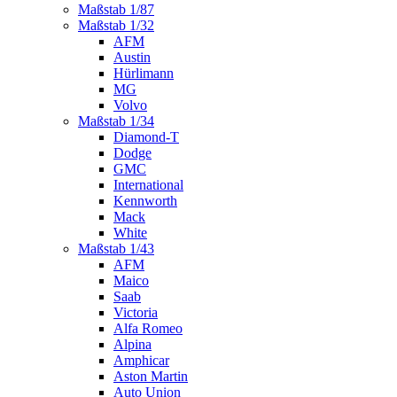
Maßstab 1/87
Maßstab 1/32
AFM
Austin
Hürlimann
MG
Volvo
Maßstab 1/34
Diamond-T
Dodge
GMC
International
Kennworth
Mack
White
Maßstab 1/43
AFM
Maico
Saab
Victoria
Alfa Romeo
Alpina
Amphicar
Aston Martin
Auto Union