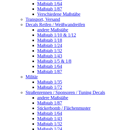
Maßstab 1/64
Maßstab 1/87
Verschiedene Maßstäbe
Transport, Versand
Decals Reifen / Weißwandreifen
andere Maßstäbe
Maßstab 1/10 & 1/12
Maßstab 1/18
Maßstab 1/24
Maßstab 1/32
Maßstab 1/43
Maßstab 1/5 & 1/8
Maßstab 1/64
Maßstab 1/87
Militär
Maßstab 1/35
Maßstab 1/72
Straßenrennen / Sponsoren / Tuning Decals
andere Maßstäbe
Maßstab 1/87
Stickerbomb / Flächenmuster
Maßstab 1/64
Maßstab 1/43
Maßstab 1/32
Maßstab 1/24