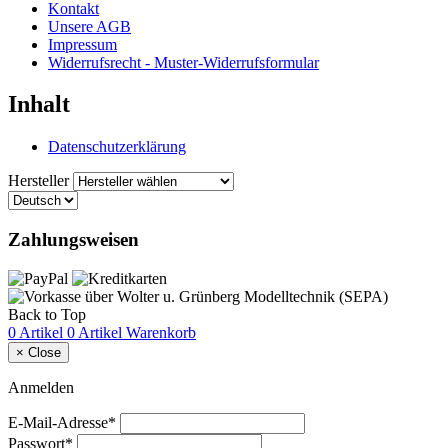
Kontakt
Unsere AGB
Impressum
Widerrufsrecht - Muster-Widerrufsformular
Inhalt
Datenschutzerklärung
Hersteller
Zahlungsweisen
Back to Top
0 Artikel
0 Artikel
Warenkorb
×
Close
Anmelden
E-Mail-Adresse*
Passwort*