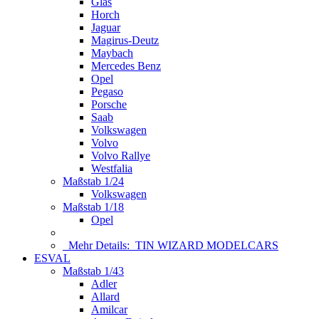
Glas
Horch
Jaguar
Magirus-Deutz
Maybach
Mercedes Benz
Opel
Pegaso
Porsche
Saab
Volkswagen
Volvo
Volvo Rallye
Westfalia
Maßstab 1/24
Volkswagen
Maßstab 1/18
Opel
Mehr Details:
TIN WIZARD MODELCARS
ESVAL
Maßstab 1/43
Adler
Allard
Amilcar