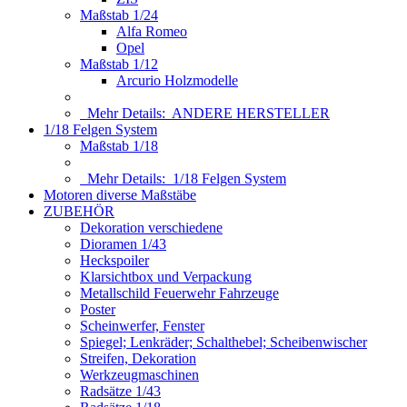
Maßstab 1/24
Alfa Romeo
Opel
Maßstab 1/12
Arcurio Holzmodelle
Mehr Details:
ANDERE HERSTELLER
1/18 Felgen System
Maßstab 1/18
Mehr Details:
1/18 Felgen System
Motoren diverse Maßstäbe
ZUBEHÖR
Dekoration verschiedene
Dioramen 1/43
Heckspoiler
Klarsichtbox und Verpackung
Metallschild Feuerwehr Fahrzeuge
Poster
Scheinwerfer, Fenster
Spiegel; Lenkräder; Schalthebel; Scheibenwischer
Streifen, Dekoration
Werkzeugmaschinen
Radsätze 1/43