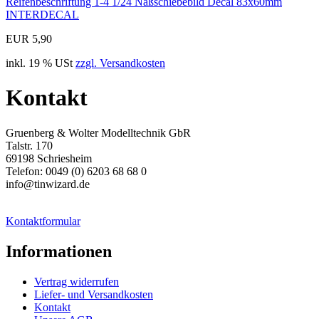
Reifenbeschriftung 1-4 1/24 Naßschiebebild Decal 83x60mm
INTERDECAL
EUR 5,90
inkl. 19 % USt
zzgl. Versandkosten
Kontakt
Gruenberg & Wolter Modelltechnik GbR
Talstr. 170
69198 Schriesheim
Telefon: 0049 (0) 6203 68 68 0
info@tinwizard.de
Kontaktformular
Informationen
Vertrag widerrufen
Liefer- und Versandkosten
Kontakt