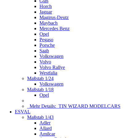
Glas
Horch
Jaguar
Magirus-Deutz
Maybach
Mercedes Benz
Opel
Pegaso
Porsche
Saab
Volkswagen
Volvo
Volvo Rallye
Westfalia
Maßstab 1/24
Volkswagen
Maßstab 1/18
Opel
Mehr Details:
TIN WIZARD MODELCARS
ESVAL
Maßstab 1/43
Adler
Allard
Amilcar