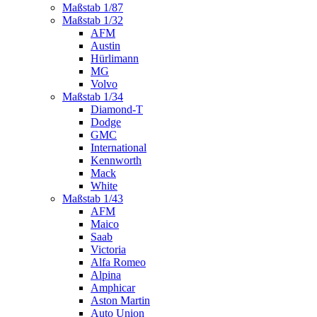
Maßstab 1/87
Maßstab 1/32
AFM
Austin
Hürlimann
MG
Volvo
Maßstab 1/34
Diamond-T
Dodge
GMC
International
Kennworth
Mack
White
Maßstab 1/43
AFM
Maico
Saab
Victoria
Alfa Romeo
Alpina
Amphicar
Aston Martin
Auto Union