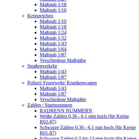
Maßstab 1/18
Maßstab 1/10
Kennzeichen
Maßstab 1/10
Maßstab 1/18
Maßstab 1/24
Maßstab 1/32
Maßstab 1/43
Maßstab 1/64
Maßstab 1/87
Verschiedene Maßstäbe
Straßenverkehr
Maßstab 1/43
Maßstab 1/87
Polizei/ Feuerwehr/ Krankenwagen
Maßstab 1/43
Maßstab 1/87
Verschiedene Maßstäbe
Zahlen / Startnummern
RADRENN NUMMERN
Weiße Zahlen 0,36 - 6,1 mm hoch (für Kreise
R02-87)
Schwarze Zahlen 0,36 - 6,1 mm hoch (für Kreise
R01-87)
Schwarze Zahlen 6,5 bis 13 mm hoch (für Kreise