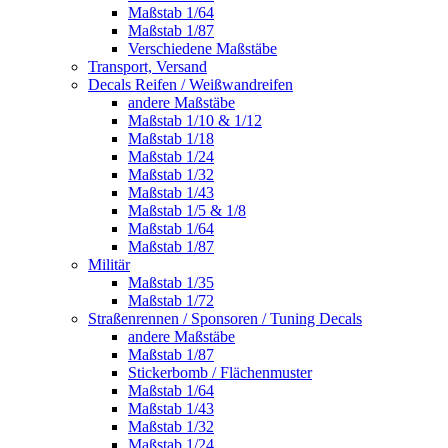
Maßstab 1/64
Maßstab 1/87
Verschiedene Maßstäbe
Transport, Versand
Decals Reifen / Weißwandreifen
andere Maßstäbe
Maßstab 1/10 & 1/12
Maßstab 1/18
Maßstab 1/24
Maßstab 1/32
Maßstab 1/43
Maßstab 1/5 & 1/8
Maßstab 1/64
Maßstab 1/87
Militär
Maßstab 1/35
Maßstab 1/72
Straßenrennen / Sponsoren / Tuning Decals
andere Maßstäbe
Maßstab 1/87
Stickerbomb / Flächenmuster
Maßstab 1/64
Maßstab 1/43
Maßstab 1/32
Maßstab 1/24