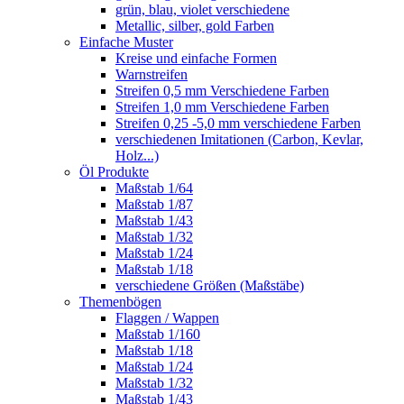
grün, blau, violet verschiedene
Metallic, silber, gold Farben
Einfache Muster
Kreise und einfache Formen
Warnstreifen
Streifen 0,5 mm Verschiedene Farben
Streifen 1,0 mm Verschiedene Farben
Streifen 0,25 -5,0 mm verschiedene Farben
verschiedenen Imitationen (Carbon, Kevlar,
Holz...)
Öl Produkte
Maßstab 1/64
Maßstab 1/87
Maßstab 1/43
Maßstab 1/32
Maßstab 1/24
Maßstab 1/18
verschiedene Größen (Maßstäbe)
Themenbögen
Flaggen / Wappen
Maßstab 1/160
Maßstab 1/18
Maßstab 1/24
Maßstab 1/32
Maßstab 1/43