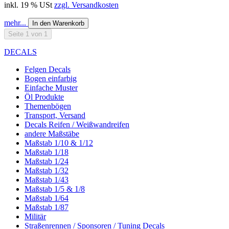
inkl. 19 % USt
zzgl. Versandkosten
mehr...
In den Warenkorb
Seite 1 von 1
DECALS
Felgen Decals
Bogen einfarbig
Einfache Muster
Öl Produkte
Themenbögen
Transport, Versand
Decals Reifen / Weißwandreifen
andere Maßstäbe
Maßstab 1/10 & 1/12
Maßstab 1/18
Maßstab 1/24
Maßstab 1/32
Maßstab 1/43
Maßstab 1/5 & 1/8
Maßstab 1/64
Maßstab 1/87
Militär
Straßenrennen / Sponsoren / Tuning Decals