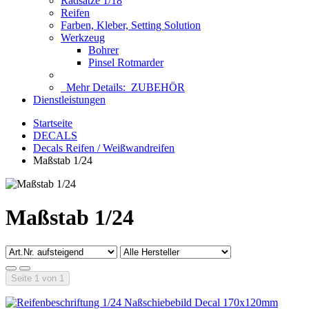
Radsätze 1/18
Reifen
Farben, Kleber, Setting Solution
Werkzeug
Bohrer
Pinsel Rotmarder
Mehr Details:
ZUBEHÖR
Dienstleistungen
Startseite
DECALS
Decals Reifen / Weißwandreifen
Maßstab 1/24
Maßstab 1/24
Seite 1 von 1