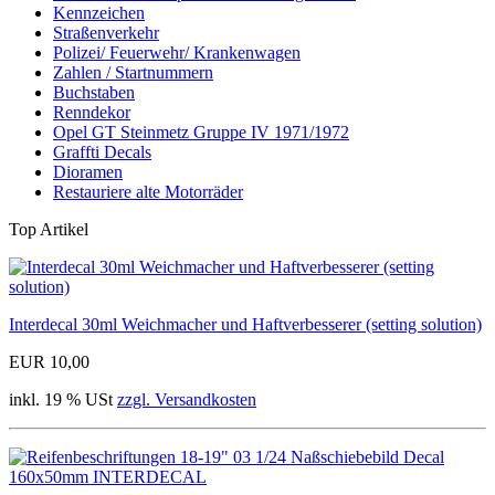
Kennzeichen
Straßenverkehr
Polizei/ Feuerwehr/ Krankenwagen
Zahlen / Startnummern
Buchstaben
Renndekor
Opel GT Steinmetz Gruppe IV 1971/1972
Graffti Decals
Dioramen
Restauriere alte Motorräder
Top Artikel
Interdecal 30ml Weichmacher und Haftverbesserer (setting solution)
EUR 10,00
inkl. 19 % USt
zzgl. Versandkosten