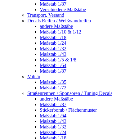
Maßstab 1/87
Verschiedene Maßstäbe
Transport, Versand
Decals Reifen / Weißwandreifen
andere Maßstäbe
Maßstab 1/10 & 1/12
Maßstab 1/18
Maßstab 1/24
Maßstab 1/32
Maßstab 1/43
Maßstab 1/5 & 1/8
Maßstab 1/64
Maßstab 1/87
Militär
Maßstab 1/35
Maßstab 1/72
Straßenrennen / Sponsoren / Tuning Decals
andere Maßstäbe
Maßstab 1/87
Stickerbomb / Flächenmuster
Maßstab 1/64
Maßstab 1/43
Maßstab 1/32
Maßstab 1/24
Maßstab 1/18