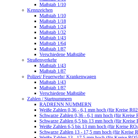
Maßstab 1/10
Kennzeichen
Maßstab 1/10
Maßstab 1/18
Maßstab 1/24
Maßstab 1/32
Maßstab 1/43
Maßstab 1/64
Maßstab 1/87
Verschiedene Maßstäbe
Straßenverkehr
Maßstab 1/43
Maßstab 1/87
Polizei/ Feuerwehr/ Krankenwagen
Maßstab 1/43
Maßstab 1/87
Verschiedene Maßstäbe
Zahlen / Startnummern
RADRENN NUMMERN
Weiße Zahlen 0,36 - 6,1 mm hoch (für Kreise R02
Schwarze Zahlen 0,36 - 6,1 mm hoch (für Kreise 
Schwarze Zahlen 6,5 bis 13 mm hoch (für Kreise
Weiße Zahlen 6,5 bis 13 mm hoch (für Kreise RO
Schwarze Zahlen 13 - 17,5 mm hoch (für Kreise 
Weiße Zahlen 13 - 17,5 mm hoch (für Kreise RO5