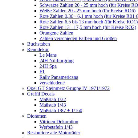
Schwarze Zahlen 20 - 25 mm hoch (für Kreise R
Weiße Zahlen 20 - 25 mm hoch (für Kreise RO6)
Rote Zahlen 0,36 - 6,1 mm hoch (für Kreise R01-
Rote Zahlen 6,5 bis 13 mm hoch (für Kreise RO1)
Rote Zahlen 13 - 17,5 mm hoch (für Kreise RO2)
Orangene Zahlen
Zahlen verschieden Farben und Größen
Buchstaben
Renndekor
Le Mans
24H Nürburgring
24H Spa
F1
Rally Panamericana
verschiedene
Opel GT Steinmetz Gruppe IV 1971/1972
Graffti Decals
Maßstab 1/32
Maßstab 1/43
Maßstab 1/87 + 1/160
Dioramen
Vitrinen Dekoration
Werbetafeln 1/43
Restauriere alte Motorräder