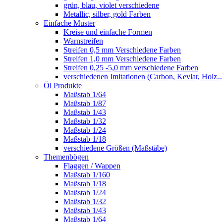
grün, blau, violet verschiedene
Metallic, silber, gold Farben
Einfache Muster
Kreise und einfache Formen
Warnstreifen
Streifen 0,5 mm Verschiedene Farben
Streifen 1,0 mm Verschiedene Farben
Streifen 0,25 -5,0 mm verschiedene Farben
verschiedenen Imitationen (Carbon, Kevlar, Holz..
Öl Produkte
Maßstab 1/64
Maßstab 1/87
Maßstab 1/43
Maßstab 1/32
Maßstab 1/24
Maßstab 1/18
verschiedene Größen (Maßstäbe)
Themenbögen
Flaggen / Wappen
Maßstab 1/160
Maßstab 1/18
Maßstab 1/24
Maßstab 1/32
Maßstab 1/43
Maßstab 1/64