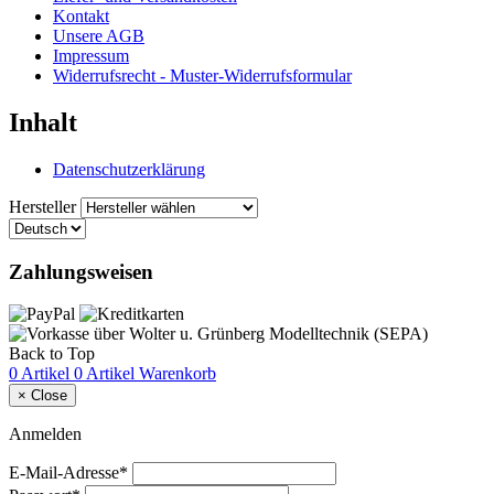
Kontakt
Unsere AGB
Impressum
Widerrufsrecht - Muster-Widerrufsformular
Inhalt
Datenschutzerklärung
Hersteller
Zahlungsweisen
Back to Top
0 Artikel
0 Artikel
Warenkorb
×
Close
Anmelden
E-Mail-Adresse*