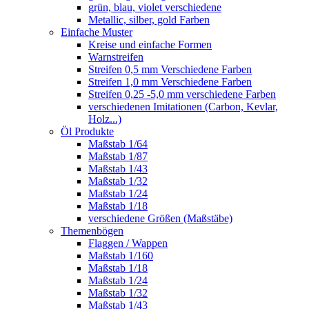
grün, blau, violet verschiedene
Metallic, silber, gold Farben
Einfache Muster
Kreise und einfache Formen
Warnstreifen
Streifen 0,5 mm Verschiedene Farben
Streifen 1,0 mm Verschiedene Farben
Streifen 0,25 -5,0 mm verschiedene Farben
verschiedenen Imitationen (Carbon, Kevlar,
Holz...)
Öl Produkte
Maßstab 1/64
Maßstab 1/87
Maßstab 1/43
Maßstab 1/32
Maßstab 1/24
Maßstab 1/18
verschiedene Größen (Maßstäbe)
Themenbögen
Flaggen / Wappen
Maßstab 1/160
Maßstab 1/18
Maßstab 1/24
Maßstab 1/32
Maßstab 1/43