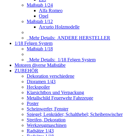
Maßstab 1/24
Alfa Romeo
Opel
Maßstab 1/12
Arcurio Holzmodelle
Mehr Details:
ANDERE HERSTELLER
1/18 Felgen System
Maßstab 1/18
Mehr Details:
1/18 Felgen System
Motoren diverse Maßstäbe
ZUBEHÖR
Dekoration verschiedene
Dioramen 1/43
Heckspoiler
Klarsichtbox und Verpackung
Metallschild Feuerwehr Fahrzeuge
Poster
Scheinwerfer, Fenster
Spiegel; Lenkräder; Schalthebel; Scheibenwischer
Streifen, Dekoration
Werkzeugmaschinen
Radsätze 1/43