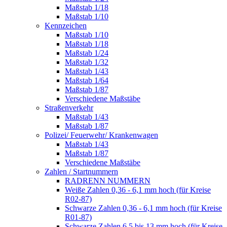
Maßstab 1/18
Maßstab 1/10
Kennzeichen
Maßstab 1/10
Maßstab 1/18
Maßstab 1/24
Maßstab 1/32
Maßstab 1/43
Maßstab 1/64
Maßstab 1/87
Verschiedene Maßstäbe
Straßenverkehr
Maßstab 1/43
Maßstab 1/87
Polizei/ Feuerwehr/ Krankenwagen
Maßstab 1/43
Maßstab 1/87
Verschiedene Maßstäbe
Zahlen / Startnummern
RADRENN NUMMERN
Weiße Zahlen 0,36 - 6,1 mm hoch (für Kreise
R02-87)
Schwarze Zahlen 0,36 - 6,1 mm hoch (für Kreise
R01-87)
Schwarze Zahlen 6,5 bis 13 mm hoch (für Kreise