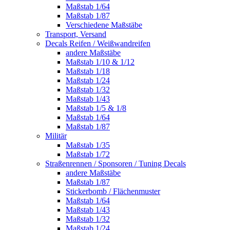
Maßstab 1/64
Maßstab 1/87
Verschiedene Maßstäbe
Transport, Versand
Decals Reifen / Weißwandreifen
andere Maßstäbe
Maßstab 1/10 & 1/12
Maßstab 1/18
Maßstab 1/24
Maßstab 1/32
Maßstab 1/43
Maßstab 1/5 & 1/8
Maßstab 1/64
Maßstab 1/87
Militär
Maßstab 1/35
Maßstab 1/72
Straßenrennen / Sponsoren / Tuning Decals
andere Maßstäbe
Maßstab 1/87
Stickerbomb / Flächenmuster
Maßstab 1/64
Maßstab 1/43
Maßstab 1/32
Maßstab 1/24