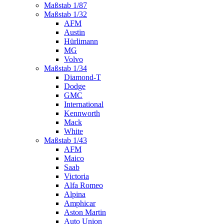
Maßstab 1/87
Maßstab 1/32
AFM
Austin
Hürlimann
MG
Volvo
Maßstab 1/34
Diamond-T
Dodge
GMC
International
Kennworth
Mack
White
Maßstab 1/43
AFM
Maico
Saab
Victoria
Alfa Romeo
Alpina
Amphicar
Aston Martin
Auto Union