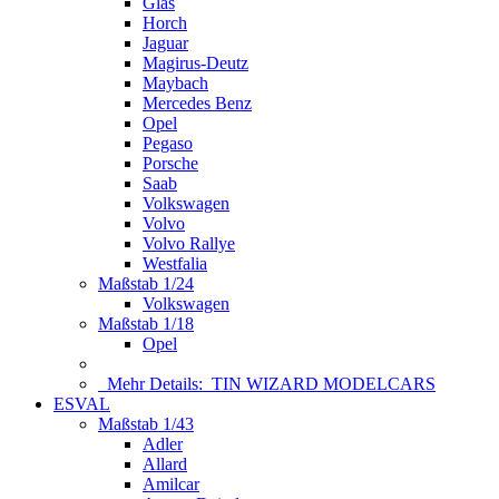
Glas
Horch
Jaguar
Magirus-Deutz
Maybach
Mercedes Benz
Opel
Pegaso
Porsche
Saab
Volkswagen
Volvo
Volvo Rallye
Westfalia
Maßstab 1/24
Volkswagen
Maßstab 1/18
Opel
Mehr Details:
TIN WIZARD MODELCARS
ESVAL
Maßstab 1/43
Adler
Allard
Amilcar