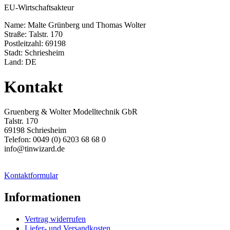
EU-Wirtschaftsakteur
Name: Malte Grünberg und Thomas Wolter
Straße: Talstr. 170
Postleitzahl: 69198
Stadt: Schriesheim
Land: DE
Kontakt
Gruenberg & Wolter Modelltechnik GbR
Talstr. 170
69198 Schriesheim
Telefon: 0049 (0) 6203 68 68 0
info@tinwizard.de
Kontaktformular
Informationen
Vertrag widerrufen
Liefer- und Versandkosten