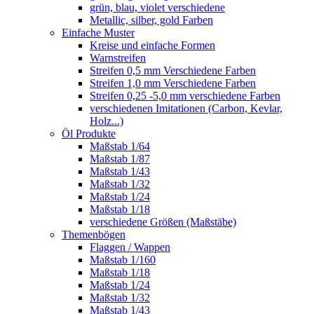
grün, blau, violet verschiedene
Metallic, silber, gold Farben
Einfache Muster
Kreise und einfache Formen
Warnstreifen
Streifen 0,5 mm Verschiedene Farben
Streifen 1,0 mm Verschiedene Farben
Streifen 0,25 -5,0 mm verschiedene Farben
verschiedenen Imitationen (Carbon, Kevlar,
Holz...)
Öl Produkte
Maßstab 1/64
Maßstab 1/87
Maßstab 1/43
Maßstab 1/32
Maßstab 1/24
Maßstab 1/18
verschiedene Größen (Maßstäbe)
Themenbögen
Flaggen / Wappen
Maßstab 1/160
Maßstab 1/18
Maßstab 1/24
Maßstab 1/32
Maßstab 1/43