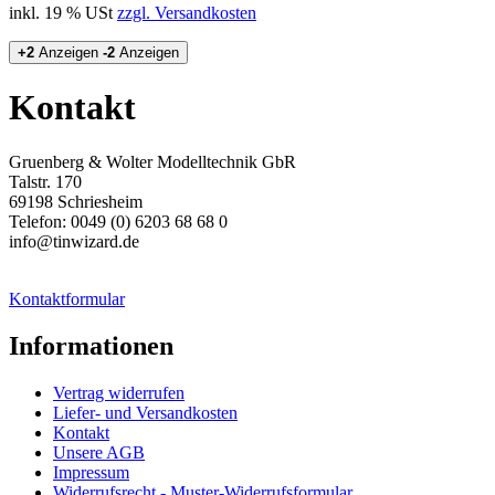
inkl. 19 % USt
zzgl. Versandkosten
+2
Anzeigen
-2
Anzeigen
Kontakt
Gruenberg & Wolter Modelltechnik GbR
Talstr. 170
69198 Schriesheim
Telefon: 0049 (0) 6203 68 68 0
info@tinwizard.de
Kontaktformular
Informationen
Vertrag widerrufen
Liefer- und Versandkosten
Kontakt
Unsere AGB
Impressum
Widerrufsrecht - Muster-Widerrufsformular