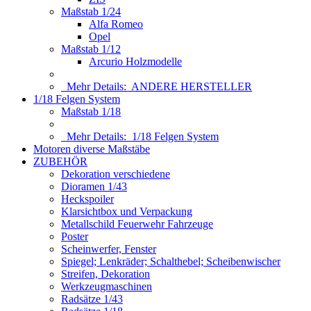
Maßstab 1/24
Alfa Romeo
Opel
Maßstab 1/12
Arcurio Holzmodelle
Mehr Details:
ANDERE HERSTELLER
1/18 Felgen System
Maßstab 1/18
Mehr Details:
1/18 Felgen System
Motoren diverse Maßstäbe
ZUBEHÖR
Dekoration verschiedene
Dioramen 1/43
Heckspoiler
Klarsichtbox und Verpackung
Metallschild Feuerwehr Fahrzeuge
Poster
Scheinwerfer, Fenster
Spiegel; Lenkräder; Schalthebel; Scheibenwischer
Streifen, Dekoration
Werkzeugmaschinen
Radsätze 1/43