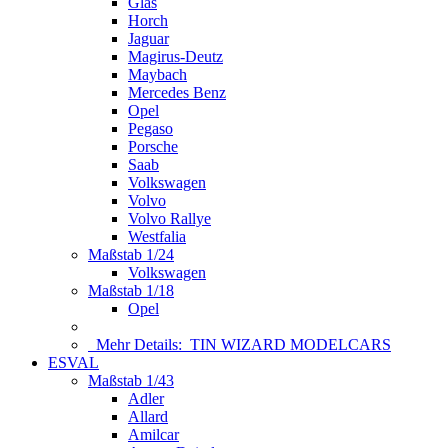
Glas
Horch
Jaguar
Magirus-Deutz
Maybach
Mercedes Benz
Opel
Pegaso
Porsche
Saab
Volkswagen
Volvo
Volvo Rallye
Westfalia
Maßstab 1/24
Volkswagen
Maßstab 1/18
Opel
Mehr Details:
TIN WIZARD MODELCARS
ESVAL
Maßstab 1/43
Adler
Allard
Amilcar