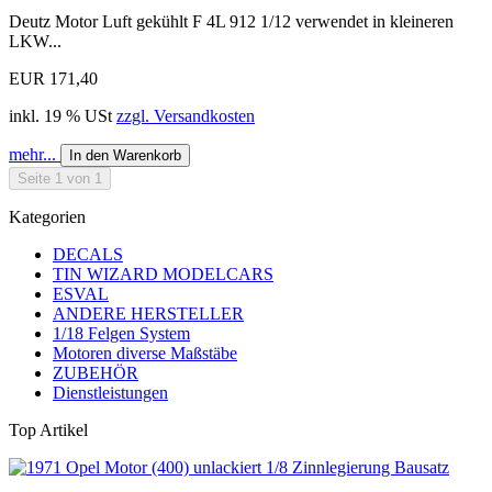
Deutz Motor Luft gekühlt F 4L 912 1/12 verwendet in kleineren
LKW...
EUR 171,40
inkl. 19 % USt
zzgl. Versandkosten
mehr...
In den Warenkorb
Seite 1 von 1
Kategorien
DECALS
TIN WIZARD MODELCARS
ESVAL
ANDERE HERSTELLER
1/18 Felgen System
Motoren diverse Maßstäbe
ZUBEHÖR
Dienstleistungen
Top Artikel