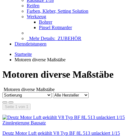
Radsätze 1/18
Reifen
Farben, Kleber, Setting Solution
Werkzeug
Bohrer
Pinsel Rotmarder
Mehr Details:
ZUBEHÖR
Dienstleistungen
Startseite
Motoren diverse Maßstäbe
Motoren diverse Maßstäbe
Motoren diverse Maßstäbe
Seite 1 von 1
Deutz Motor Luft gekühlt V8 Typ BF 8L 513 unlackiert 1/15