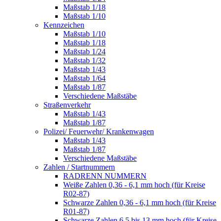
Maßstab 1/18
Maßstab 1/10
Kennzeichen
Maßstab 1/10
Maßstab 1/18
Maßstab 1/24
Maßstab 1/32
Maßstab 1/43
Maßstab 1/64
Maßstab 1/87
Verschiedene Maßstäbe
Straßenverkehr
Maßstab 1/43
Maßstab 1/87
Polizei/ Feuerwehr/ Krankenwagen
Maßstab 1/43
Maßstab 1/87
Verschiedene Maßstäbe
Zahlen / Startnummern
RADRENN NUMMERN
Weiße Zahlen 0,36 - 6,1 mm hoch (für Kreise
R02-87)
Schwarze Zahlen 0,36 - 6,1 mm hoch (für Kreise
R01-87)
Schwarze Zahlen 6,5 bis 13 mm hoch (für Kreise