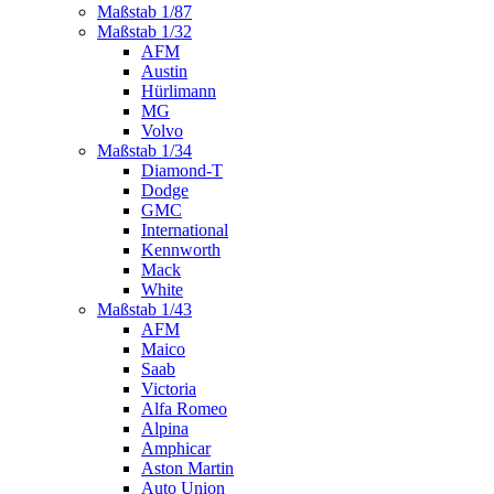
Maßstab 1/87
Maßstab 1/32
AFM
Austin
Hürlimann
MG
Volvo
Maßstab 1/34
Diamond-T
Dodge
GMC
International
Kennworth
Mack
White
Maßstab 1/43
AFM
Maico
Saab
Victoria
Alfa Romeo
Alpina
Amphicar
Aston Martin
Auto Union