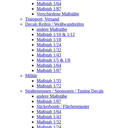
Maßstab 1/64
Maßstab 1/87
Verschiedene Maßstäbe
Transport, Versand
Decals Reifen / Weißwandreifen
andere Maßstäbe
Maßstab 1/10 & 1/12
Maßstab 1/18
Maßstab 1/24
Maßstab 1/32
Maßstab 1/43
Maßstab 1/5 & 1/8
Maßstab 1/64
Maßstab 1/87
Militär
Maßstab 1/35
Maßstab 1/72
Straßenrennen / Sponsoren / Tuning Decals
andere Maßstäbe
Maßstab 1/87
Stickerbomb / Flächenmuster
Maßstab 1/64
Maßstab 1/43
Maßstab 1/32
Maßstab 1/24