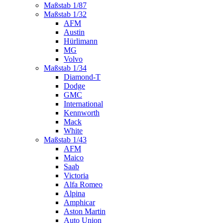
Maßstab 1/87
Maßstab 1/32
AFM
Austin
Hürlimann
MG
Volvo
Maßstab 1/34
Diamond-T
Dodge
GMC
International
Kennworth
Mack
White
Maßstab 1/43
AFM
Maico
Saab
Victoria
Alfa Romeo
Alpina
Amphicar
Aston Martin
Auto Union