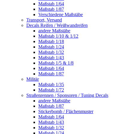
Maßstab 1/64
Maßstab 1/87
Verschiedene Maßstäbe
Transport, Versand
Decals Reifen / Weißwandreifen
andere Maßstäbe
Maßstab 1/10 & 1/12
Maßstab 1/18
Maßstab 1/24
Maßstab 1/32
Maßstab 1/43
Maßstab 1/5 & 1/8
Maßstab 1/64
Maßstab 1/87
Militär
Maßstab 1/35
Maßstab 1/72
Straßenrennen / Sponsoren / Tuning Decals
andere Maßstäbe
Maßstab 1/87
Stickerbomb / Flächenmuster
Maßstab 1/64
Maßstab 1/43
Maßstab 1/32
Maßstab 1/24