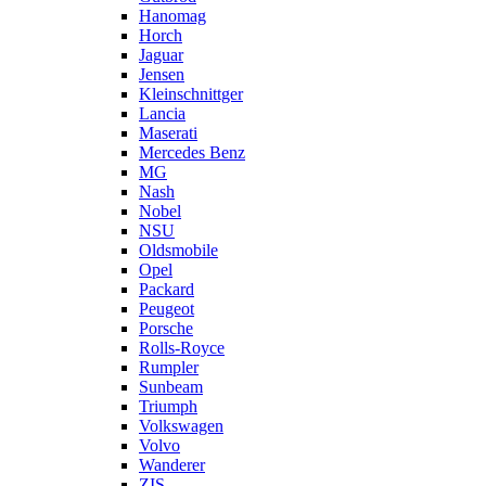
Hanomag
Horch
Jaguar
Jensen
Kleinschnittger
Lancia
Maserati
Mercedes Benz
MG
Nash
Nobel
NSU
Oldsmobile
Opel
Packard
Peugeot
Porsche
Rolls-Royce
Rumpler
Sunbeam
Triumph
Volkswagen
Volvo
Wanderer
ZIS