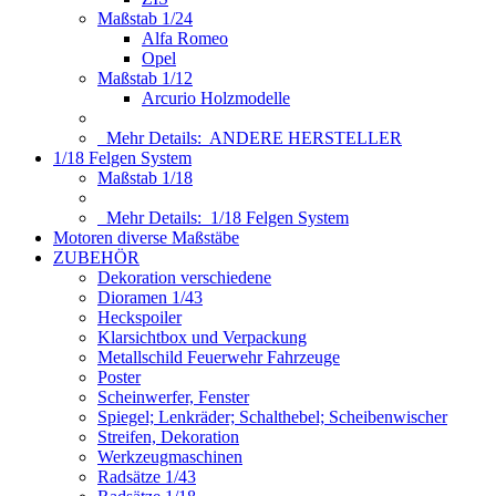
Maßstab 1/24
Alfa Romeo
Opel
Maßstab 1/12
Arcurio Holzmodelle
Mehr Details:
ANDERE HERSTELLER
1/18 Felgen System
Maßstab 1/18
Mehr Details:
1/18 Felgen System
Motoren diverse Maßstäbe
ZUBEHÖR
Dekoration verschiedene
Dioramen 1/43
Heckspoiler
Klarsichtbox und Verpackung
Metallschild Feuerwehr Fahrzeuge
Poster
Scheinwerfer, Fenster
Spiegel; Lenkräder; Schalthebel; Scheibenwischer
Streifen, Dekoration
Werkzeugmaschinen
Radsätze 1/43