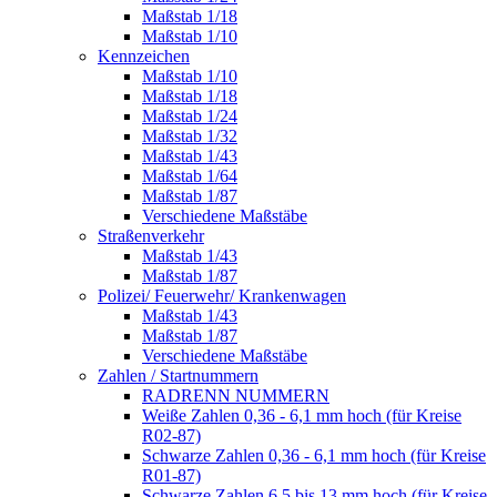
Maßstab 1/18
Maßstab 1/10
Kennzeichen
Maßstab 1/10
Maßstab 1/18
Maßstab 1/24
Maßstab 1/32
Maßstab 1/43
Maßstab 1/64
Maßstab 1/87
Verschiedene Maßstäbe
Straßenverkehr
Maßstab 1/43
Maßstab 1/87
Polizei/ Feuerwehr/ Krankenwagen
Maßstab 1/43
Maßstab 1/87
Verschiedene Maßstäbe
Zahlen / Startnummern
RADRENN NUMMERN
Weiße Zahlen 0,36 - 6,1 mm hoch (für Kreise
R02-87)
Schwarze Zahlen 0,36 - 6,1 mm hoch (für Kreise
R01-87)
Schwarze Zahlen 6,5 bis 13 mm hoch (für Kreise