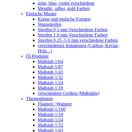
grün, blau, violet verschiedene
Metallic, silber, gold Farben
Einfache Muster
Kreise und einfache Formen
Warnstreifen
Streifen 0,5 mm Verschiedene Farben
Streifen 1,0 mm Verschiedene Farben
Streifen 0,25 -5,0 mm verschiedene Farben
verschiedenen Imitationen (Carbon, Kevlar,
Holz...)
Öl Produkte
Maßstab 1/64
Maßstab 1/87
Maßstab 1/43
Maßstab 1/32
Maßstab 1/24
Maßstab 1/18
verschiedene Größen (Maßstäbe)
Themenbögen
Flaggen / Wappen
Maßstab 1/160
Maßstab 1/18
Maßstab 1/24
Maßstab 1/32
Maßstab 1/43