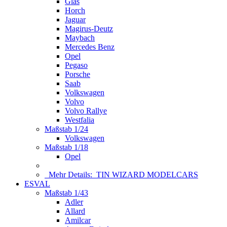
Glas
Horch
Jaguar
Magirus-Deutz
Maybach
Mercedes Benz
Opel
Pegaso
Porsche
Saab
Volkswagen
Volvo
Volvo Rallye
Westfalia
Maßstab 1/24
Volkswagen
Maßstab 1/18
Opel
Mehr Details:
TIN WIZARD MODELCARS
ESVAL
Maßstab 1/43
Adler
Allard
Amilcar