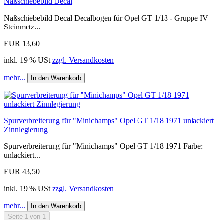
Naßschiebebild Decal
Naßschiebebild Decal Decalbogen für Opel GT 1/18 - Gruppe IV
Steinmetz...
EUR 13,60
inkl. 19 % USt
zzgl. Versandkosten
mehr...
In den Warenkorb
Spurverbreiterung für "Minichamps" Opel GT 1/18 1971 unlackiert
Zinnlegierung
Spurverbreiterung für "Minichamps" Opel GT 1/18 1971 Farbe:
unlackiert...
EUR 43,50
inkl. 19 % USt
zzgl. Versandkosten
mehr...
In den Warenkorb
Seite 1 von 1