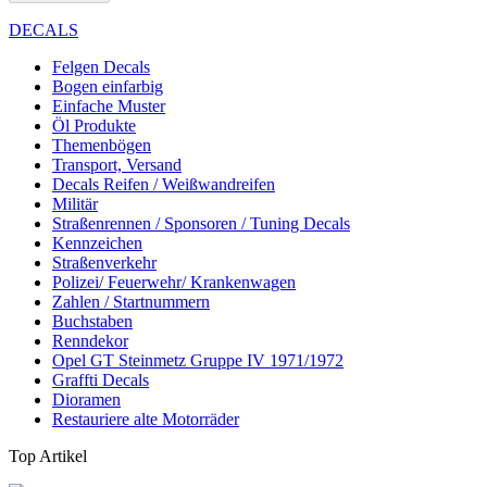
DECALS
Felgen Decals
Bogen einfarbig
Einfache Muster
Öl Produkte
Themenbögen
Transport, Versand
Decals Reifen / Weißwandreifen
Militär
Straßenrennen / Sponsoren / Tuning Decals
Kennzeichen
Straßenverkehr
Polizei/ Feuerwehr/ Krankenwagen
Zahlen / Startnummern
Buchstaben
Renndekor
Opel GT Steinmetz Gruppe IV 1971/1972
Graffti Decals
Dioramen
Restauriere alte Motorräder
Top Artikel