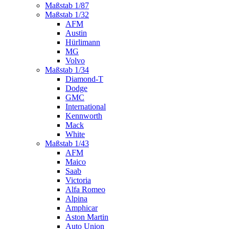
Maßstab 1/87
Maßstab 1/32
AFM
Austin
Hürlimann
MG
Volvo
Maßstab 1/34
Diamond-T
Dodge
GMC
International
Kennworth
Mack
White
Maßstab 1/43
AFM
Maico
Saab
Victoria
Alfa Romeo
Alpina
Amphicar
Aston Martin
Auto Union