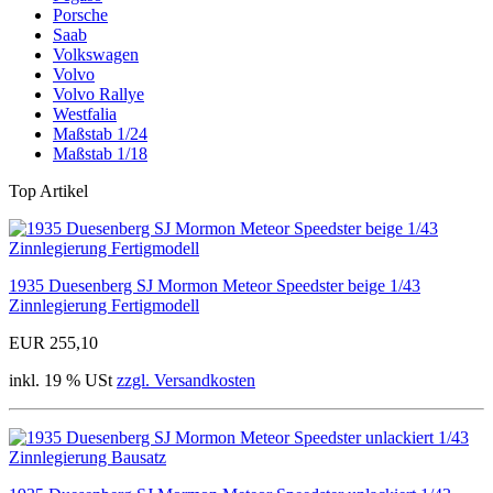
Porsche
Saab
Volkswagen
Volvo
Volvo Rallye
Westfalia
Maßstab 1/24
Maßstab 1/18
Top Artikel
1935 Duesenberg SJ Mormon Meteor Speedster beige 1/43
Zinnlegierung Fertigmodell
EUR 255,10
inkl. 19 % USt
zzgl. Versandkosten