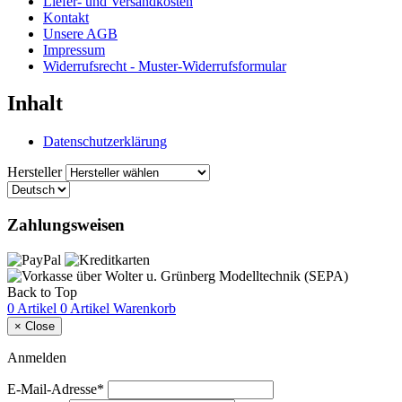
Liefer- und Versandkosten
Kontakt
Unsere AGB
Impressum
Widerrufsrecht - Muster-Widerrufsformular
Inhalt
Datenschutzerklärung
Hersteller
Zahlungsweisen
Back to Top
0 Artikel
0 Artikel
Warenkorb
×
Close
Anmelden
E-Mail-Adresse*