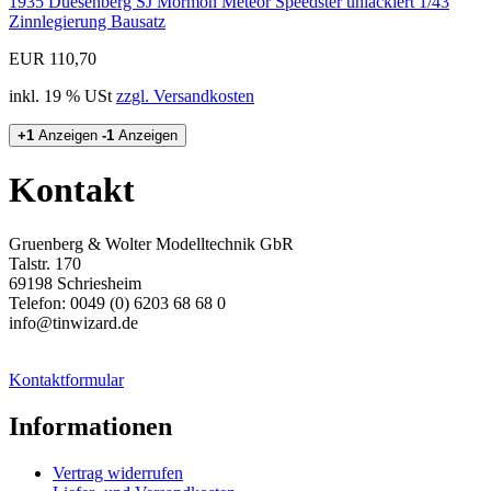
1935 Duesenberg SJ Mormon Meteor Speedster unlackiert 1/43
Zinnlegierung Bausatz
EUR 110,70
inkl. 19 % USt
zzgl. Versandkosten
+1
Anzeigen
-1
Anzeigen
Kontakt
Gruenberg & Wolter Modelltechnik GbR
Talstr. 170
69198 Schriesheim
Telefon: 0049 (0) 6203 68 68 0
info@tinwizard.de
Kontaktformular
Informationen
Vertrag widerrufen