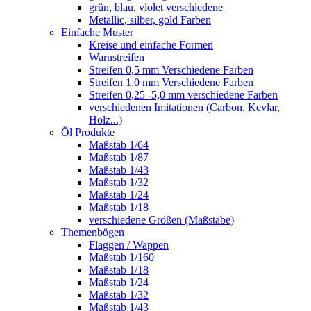
grün, blau, violet verschiedene
Metallic, silber, gold Farben
Einfache Muster
Kreise und einfache Formen
Warnstreifen
Streifen 0,5 mm Verschiedene Farben
Streifen 1,0 mm Verschiedene Farben
Streifen 0,25 -5,0 mm verschiedene Farben
verschiedenen Imitationen (Carbon, Kevlar,
Holz...)
Öl Produkte
Maßstab 1/64
Maßstab 1/87
Maßstab 1/43
Maßstab 1/32
Maßstab 1/24
Maßstab 1/18
verschiedene Größen (Maßstäbe)
Themenbögen
Flaggen / Wappen
Maßstab 1/160
Maßstab 1/18
Maßstab 1/24
Maßstab 1/32
Maßstab 1/43