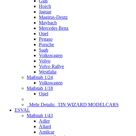
Glas
Horch
Jaguar
Magirus-Deutz
Maybach
Mercedes Benz
Opel
Pegaso
Porsche
Saab
Volkswagen
Volvo
Volvo Rallye
Westfalia
Maßstab 1/24
Volkswagen
Maßstab 1/18
Opel
Mehr Details:
TIN WIZARD MODELCARS
ESVAL
Maßstab 1/43
Adler
Allard
Amilcar