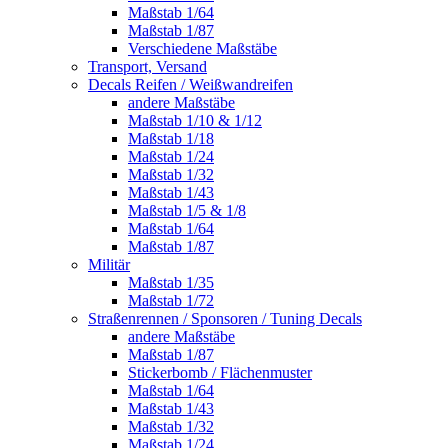
Maßstab 1/64
Maßstab 1/87
Verschiedene Maßstäbe
Transport, Versand
Decals Reifen / Weißwandreifen
andere Maßstäbe
Maßstab 1/10 & 1/12
Maßstab 1/18
Maßstab 1/24
Maßstab 1/32
Maßstab 1/43
Maßstab 1/5 & 1/8
Maßstab 1/64
Maßstab 1/87
Militär
Maßstab 1/35
Maßstab 1/72
Straßenrennen / Sponsoren / Tuning Decals
andere Maßstäbe
Maßstab 1/87
Stickerbomb / Flächenmuster
Maßstab 1/64
Maßstab 1/43
Maßstab 1/32
Maßstab 1/24