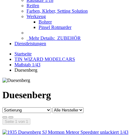
Radsätze 1/18
Reifen
Farben, Kleber, Setting Solution
Werkzeug
Bohrer
Pinsel Rotmarder
Mehr Details:
ZUBEHÖR
Dienstleistungen
Startseite
TIN WIZARD MODELCARS
Maßstab 1/43
Duesenberg
Duesenberg
Seite 1 von 1