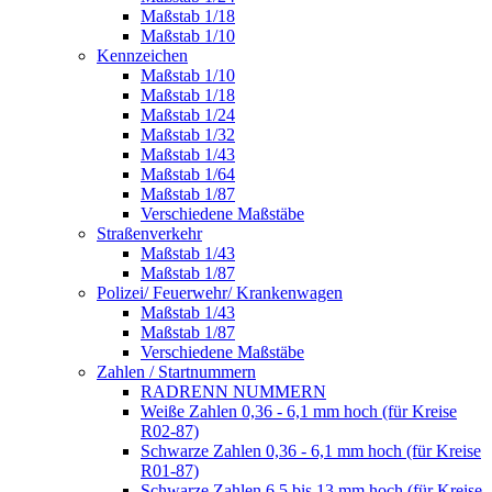
Maßstab 1/18
Maßstab 1/10
Kennzeichen
Maßstab 1/10
Maßstab 1/18
Maßstab 1/24
Maßstab 1/32
Maßstab 1/43
Maßstab 1/64
Maßstab 1/87
Verschiedene Maßstäbe
Straßenverkehr
Maßstab 1/43
Maßstab 1/87
Polizei/ Feuerwehr/ Krankenwagen
Maßstab 1/43
Maßstab 1/87
Verschiedene Maßstäbe
Zahlen / Startnummern
RADRENN NUMMERN
Weiße Zahlen 0,36 - 6,1 mm hoch (für Kreise
R02-87)
Schwarze Zahlen 0,36 - 6,1 mm hoch (für Kreise
R01-87)
Schwarze Zahlen 6,5 bis 13 mm hoch (für Kreise