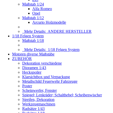
Maßstab 1/24
Alfa Romeo
Opel
Maßstab 1/12
Arcurio Holzmodelle
Mehr Details:
ANDERE HERSTELLER
1/18 Felgen System
Maßstab 1/18
Mehr Details:
1/18 Felgen System
Motoren diverse Maßstäbe
ZUBEHÖR
Dekoration verschiedene
Dioramen 1/43
Heckspoiler
Klarsichtbox und Verpackung
Metallschild Feuerwehr Fahrzeuge
Poster
Scheinwerfer, Fenster
Spiegel; Lenkräder; Schalthebel; Scheibenwischer
Streifen, Dekoration
Werkzeugmaschinen
Radsätze 1/43