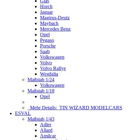
Glas
Horch
Jaguar
Magirus-Deutz
Maybach
Mercedes Benz
Opel
Pegaso
Porsche
Saab
Volkswagen
Volvo
Volvo Rallye
Westfalia
Maßstab 1/24
Volkswagen
Maßstab 1/18
Opel
Mehr Details:
TIN WIZARD MODELCARS
ESVAL
Maßstab 1/43
Adler
Allard
Amilcar