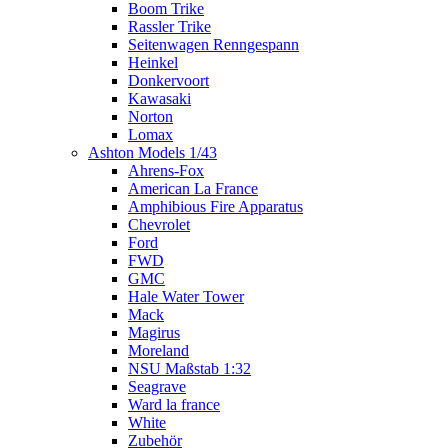
Boom Trike
Rassler Trike
Seitenwagen Renngespann
Heinkel
Donkervoort
Kawasaki
Norton
Lomax
Ashton Models 1/43
Ahrens-Fox
American La France
Amphibious Fire Apparatus
Chevrolet
Ford
FWD
GMC
Hale Water Tower
Mack
Magirus
Moreland
NSU Maßstab 1:32
Seagrave
Ward la france
White
Zubehör