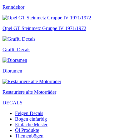
Renndekor
Opel GT Steinmetz Gruppe IV 1971/1972
Graffti Decals
Dioramen
Restauriere alte Motorräder
DECALS
Felgen Decals
Bogen einfarbig
Einfache Muster
Öl Produkte
Themenbögen