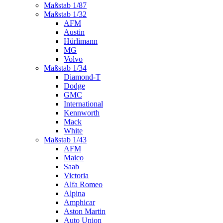
Maßstab 1/87
Maßstab 1/32
AFM
Austin
Hürlimann
MG
Volvo
Maßstab 1/34
Diamond-T
Dodge
GMC
International
Kennworth
Mack
White
Maßstab 1/43
AFM
Maico
Saab
Victoria
Alfa Romeo
Alpina
Amphicar
Aston Martin
Auto Union