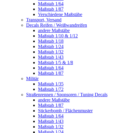
Maßstab 1/64
Maßstab 1/87
Verschiedene Maßstäbe
Transport, Versand
Decals Reifen / Weißwandreifen
andere Maßstäbe
Maßstab 1/10 & 1/12
Maßstab 1/18
Maßstab 1/24
Maßstab 1/32
Maßstab 1/43
Maßstab 1/5 & 1/8
Maßstab 1/64
Maßstab 1/87
Militär
Maßstab 1/35
Maßstab 1/72
Straßenrennen / Sponsoren / Tuning Decals
andere Maßstäbe
Maßstab 1/87
Stickerbomb / Flächenmuster
Maßstab 1/64
Maßstab 1/43
Maßstab 1/32
Maßstab 1/24