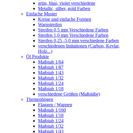
grün, blau, violet verschiedene
Metallic, silber, gold Farben
Einfache Muster
Kreise und einfache Formen
Warnstreifen
Streifen 0,5 mm Verschiedene Farben
Streifen 1,0 mm Verschiedene Farben
Streifen 0,25 -5,0 mm verschiedene Farben
verschiedenen Imitationen (Carbon, Kevlar,
Holz...)
Öl Produkte
Maßstab 1/64
Maßstab 1/87
Maßstab 1/43
Maßstab 1/32
Maßstab 1/24
Maßstab 1/18
verschiedene Größen (Maßstäbe)
Themenbögen
Flaggen / Wappen
Maßstab 1/160
Maßstab 1/18
Maßstab 1/24
Maßstab 1/32
Maßstab 1/43