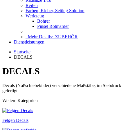
Radsätze 1/18
Reifen
Farben, Kleber, Setting Solution
Werkzeug
Bohrer
Pinsel Rotmarder
Mehr Details:
ZUBEHÖR
Dienstleistungen
Startseite
DECALS
DECALS
Decals (Naßschiebebilder) verschiedene Maßstäbe, im Siebdruck
gefertigt.
Weitere Kategorien
Felgen Decals