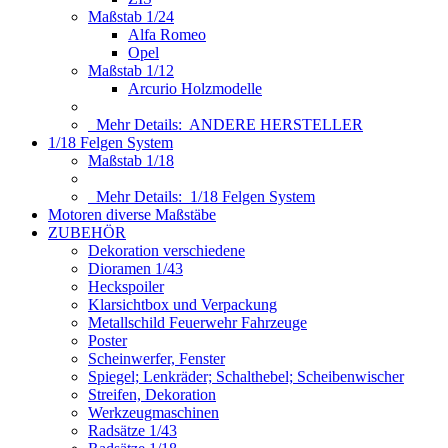
Maßstab 1/24
Alfa Romeo
Opel
Maßstab 1/12
Arcurio Holzmodelle
Mehr Details:
ANDERE HERSTELLER
1/18 Felgen System
Maßstab 1/18
Mehr Details:
1/18 Felgen System
Motoren diverse Maßstäbe
ZUBEHÖR
Dekoration verschiedene
Dioramen 1/43
Heckspoiler
Klarsichtbox und Verpackung
Metallschild Feuerwehr Fahrzeuge
Poster
Scheinwerfer, Fenster
Spiegel; Lenkräder; Schalthebel; Scheibenwischer
Streifen, Dekoration
Werkzeugmaschinen
Radsätze 1/43