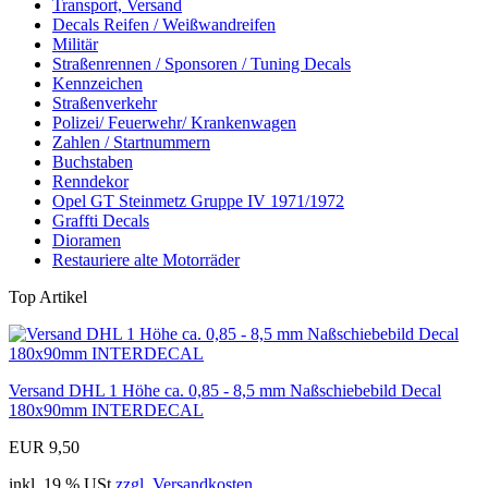
Transport, Versand
Decals Reifen / Weißwandreifen
Militär
Straßenrennen / Sponsoren / Tuning Decals
Kennzeichen
Straßenverkehr
Polizei/ Feuerwehr/ Krankenwagen
Zahlen / Startnummern
Buchstaben
Renndekor
Opel GT Steinmetz Gruppe IV 1971/1972
Graffti Decals
Dioramen
Restauriere alte Motorräder
Top Artikel
Versand DHL 1 Höhe ca. 0,85 - 8,5 mm Naßschiebebild Decal
180x90mm INTERDECAL
EUR 9,50
inkl. 19 % USt
zzgl. Versandkosten