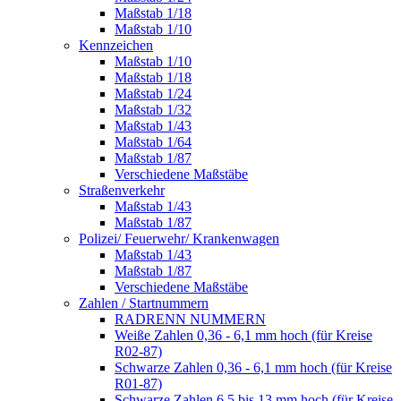
Maßstab 1/18
Maßstab 1/10
Kennzeichen
Maßstab 1/10
Maßstab 1/18
Maßstab 1/24
Maßstab 1/32
Maßstab 1/43
Maßstab 1/64
Maßstab 1/87
Verschiedene Maßstäbe
Straßenverkehr
Maßstab 1/43
Maßstab 1/87
Polizei/ Feuerwehr/ Krankenwagen
Maßstab 1/43
Maßstab 1/87
Verschiedene Maßstäbe
Zahlen / Startnummern
RADRENN NUMMERN
Weiße Zahlen 0,36 - 6,1 mm hoch (für Kreise
R02-87)
Schwarze Zahlen 0,36 - 6,1 mm hoch (für Kreise
R01-87)
Schwarze Zahlen 6,5 bis 13 mm hoch (für Kreise