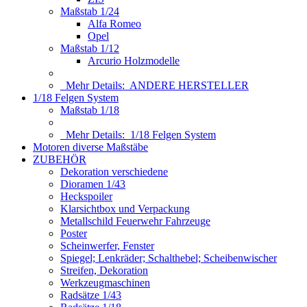
Maßstab 1/24
Alfa Romeo
Opel
Maßstab 1/12
Arcurio Holzmodelle
Mehr Details:
ANDERE HERSTELLER
1/18 Felgen System
Maßstab 1/18
Mehr Details:
1/18 Felgen System
Motoren diverse Maßstäbe
ZUBEHÖR
Dekoration verschiedene
Dioramen 1/43
Heckspoiler
Klarsichtbox und Verpackung
Metallschild Feuerwehr Fahrzeuge
Poster
Scheinwerfer, Fenster
Spiegel; Lenkräder; Schalthebel; Scheibenwischer
Streifen, Dekoration
Werkzeugmaschinen
Radsätze 1/43