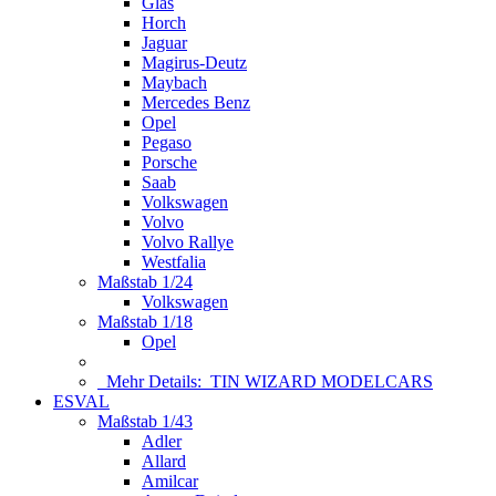
Glas
Horch
Jaguar
Magirus-Deutz
Maybach
Mercedes Benz
Opel
Pegaso
Porsche
Saab
Volkswagen
Volvo
Volvo Rallye
Westfalia
Maßstab 1/24
Volkswagen
Maßstab 1/18
Opel
Mehr Details:
TIN WIZARD MODELCARS
ESVAL
Maßstab 1/43
Adler
Allard
Amilcar