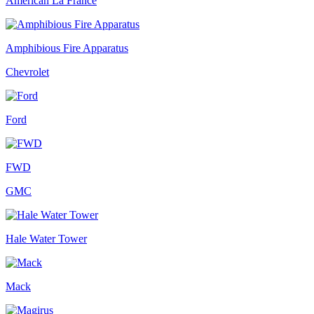
American La France
Amphibious Fire Apparatus
Chevrolet
Ford
FWD
GMC
Hale Water Tower
Mack