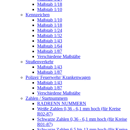
Maßstab 1/18
Maßstab 1/10
Kennzeichen
Maßstab 1/10
Maßstab 1/18
Maßstab 1/24
Maßstab 1/32
Maßstab 1/43
Maßstab 1/64
Maßstab 1/87
Verschiedene Maßstäbe
Straßenverkehr
Maßstab 1/43
Maßstab 1/87
Polizei/ Feuerwehr/ Krankenwagen
Maßstab 1/43
Maßstab 1/87
Verschiedene Maßstäbe
Zahlen / Startnummern
RADRENN NUMMERN
Weiße Zahlen 0,36 - 6,1 mm hoch (für Kreise
R02-87)
Schwarze Zahlen 0,36 - 6,1 mm hoch (für Kreise
R01-87)
Schwarze Zahlen 6,5 bis 13 mm hoch (für Kreise