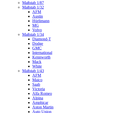
Maßstab 1/87
Maßstab 1/32
AFM
Austin
Hürlimann
MG
Volvo
Maßstab 1/34
Diamond-T
Dodge
GMC
International
Kennworth
Mack
White
Maßstab 1/43
AFM
Maico
Saab
Victoria
Alfa Romeo
Alpina
Amphicar
Aston Martin
Auto Union