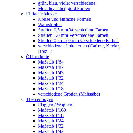
grün, blau, violet verschiedene
Metallic, silber, gold Farben
Einfache Muster
Kreise und einfache Formen
Warnstreifen
Streifen 0,5 mm Verschiedene Farben
Streifen 1,0 mm Verschiedene Farben
Streifen 0,25 -5,0 mm verschiedene Farben
verschiedenen Imitationen (Carbon, Kevlar,
Holz...)
Öl Produkte
Maßstab 1/64
Maßstab 1/87
Maßstab 1/43
Maßstab 1/32
Maßstab 1/24
Maßstab 1/18
verschiedene Größen (Maßstäbe)
Themenbögen
Flaggen / Wappen
Maßstab 1/160
Maßstab 1/18
Maßstab 1/24
Maßstab 1/32
Maßstab 1/43