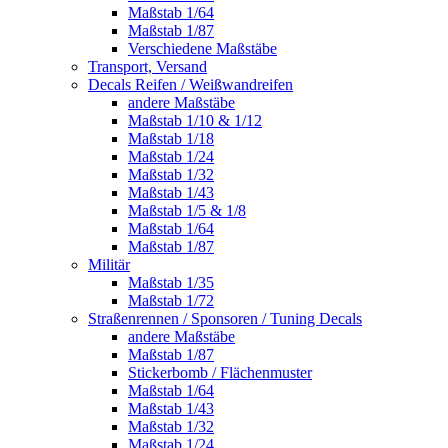
Maßstab 1/64
Maßstab 1/87
Verschiedene Maßstäbe
Transport, Versand
Decals Reifen / Weißwandreifen
andere Maßstäbe
Maßstab 1/10 & 1/12
Maßstab 1/18
Maßstab 1/24
Maßstab 1/32
Maßstab 1/43
Maßstab 1/5 & 1/8
Maßstab 1/64
Maßstab 1/87
Militär
Maßstab 1/35
Maßstab 1/72
Straßenrennen / Sponsoren / Tuning Decals
andere Maßstäbe
Maßstab 1/87
Stickerbomb / Flächenmuster
Maßstab 1/64
Maßstab 1/43
Maßstab 1/32
Maßstab 1/24