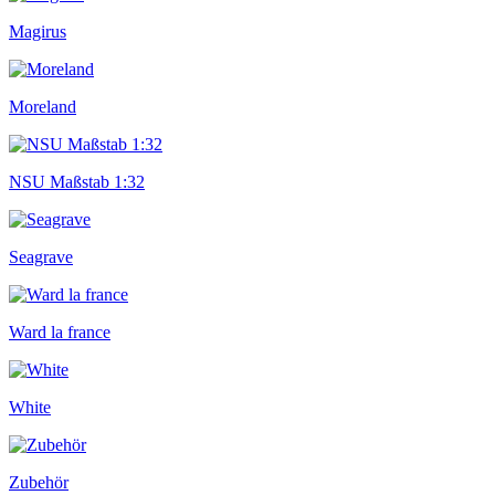
Magirus
Moreland
NSU Maßstab 1:32
Seagrave
Ward la france
White
Zubehör