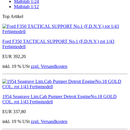
Maßstab 1/24
Maßstab 1/12
Top Artikel
Ford F350 TACTICAL SUPPORT No.1 (F.D.N.Y.) rot 1/43
Fertigmodell
EUR 392,20
inkl. 19 % USt
zzgl. Versandkosten
1954 Seagrave Lim.Cab Pumper Detroit EngineNo.18 GOLD
COL. rot 1/43 Fertigmodell
EUR 337,80
inkl. 19 % USt
zzgl. Versandkosten