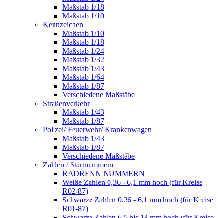
Maßstab 1/18
Maßstab 1/10
Kennzeichen
Maßstab 1/10
Maßstab 1/18
Maßstab 1/24
Maßstab 1/32
Maßstab 1/43
Maßstab 1/64
Maßstab 1/87
Verschiedene Maßstäbe
Straßenverkehr
Maßstab 1/43
Maßstab 1/87
Polizei/ Feuerwehr/ Krankenwagen
Maßstab 1/43
Maßstab 1/87
Verschiedene Maßstäbe
Zahlen / Startnummern
RADRENN NUMMERN
Weiße Zahlen 0,36 - 6,1 mm hoch (für Kreise
R02-87)
Schwarze Zahlen 0,36 - 6,1 mm hoch (für Kreise
R01-87)
Schwarze Zahlen 6,5 bis 13 mm hoch (für Kreise