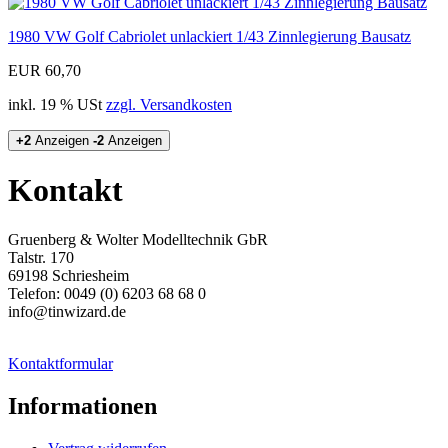
1980 VW Golf Cabriolet unlackiert 1/43 Zinnlegierung Bausatz
EUR 60,70
inkl. 19 % USt
zzgl. Versandkosten
+2
Anzeigen
-2
Anzeigen
Kontakt
Gruenberg & Wolter Modelltechnik GbR
Talstr. 170
69198 Schriesheim
Telefon: 0049 (0) 6203 68 68 0
info@tinwizard.de
Kontaktformular
Informationen