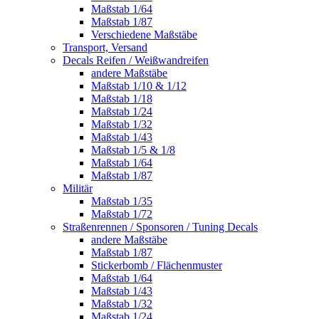
Maßstab 1/64
Maßstab 1/87
Verschiedene Maßstäbe
Transport, Versand
Decals Reifen / Weißwandreifen
andere Maßstäbe
Maßstab 1/10 & 1/12
Maßstab 1/18
Maßstab 1/24
Maßstab 1/32
Maßstab 1/43
Maßstab 1/5 & 1/8
Maßstab 1/64
Maßstab 1/87
Militär
Maßstab 1/35
Maßstab 1/72
Straßenrennen / Sponsoren / Tuning Decals
andere Maßstäbe
Maßstab 1/87
Stickerbomb / Flächenmuster
Maßstab 1/64
Maßstab 1/43
Maßstab 1/32
Maßstab 1/24