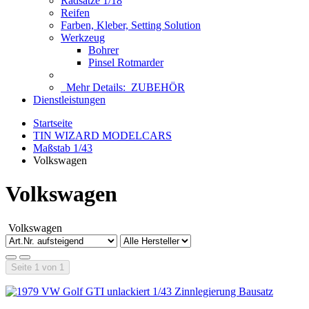
Radsätze 1/18
Reifen
Farben, Kleber, Setting Solution
Werkzeug
Bohrer
Pinsel Rotmarder
Mehr Details:
ZUBEHÖR
Dienstleistungen
Startseite
TIN WIZARD MODELCARS
Maßstab 1/43
Volkswagen
Volkswagen
Volkswagen
Seite 1 von 1