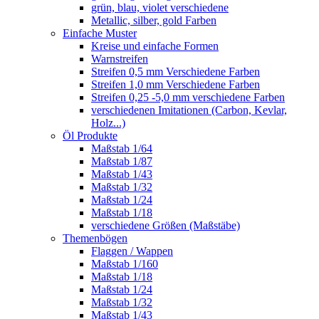
grün, blau, violet verschiedene
Metallic, silber, gold Farben
Einfache Muster
Kreise und einfache Formen
Warnstreifen
Streifen 0,5 mm Verschiedene Farben
Streifen 1,0 mm Verschiedene Farben
Streifen 0,25 -5,0 mm verschiedene Farben
verschiedenen Imitationen (Carbon, Kevlar,
Holz...)
Öl Produkte
Maßstab 1/64
Maßstab 1/87
Maßstab 1/43
Maßstab 1/32
Maßstab 1/24
Maßstab 1/18
verschiedene Größen (Maßstäbe)
Themenbögen
Flaggen / Wappen
Maßstab 1/160
Maßstab 1/18
Maßstab 1/24
Maßstab 1/32
Maßstab 1/43