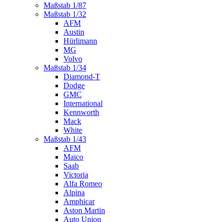
Maßstab 1/87
Maßstab 1/32
AFM
Austin
Hürlimann
MG
Volvo
Maßstab 1/34
Diamond-T
Dodge
GMC
International
Kennworth
Mack
White
Maßstab 1/43
AFM
Maico
Saab
Victoria
Alfa Romeo
Alpina
Amphicar
Aston Martin
Auto Union