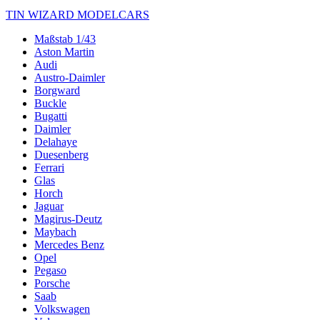
TIN WIZARD MODELCARS
Maßstab 1/43
Aston Martin
Audi
Austro-Daimler
Borgward
Buckle
Bugatti
Daimler
Delahaye
Duesenberg
Ferrari
Glas
Horch
Jaguar
Magirus-Deutz
Maybach
Mercedes Benz
Opel
Pegaso
Porsche
Saab
Volkswagen