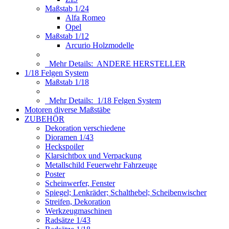
Maßstab 1/24
Alfa Romeo
Opel
Maßstab 1/12
Arcurio Holzmodelle
Mehr Details:
ANDERE HERSTELLER
1/18 Felgen System
Maßstab 1/18
Mehr Details:
1/18 Felgen System
Motoren diverse Maßstäbe
ZUBEHÖR
Dekoration verschiedene
Dioramen 1/43
Heckspoiler
Klarsichtbox und Verpackung
Metallschild Feuerwehr Fahrzeuge
Poster
Scheinwerfer, Fenster
Spiegel; Lenkräder; Schalthebel; Scheibenwischer
Streifen, Dekoration
Werkzeugmaschinen
Radsätze 1/43