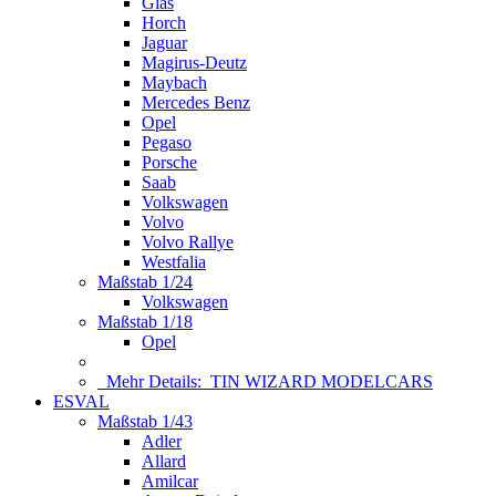
Glas
Horch
Jaguar
Magirus-Deutz
Maybach
Mercedes Benz
Opel
Pegaso
Porsche
Saab
Volkswagen
Volvo
Volvo Rallye
Westfalia
Maßstab 1/24
Volkswagen
Maßstab 1/18
Opel
Mehr Details:
TIN WIZARD MODELCARS
ESVAL
Maßstab 1/43
Adler
Allard
Amilcar