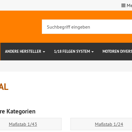
Me
ANDERE HERSTELLER
1/18 FELGEN SYSTEM
MOTOREN DIVER
AL
re Kategorien
Maßstab 1/43
Maßstab 1/24