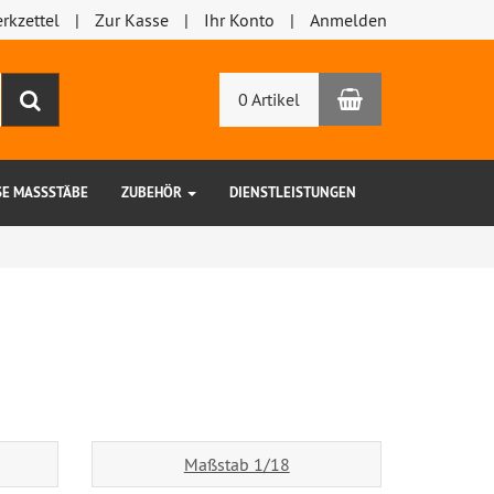
rkzettel
Zur Kasse
Ihr Konto
Anmelden
Warenkorb
Suchen
0 Artikel
SE MASSSTÄBE
ZUBEHÖR
DIENSTLEISTUNGEN
Maßstab 1/18