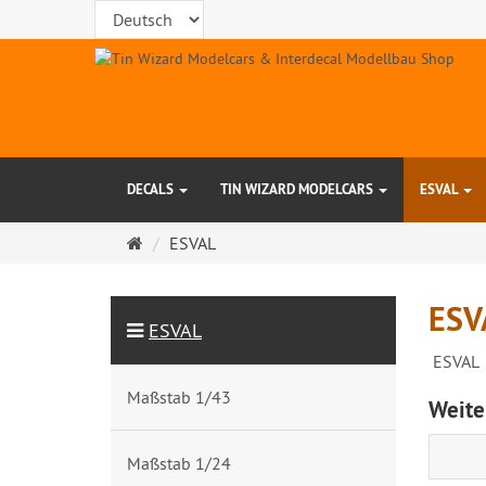
DECALS
TIN WIZARD MODELCARS
ESVAL
Startseite
ESVAL
ESV
ESVAL
ESVAL
Maßstab 1/43
Weite
Maßstab 1/24