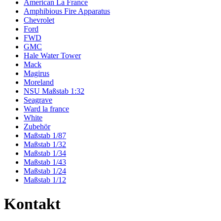
American La France
Amphibious Fire Apparatus
Chevrolet
Ford
FWD
GMC
Hale Water Tower
Mack
Magirus
Moreland
NSU Maßstab 1:32
Seagrave
Ward la france
White
Zubehör
Maßstab 1/87
Maßstab 1/32
Maßstab 1/34
Maßstab 1/43
Maßstab 1/24
Maßstab 1/12
Kontakt