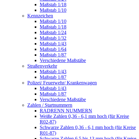
Maßstab 1/18
Maßstab 1/10
Kennzeichen
Maßstab 1/10
Maßstab 1/18
Maßstab 1/24
Maßstab 1/32
Maßstab 1/43
Maßstab 1/64
Maßstab 1/87
Verschiedene Maßstäbe
Straßenverkehr
Maßstab 1/43
Maßstab 1/87
Polizei/ Feuerwehr/ Krankenwagen
Maßstab 1/43
Maßstab 1/87
Verschiedene Maßstäbe
Zahlen / Startnummern
RADRENN NUMMERN
Weiße Zahlen 0,36 - 6,1 mm hoch (für Kreise
R02-87)
Schwarze Zahlen 0,36 - 6,1 mm hoch (für Kreise
R01-87)
Schwarze Zahlen 6,5 bis 13 mm hoch (für Kreise