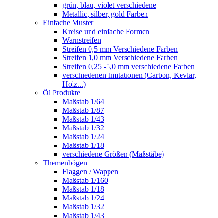
grün, blau, violet verschiedene
Metallic, silber, gold Farben
Einfache Muster
Kreise und einfache Formen
Warnstreifen
Streifen 0,5 mm Verschiedene Farben
Streifen 1,0 mm Verschiedene Farben
Streifen 0,25 -5,0 mm verschiedene Farben
verschiedenen Imitationen (Carbon, Kevlar,
Holz...)
Öl Produkte
Maßstab 1/64
Maßstab 1/87
Maßstab 1/43
Maßstab 1/32
Maßstab 1/24
Maßstab 1/18
verschiedene Größen (Maßstäbe)
Themenbögen
Flaggen / Wappen
Maßstab 1/160
Maßstab 1/18
Maßstab 1/24
Maßstab 1/32
Maßstab 1/43