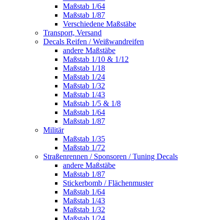
Maßstab 1/64
Maßstab 1/87
Verschiedene Maßstäbe
Transport, Versand
Decals Reifen / Weißwandreifen
andere Maßstäbe
Maßstab 1/10 & 1/12
Maßstab 1/18
Maßstab 1/24
Maßstab 1/32
Maßstab 1/43
Maßstab 1/5 & 1/8
Maßstab 1/64
Maßstab 1/87
Militär
Maßstab 1/35
Maßstab 1/72
Straßenrennen / Sponsoren / Tuning Decals
andere Maßstäbe
Maßstab 1/87
Stickerbomb / Flächenmuster
Maßstab 1/64
Maßstab 1/43
Maßstab 1/32
Maßstab 1/24