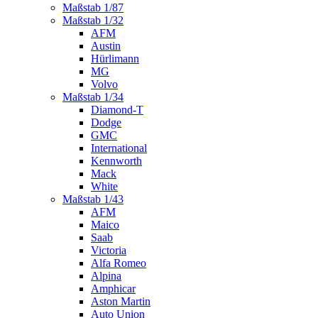
Maßstab 1/87
Maßstab 1/32
AFM
Austin
Hürlimann
MG
Volvo
Maßstab 1/34
Diamond-T
Dodge
GMC
International
Kennworth
Mack
White
Maßstab 1/43
AFM
Maico
Saab
Victoria
Alfa Romeo
Alpina
Amphicar
Aston Martin
Auto Union