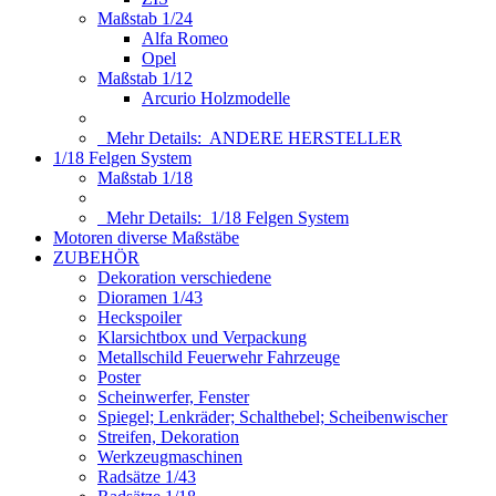
Maßstab 1/24
Alfa Romeo
Opel
Maßstab 1/12
Arcurio Holzmodelle
Mehr Details:
ANDERE HERSTELLER
1/18 Felgen System
Maßstab 1/18
Mehr Details:
1/18 Felgen System
Motoren diverse Maßstäbe
ZUBEHÖR
Dekoration verschiedene
Dioramen 1/43
Heckspoiler
Klarsichtbox und Verpackung
Metallschild Feuerwehr Fahrzeuge
Poster
Scheinwerfer, Fenster
Spiegel; Lenkräder; Schalthebel; Scheibenwischer
Streifen, Dekoration
Werkzeugmaschinen
Radsätze 1/43