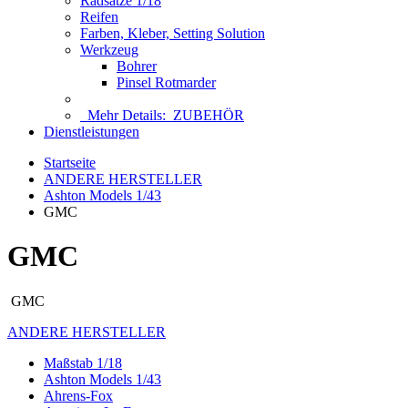
Radsätze 1/18
Reifen
Farben, Kleber, Setting Solution
Werkzeug
Bohrer
Pinsel Rotmarder
Mehr Details:
ZUBEHÖR
Dienstleistungen
Startseite
ANDERE HERSTELLER
Ashton Models 1/43
GMC
GMC
GMC
ANDERE HERSTELLER
Maßstab 1/18
Ashton Models 1/43
Ahrens-Fox