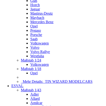
Glas
Horch
Jaguar
Magirus-Deutz
Maybach
Mercedes Benz
Opel
Pegaso
Porsche
Saab
Volkswagen
Volvo
Volvo Rallye
Westfalia
Maßstab 1/24
Volkswagen
Maßstab 1/18
Opel
Mehr Details:
TIN WIZARD MODELCARS
ESVAL
Maßstab 1/43
Adler
Allard
Amilcar