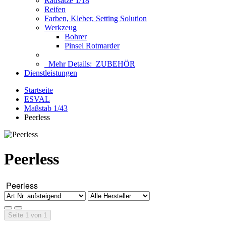
Radsätze 1/18
Reifen
Farben, Kleber, Setting Solution
Werkzeug
Bohrer
Pinsel Rotmarder
Mehr Details:
ZUBEHÖR
Dienstleistungen
Startseite
ESVAL
Maßstab 1/43
Peerless
Peerless
Peerless
Seite 1 von 1