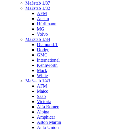
Maßstab 1/87
Maßstab 1/32
AFM
Austin
Hürlimann
MG
Volvo
Maßstab 1/34
Diamond-T
Dodge
GMC
International
Kennworth
Mack
White
Maßstab 1/43
AFM
Maico
Saab
Victoria
Alfa Romeo
Alpina
Amphicar
Aston Martin
Auto Union