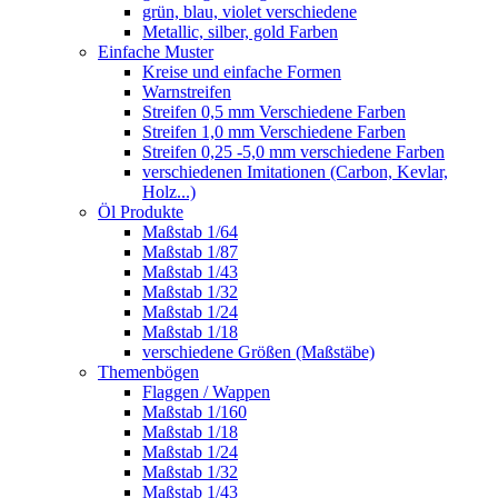
grün, blau, violet verschiedene
Metallic, silber, gold Farben
Einfache Muster
Kreise und einfache Formen
Warnstreifen
Streifen 0,5 mm Verschiedene Farben
Streifen 1,0 mm Verschiedene Farben
Streifen 0,25 -5,0 mm verschiedene Farben
verschiedenen Imitationen (Carbon, Kevlar,
Holz...)
Öl Produkte
Maßstab 1/64
Maßstab 1/87
Maßstab 1/43
Maßstab 1/32
Maßstab 1/24
Maßstab 1/18
verschiedene Größen (Maßstäbe)
Themenbögen
Flaggen / Wappen
Maßstab 1/160
Maßstab 1/18
Maßstab 1/24
Maßstab 1/32
Maßstab 1/43