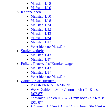
Maßstab 1/18
Maßstab 1/10
Kennzeichen
Maßstab 1/10
Maßstab 1/18
Maßstab 1/24
Maßstab 1/32
Maßstab 1/43
Maßstab 1/64
Maßstab 1/87
Verschiedene Maßstäbe
Straßenverkehr
Maßstab 1/43
Maßstab 1/87
Polizei/ Feuerwehr/ Krankenwagen
Maßstab 1/43
Maßstab 1/87
Verschiedene Maßstäbe
Zahlen / Startnummern
RADRENN NUMMERN
Weiße Zahlen 0,36 - 6,1 mm hoch (für Kreise
R02-87)
Schwarze Zahlen 0,36 - 6,1 mm hoch (für Kreise
R01-87)
Schwarze Zahlen 6,5 bis 13 mm hoch (für Kreise