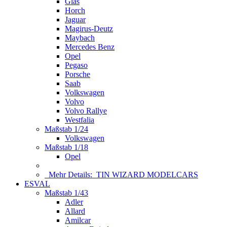
Glas
Horch
Jaguar
Magirus-Deutz
Maybach
Mercedes Benz
Opel
Pegaso
Porsche
Saab
Volkswagen
Volvo
Volvo Rallye
Westfalia
Maßstab 1/24
Volkswagen
Maßstab 1/18
Opel
Mehr Details:
TIN WIZARD MODELCARS
ESVAL
Maßstab 1/43
Adler
Allard
Amilcar