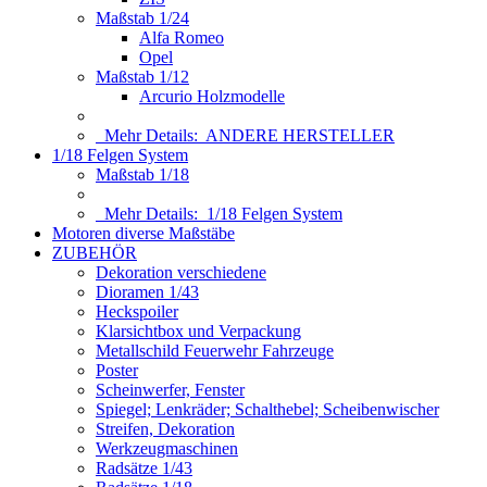
Maßstab 1/24
Alfa Romeo
Opel
Maßstab 1/12
Arcurio Holzmodelle
Mehr Details:
ANDERE HERSTELLER
1/18 Felgen System
Maßstab 1/18
Mehr Details:
1/18 Felgen System
Motoren diverse Maßstäbe
ZUBEHÖR
Dekoration verschiedene
Dioramen 1/43
Heckspoiler
Klarsichtbox und Verpackung
Metallschild Feuerwehr Fahrzeuge
Poster
Scheinwerfer, Fenster
Spiegel; Lenkräder; Schalthebel; Scheibenwischer
Streifen, Dekoration
Werkzeugmaschinen
Radsätze 1/43