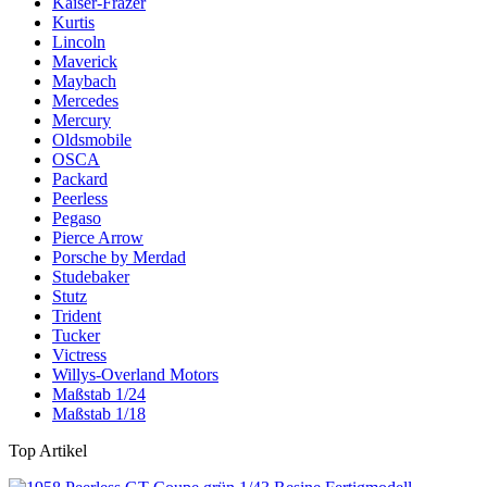
Kaiser-Frazer
Kurtis
Lincoln
Maverick
Maybach
Mercedes
Mercury
Oldsmobile
OSCA
Packard
Peerless
Pegaso
Pierce Arrow
Porsche by Merdad
Studebaker
Stutz
Trident
Tucker
Victress
Willys-Overland Motors
Maßstab 1/24
Maßstab 1/18
Top Artikel