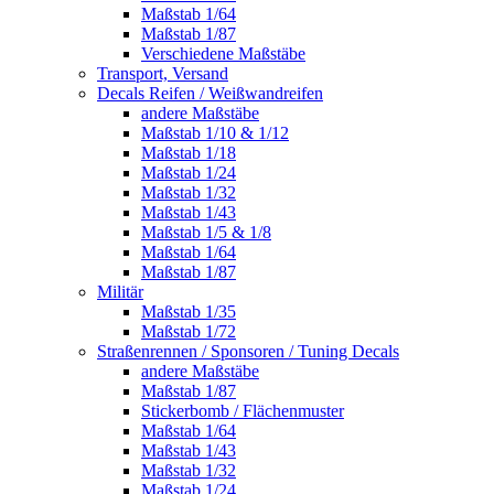
Maßstab 1/64
Maßstab 1/87
Verschiedene Maßstäbe
Transport, Versand
Decals Reifen / Weißwandreifen
andere Maßstäbe
Maßstab 1/10 & 1/12
Maßstab 1/18
Maßstab 1/24
Maßstab 1/32
Maßstab 1/43
Maßstab 1/5 & 1/8
Maßstab 1/64
Maßstab 1/87
Militär
Maßstab 1/35
Maßstab 1/72
Straßenrennen / Sponsoren / Tuning Decals
andere Maßstäbe
Maßstab 1/87
Stickerbomb / Flächenmuster
Maßstab 1/64
Maßstab 1/43
Maßstab 1/32
Maßstab 1/24