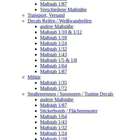
Maßstab 1/87
Verschiedene Maßstäbe
Transport, Versand
Decals Reifen / Weißwandreifen
andere Maßstäbe
Maßstab 1/10 & 1/12
Maßstab 1/18
Maßstab 1/24
Maßstab 1/32
Maßstab 1/43
Maßstab 1/5 & 1/8
Maßstab 1/64
Maßstab 1/87
Militär
Maßstab 1/35
Maßstab 1/72
Straßenrennen / Sponsoren / Tuning Decals
andere Maßstäbe
Maßstab 1/87
Stickerbomb / Flächenmuster
Maßstab 1/64
Maßstab 1/43
Maßstab 1/32
Maßstab 1/24
Maßstab 1/18