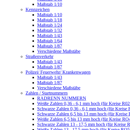
Maßstab 1/10
Kennzeichen
Maßstab 1/10
Maßstab 1/18
Maßstab 1/24
Maßstab 1/32
Maßstab 1/43
Maßstab 1/64
Maßstab 1/87
Verschiedene Maßstäbe
Straßenverkehr
Maßstab 1/43
Maßstab 1/87
Polizei/ Feuerwehr/ Krankenwagen
Maßstab 1/43
Maßstab 1/87
Verschiedene Maßstäbe
Zahlen / Startnummern
RADRENN NUMMERN
Weiße Zahlen 0,36 - 6,1 mm hoch (für Kreise R02
Schwarze Zahlen 0,36 - 6,1 mm hoch (für Kreise 
Schwarze Zahlen 6,5 bis 13 mm hoch (für Kreise
Weiße Zahlen 6,5 bis 13 mm hoch (für Kreise RO
Schwarze Zahlen 13 - 17,5 mm hoch (für Kreise 
Weiße Zahlen 13 - 17,5 mm hoch (für Kreise RO5