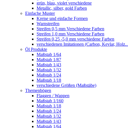
grün, blau, violet verschiedene
Metallic, silber, gold Farben
Einfache Muster
Kreise und einfache Formen
Warnstreifen
Streifen 0,5 mm Verschiedene Farben
Streifen 1,0 mm Verschiedene Farben
Streifen 0,25 -5,0 mm verschiedene Farben
verschiedenen Imitationen (Carbon, Kevlar, Holz..
Öl Produkte
Maßstab 1/64
Maßstab 1/87
Maßstab 1/43
Maßstab 1/32
Maßstab 1/24
Maßstab 1/18
verschiedene Größen (Maßstäbe)
Themenbögen
Flaggen / Wappen
Maßstab 1/160
Maßstab 1/18
Maßstab 1/24
Maßstab 1/32
Maßstab 1/43
Maßstab 1/64