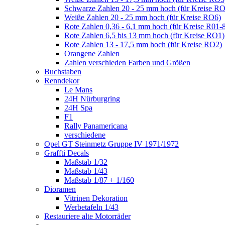
Schwarze Zahlen 20 - 25 mm hoch (für Kreise R
Weiße Zahlen 20 - 25 mm hoch (für Kreise RO6)
Rote Zahlen 0,36 - 6,1 mm hoch (für Kreise R01-
Rote Zahlen 6,5 bis 13 mm hoch (für Kreise RO1)
Rote Zahlen 13 - 17,5 mm hoch (für Kreise RO2)
Orangene Zahlen
Zahlen verschieden Farben und Größen
Buchstaben
Renndekor
Le Mans
24H Nürburgring
24H Spa
F1
Rally Panamericana
verschiedene
Opel GT Steinmetz Gruppe IV 1971/1972
Graffti Decals
Maßstab 1/32
Maßstab 1/43
Maßstab 1/87 + 1/160
Dioramen
Vitrinen Dekoration
Werbetafeln 1/43
Restauriere alte Motorräder