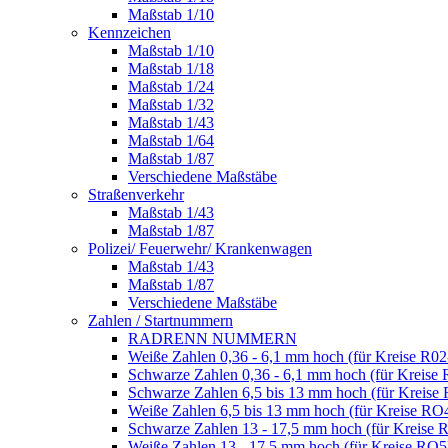
Maßstab 1/10
Kennzeichen
Maßstab 1/10
Maßstab 1/18
Maßstab 1/24
Maßstab 1/32
Maßstab 1/43
Maßstab 1/64
Maßstab 1/87
Verschiedene Maßstäbe
Straßenverkehr
Maßstab 1/43
Maßstab 1/87
Polizei/ Feuerwehr/ Krankenwagen
Maßstab 1/43
Maßstab 1/87
Verschiedene Maßstäbe
Zahlen / Startnummern
RADRENN NUMMERN
Weiße Zahlen 0,36 - 6,1 mm hoch (für Kreise R02
Schwarze Zahlen 0,36 - 6,1 mm hoch (für Kreise 
Schwarze Zahlen 6,5 bis 13 mm hoch (für Kreise
Weiße Zahlen 6,5 bis 13 mm hoch (für Kreise RO
Schwarze Zahlen 13 - 17,5 mm hoch (für Kreise 
Weiße Zahlen 13 - 17,5 mm hoch (für Kreise RO5