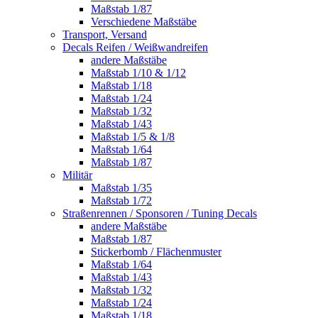
Maßstab 1/87
Verschiedene Maßstäbe
Transport, Versand
Decals Reifen / Weißwandreifen
andere Maßstäbe
Maßstab 1/10 & 1/12
Maßstab 1/18
Maßstab 1/24
Maßstab 1/32
Maßstab 1/43
Maßstab 1/5 & 1/8
Maßstab 1/64
Maßstab 1/87
Militär
Maßstab 1/35
Maßstab 1/72
Straßenrennen / Sponsoren / Tuning Decals
andere Maßstäbe
Maßstab 1/87
Stickerbomb / Flächenmuster
Maßstab 1/64
Maßstab 1/43
Maßstab 1/32
Maßstab 1/24
Maßstab 1/18