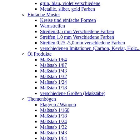
grün, blau, violet verschiedene
Metallic, silber, gold Farben
Einfache Muster
Kreise und einfache Formen
Warnstreifen
Streifen 0,5 mm Verschiedene Farben
Streifen 1,0 mm Verschiedene Farben
Streifen 0,25 -5,0 mm verschiedene Farben
verschiedenen Imitationen (Carbon, Kevlar, Holz..
Öl Produkte
Maßstab 1/64
Maßstab 1/87
Maßstab 1/43
Maßstab 1/32
Maßstab 1/24
Maßstab 1/18
verschiedene Größen (Maßstäbe)
Themenbögen
Flaggen / Wappen
Maßstab 1/160
Maßstab 1/18
Maßstab 1/24
Maßstab 1/32
Maßstab 1/43
Maßstab 1/64