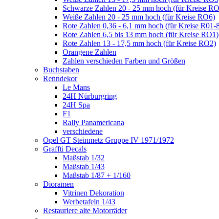
Schwarze Zahlen 20 - 25 mm hoch (für Kreise R
Weiße Zahlen 20 - 25 mm hoch (für Kreise RO6)
Rote Zahlen 0,36 - 6,1 mm hoch (für Kreise R01-
Rote Zahlen 6,5 bis 13 mm hoch (für Kreise RO1)
Rote Zahlen 13 - 17,5 mm hoch (für Kreise RO2)
Orangene Zahlen
Zahlen verschieden Farben und Größen
Buchstaben
Renndekor
Le Mans
24H Nürburgring
24H Spa
F1
Rally Panamericana
verschiedene
Opel GT Steinmetz Gruppe IV 1971/1972
Graffti Decals
Maßstab 1/32
Maßstab 1/43
Maßstab 1/87 + 1/160
Dioramen
Vitrinen Dekoration
Werbetafeln 1/43
Restauriere alte Motorräder