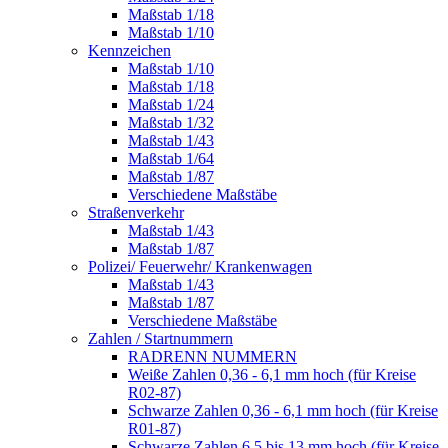
Maßstab 1/18
Maßstab 1/10
Kennzeichen
Maßstab 1/10
Maßstab 1/18
Maßstab 1/24
Maßstab 1/32
Maßstab 1/43
Maßstab 1/64
Maßstab 1/87
Verschiedene Maßstäbe
Straßenverkehr
Maßstab 1/43
Maßstab 1/87
Polizei/ Feuerwehr/ Krankenwagen
Maßstab 1/43
Maßstab 1/87
Verschiedene Maßstäbe
Zahlen / Startnummern
RADRENN NUMMERN
Weiße Zahlen 0,36 - 6,1 mm hoch (für Kreise
R02-87)
Schwarze Zahlen 0,36 - 6,1 mm hoch (für Kreise
R01-87)
Schwarze Zahlen 6,5 bis 13 mm hoch (für Kreise