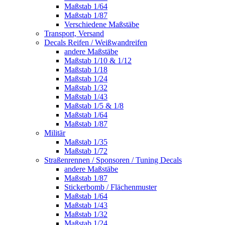
Maßstab 1/64
Maßstab 1/87
Verschiedene Maßstäbe
Transport, Versand
Decals Reifen / Weißwandreifen
andere Maßstäbe
Maßstab 1/10 & 1/12
Maßstab 1/18
Maßstab 1/24
Maßstab 1/32
Maßstab 1/43
Maßstab 1/5 & 1/8
Maßstab 1/64
Maßstab 1/87
Militär
Maßstab 1/35
Maßstab 1/72
Straßenrennen / Sponsoren / Tuning Decals
andere Maßstäbe
Maßstab 1/87
Stickerbomb / Flächenmuster
Maßstab 1/64
Maßstab 1/43
Maßstab 1/32
Maßstab 1/24