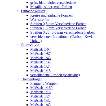
grün, blau, violet verschiedene
Metallic, silber, gold Farben
Einfache Muster
Kreise und einfache Formen
Warnstreifen
Streifen 0,5 mm Verschiedene Farben
Streifen 1,0 mm Verschiedene Farben
Streifen 0,25 -5,0 mm verschiedene Farben
verschiedenen Imitationen (Carbon, Kevlar,
Holz...)
Öl Produkte
Maßstab 1/64
Maßstab 1/87
Maßstab 1/43
Maßstab 1/32
Maßstab 1/24
Maßstab 1/18
verschiedene Größen (Maßstäbe)
Themenbögen
Flaggen / Wappen
Maßstab 1/160
Maßstab 1/18
Maßstab 1/24
Maßstab 1/32
Maßstab 1/43