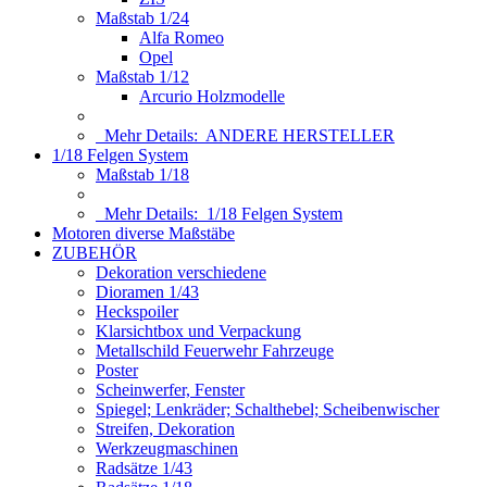
Maßstab 1/24
Alfa Romeo
Opel
Maßstab 1/12
Arcurio Holzmodelle
Mehr Details:
ANDERE HERSTELLER
1/18 Felgen System
Maßstab 1/18
Mehr Details:
1/18 Felgen System
Motoren diverse Maßstäbe
ZUBEHÖR
Dekoration verschiedene
Dioramen 1/43
Heckspoiler
Klarsichtbox und Verpackung
Metallschild Feuerwehr Fahrzeuge
Poster
Scheinwerfer, Fenster
Spiegel; Lenkräder; Schalthebel; Scheibenwischer
Streifen, Dekoration
Werkzeugmaschinen
Radsätze 1/43