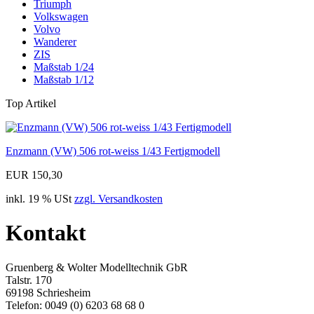
Triumph
Volkswagen
Volvo
Wanderer
ZIS
Maßstab 1/24
Maßstab 1/12
Top Artikel
Enzmann (VW) 506 rot-weiss 1/43 Fertigmodell
EUR 150,30
inkl. 19 % USt
zzgl. Versandkosten
Kontakt
Gruenberg & Wolter Modelltechnik GbR
Talstr. 170
69198 Schriesheim
Telefon: 0049 (0) 6203 68 68 0