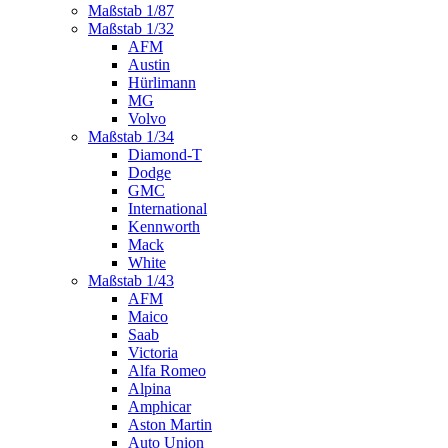
Maßstab 1/87
Maßstab 1/32
AFM
Austin
Hürlimann
MG
Volvo
Maßstab 1/34
Diamond-T
Dodge
GMC
International
Kennworth
Mack
White
Maßstab 1/43
AFM
Maico
Saab
Victoria
Alfa Romeo
Alpina
Amphicar
Aston Martin
Auto Union