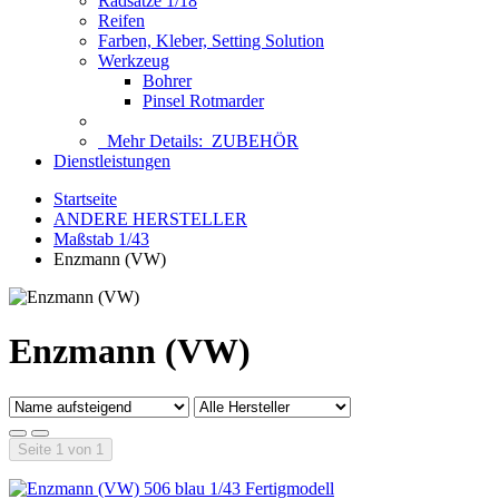
Radsätze 1/18
Reifen
Farben, Kleber, Setting Solution
Werkzeug
Bohrer
Pinsel Rotmarder
Mehr Details:
ZUBEHÖR
Dienstleistungen
Startseite
ANDERE HERSTELLER
Maßstab 1/43
Enzmann (VW)
Enzmann (VW)
Seite 1 von 1