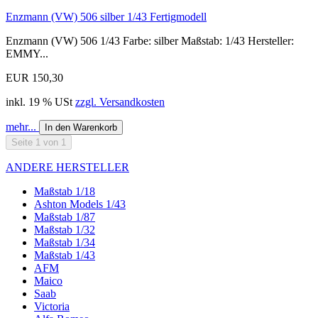
Enzmann (VW) 506 silber 1/43 Fertigmodell
Enzmann (VW) 506 1/43 Farbe: silber Maßstab: 1/43 Hersteller:
EMMY...
EUR 150,30
inkl. 19 % USt
zzgl. Versandkosten
mehr...
In den Warenkorb
Seite 1 von 1
ANDERE HERSTELLER
Maßstab 1/18
Ashton Models 1/43
Maßstab 1/87
Maßstab 1/32
Maßstab 1/34
Maßstab 1/43
AFM
Maico
Saab
Victoria