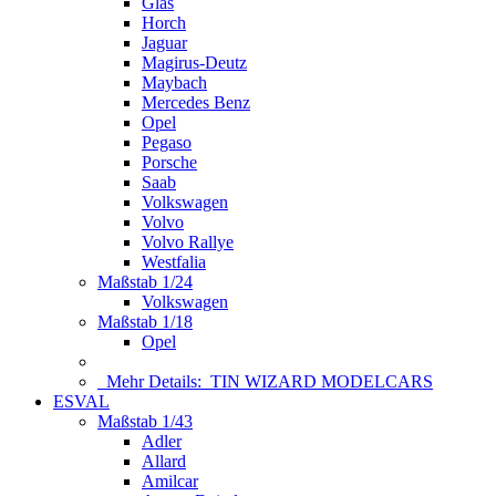
Glas
Horch
Jaguar
Magirus-Deutz
Maybach
Mercedes Benz
Opel
Pegaso
Porsche
Saab
Volkswagen
Volvo
Volvo Rallye
Westfalia
Maßstab 1/24
Volkswagen
Maßstab 1/18
Opel
Mehr Details:
TIN WIZARD MODELCARS
ESVAL
Maßstab 1/43
Adler
Allard
Amilcar