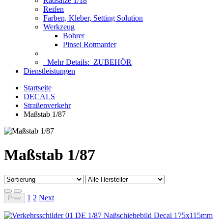
Radsätze 1/18
Reifen
Farben, Kleber, Setting Solution
Werkzeug
Bohrer
Pinsel Rotmarder
Mehr Details:
ZUBEHÖR
Dienstleistungen
Startseite
DECALS
Straßenverkehr
Maßstab 1/87
Maßstab 1/87
1
2
Next
Prev