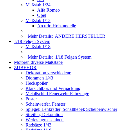
Maßstab 1/24
Alfa Romeo
Opel
Maßstab 1/12
Arcurio Holzmodelle
Mehr Details:
ANDERE HERSTELLER
1/18 Felgen System
Maßstab 1/18
Mehr Details:
1/18 Felgen System
Motoren diverse Maßstäbe
ZUBEHÖR
Dekoration verschiedene
Dioramen 1/43
Heckspoiler
Klarsichtbox und Verpackung
Metallschild Feuerwehr Fahrzeuge
Poster
Scheinwerfer, Fenster
Spiegel; Lenkräder; Schalthebel; Scheibenwischer
Streifen, Dekoration
Werkzeugmaschinen
Radsätze 1/43