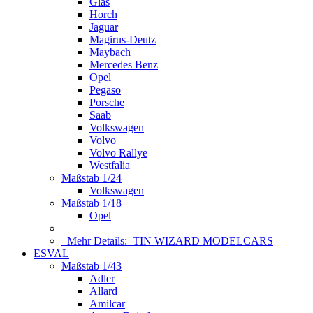
Glas
Horch
Jaguar
Magirus-Deutz
Maybach
Mercedes Benz
Opel
Pegaso
Porsche
Saab
Volkswagen
Volvo
Volvo Rallye
Westfalia
Maßstab 1/24
Volkswagen
Maßstab 1/18
Opel
Mehr Details:
TIN WIZARD MODELCARS
ESVAL
Maßstab 1/43
Adler
Allard
Amilcar