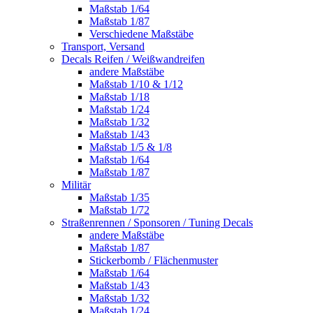
Maßstab 1/64
Maßstab 1/87
Verschiedene Maßstäbe
Transport, Versand
Decals Reifen / Weißwandreifen
andere Maßstäbe
Maßstab 1/10 & 1/12
Maßstab 1/18
Maßstab 1/24
Maßstab 1/32
Maßstab 1/43
Maßstab 1/5 & 1/8
Maßstab 1/64
Maßstab 1/87
Militär
Maßstab 1/35
Maßstab 1/72
Straßenrennen / Sponsoren / Tuning Decals
andere Maßstäbe
Maßstab 1/87
Stickerbomb / Flächenmuster
Maßstab 1/64
Maßstab 1/43
Maßstab 1/32
Maßstab 1/24