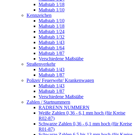
Maßstab 1/18
Maßstab 1/10
Kennzeichen
Maßstab 1/10
Maßstab 1/18
Maßstab 1/24
Maßstab 1/32
Maßstab 1/43
Maßstab 1/64
Maßstab 1/87
Verschiedene Maßstäbe
Straßenverkehr
Maßstab 1/43
Maßstab 1/87
Polizei/ Feuerwehr/ Krankenwagen
Maßstab 1/43
Maßstab 1/87
Verschiedene Maßstäbe
Zahlen / Startnummern
RADRENN NUMMERN
Weiße Zahlen 0,36 - 6,1 mm hoch (für Kreise
R02-87)
Schwarze Zahlen 0,36 - 6,1 mm hoch (für Kreise
R01-87)
Schwarze Zahlen 6,5 bis 13 mm hoch (für Kreise