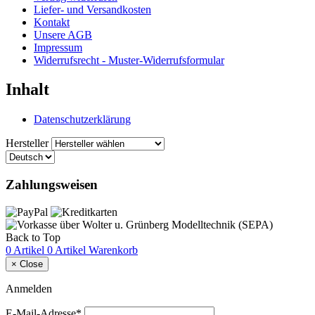
Liefer- und Versandkosten
Kontakt
Unsere AGB
Impressum
Widerrufsrecht - Muster-Widerrufsformular
Inhalt
Datenschutzerklärung
Hersteller
Zahlungsweisen
Back to Top
0 Artikel
0 Artikel
Warenkorb
×
Close
Anmelden
E-Mail-Adresse*