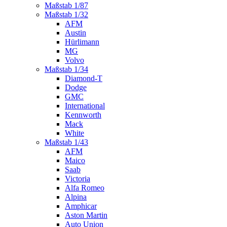
Maßstab 1/87
Maßstab 1/32
AFM
Austin
Hürlimann
MG
Volvo
Maßstab 1/34
Diamond-T
Dodge
GMC
International
Kennworth
Mack
White
Maßstab 1/43
AFM
Maico
Saab
Victoria
Alfa Romeo
Alpina
Amphicar
Aston Martin
Auto Union