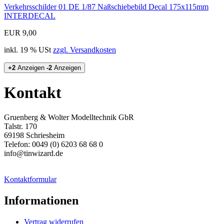
Verkehrsschilder 01 DE 1/87 Naßschiebebild Decal 175x115mm
INTERDECAL
EUR 9,00
inkl. 19 % USt
zzgl. Versandkosten
+2
Anzeigen
-2
Anzeigen
Kontakt
Gruenberg & Wolter Modelltechnik GbR
Talstr. 170
69198 Schriesheim
Telefon: 0049 (0) 6203 68 68 0
info@tinwizard.de
Kontaktformular
Informationen
Vertrag widerrufen