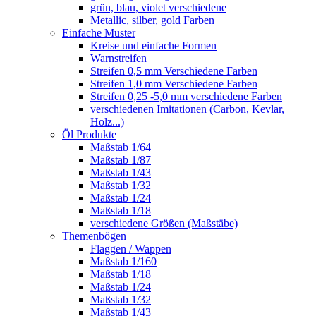
grün, blau, violet verschiedene
Metallic, silber, gold Farben
Einfache Muster
Kreise und einfache Formen
Warnstreifen
Streifen 0,5 mm Verschiedene Farben
Streifen 1,0 mm Verschiedene Farben
Streifen 0,25 -5,0 mm verschiedene Farben
verschiedenen Imitationen (Carbon, Kevlar,
Holz...)
Öl Produkte
Maßstab 1/64
Maßstab 1/87
Maßstab 1/43
Maßstab 1/32
Maßstab 1/24
Maßstab 1/18
verschiedene Größen (Maßstäbe)
Themenbögen
Flaggen / Wappen
Maßstab 1/160
Maßstab 1/18
Maßstab 1/24
Maßstab 1/32
Maßstab 1/43