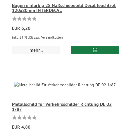
Bogen einfarbig 28 Naßschiebebild Decal leuchtrot
120x80mm INTERDECAL
EUR 6,20
inkl. 19 % USt
zzgl. Versandkosten
In den Warenkor
mehr...
Metallschild für Verkehrsschilder Richtung DE 02
1/87
EUR 4,80