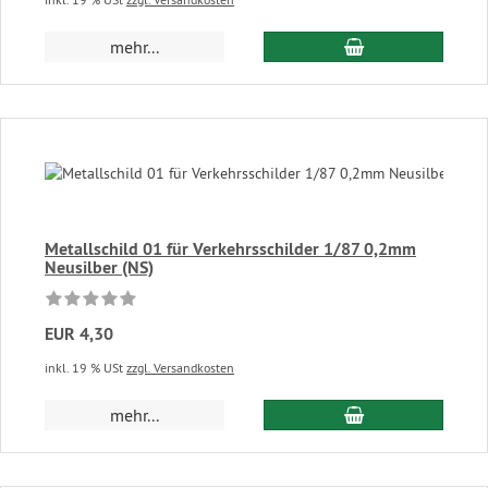
In den Warenkor
mehr...
Metallschild 01 für Verkehrsschilder 1/87 0,2mm
Neusilber (NS)
EUR 4,30
inkl. 19 % USt
zzgl. Versandkosten
In den Warenkor
mehr...