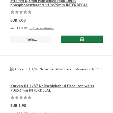
Streifen 0,5mm Naßschiebebild Decal
phosphoreszierend 119x79mm INTERDECAL
EUR 7,00
inkl. 19 % USt
zzgl. Versandkosten
In den Warenkor
mehr...
Kurven 01 1/87 Naßschiebebild Decal rot-weiss
70x53mm INTERDECAL
EUR 1,90