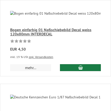
Bogen einfarbig 01 Naßschiebebild Decal weiss
120x80mm INTERDECAL
EUR 4,50
inkl. 19 % USt
zzgl. Versandkosten
In den Warenkor
mehr...