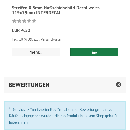
Streifen 0,5mm Naßschiebebild Decal weiss
119x79mm INTERDECAL
EUR 4,50
inkl. 19 % USt
zzgl. Versandkosten
In den Warenkor
mehr...
BEWERTUNGEN
*
Den Zusatz “Verifizierter Kauf” erhalten nur Bewertungen, die von
Käufern abgegeben wurden, die das Produkt in diesem Shop gekauft
haben.
mehr