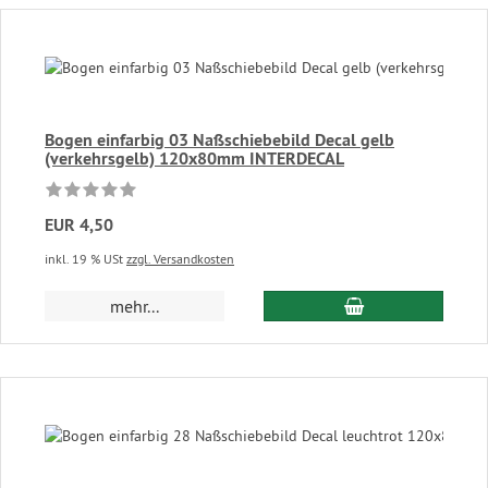
Bogen einfarbig 03 Naßschiebebild Decal gelb
(verkehrsgelb) 120x80mm INTERDECAL
EUR 4,50
inkl. 19 % USt
zzgl. Versandkosten
In den Warenkor
mehr...