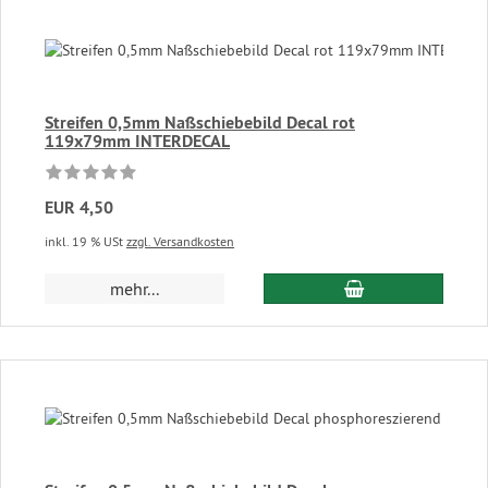
Streifen 0,5mm Naßschiebebild Decal rot
119x79mm INTERDECAL
EUR 4,50
inkl. 19 % USt
zzgl. Versandkosten
In den Warenkor
mehr...