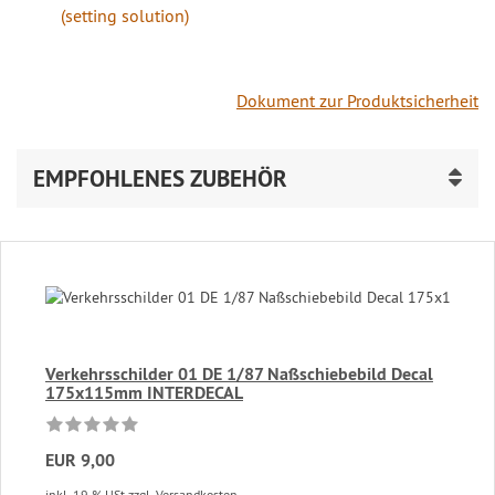
(setting solution)
Dokument zur Produktsicherheit
EMPFOHLENES ZUBEHÖR
Verkehrsschilder 01 DE 1/87 Naßschiebebild Decal
175x115mm INTERDECAL
EUR 9,00
inkl. 19 % USt
zzgl. Versandkosten