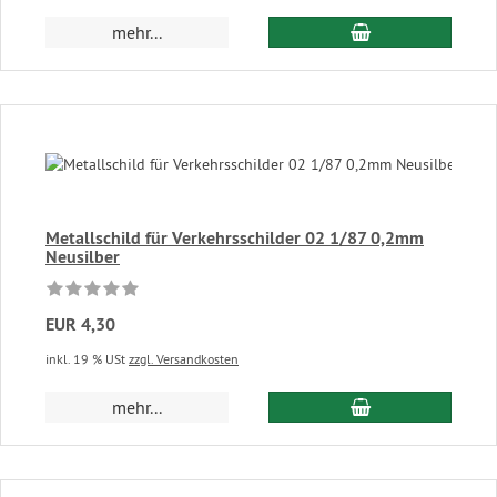
In den Warenkor
mehr...
Metallschild für Verkehrsschilder 02 1/87 0,2mm
Neusilber
EUR 4,30
inkl. 19 % USt
zzgl. Versandkosten
In den Warenkor
mehr...