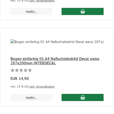
inkl. 19 % USt
zzgl. Versandkosten
In den Warenkor
mehr...
Bogen einfarbig 01 A4 Naßschiebebild Decal weiss
287x200mm INTERDECAL
EUR 14,90
inkl. 19 % USt
zzgl. Versandkosten
In den Warenkor
mehr...