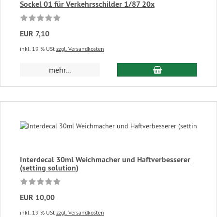
Sockel 01 für Verkehrsschilder 1/87 20x
EUR 7,10
inkl. 19 % USt
zzgl. Versandkosten
In den Warenkor
mehr...
Interdecal 30ml Weichmacher und Haftverbesserer
(setting solution)
EUR 10,00
inkl. 19 % USt
zzgl. Versandkosten