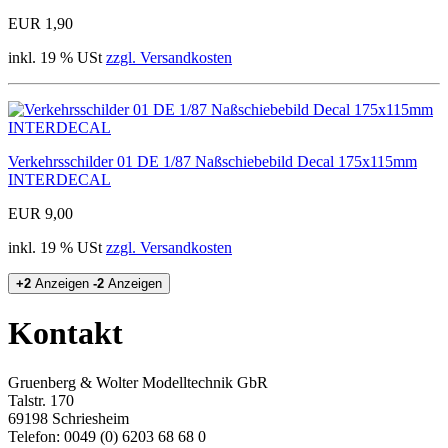
EUR 1,90
inkl. 19 % USt
zzgl. Versandkosten
Verkehrsschilder 01 DE 1/87 Naßschiebebild Decal 175x115mm
INTERDECAL
EUR 9,00
inkl. 19 % USt
zzgl. Versandkosten
+2
Anzeigen
-2
Anzeigen
Kontakt
Gruenberg & Wolter Modelltechnik GbR
Talstr. 170
69198 Schriesheim
Telefon: 0049 (0) 6203 68 68 0