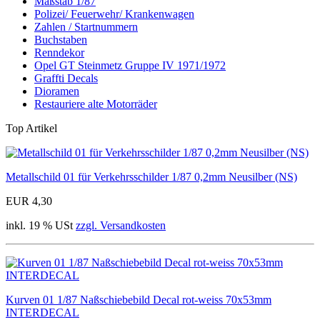
Maßstab 1/87
Polizei/ Feuerwehr/ Krankenwagen
Zahlen / Startnummern
Buchstaben
Renndekor
Opel GT Steinmetz Gruppe IV 1971/1972
Graffti Decals
Dioramen
Restauriere alte Motorräder
Top Artikel
Metallschild 01 für Verkehrsschilder 1/87 0,2mm Neusilber (NS)
EUR 4,30
inkl. 19 % USt
zzgl. Versandkosten
Kurven 01 1/87 Naßschiebebild Decal rot-weiss 70x53mm
INTERDECAL