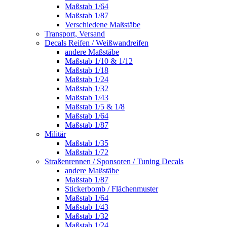
Maßstab 1/64
Maßstab 1/87
Verschiedene Maßstäbe
Transport, Versand
Decals Reifen / Weißwandreifen
andere Maßstäbe
Maßstab 1/10 & 1/12
Maßstab 1/18
Maßstab 1/24
Maßstab 1/32
Maßstab 1/43
Maßstab 1/5 & 1/8
Maßstab 1/64
Maßstab 1/87
Militär
Maßstab 1/35
Maßstab 1/72
Straßenrennen / Sponsoren / Tuning Decals
andere Maßstäbe
Maßstab 1/87
Stickerbomb / Flächenmuster
Maßstab 1/64
Maßstab 1/43
Maßstab 1/32
Maßstab 1/24