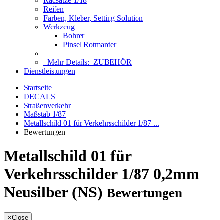
Radsätze 1/18
Reifen
Farben, Kleber, Setting Solution
Werkzeug
Bohrer
Pinsel Rotmarder
Mehr Details:
ZUBEHÖR
Dienstleistungen
Startseite
DECALS
Straßenverkehr
Maßstab 1/87
Metallschild 01 für Verkehrsschilder 1/87 ...
Bewertungen
Metallschild 01 für
Verkehrsschilder 1/87 0,2mm
Neusilber (NS)
Bewertungen
×
Close