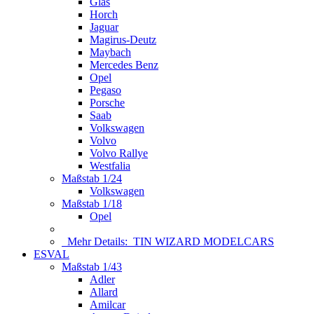
Glas
Horch
Jaguar
Magirus-Deutz
Maybach
Mercedes Benz
Opel
Pegaso
Porsche
Saab
Volkswagen
Volvo
Volvo Rallye
Westfalia
Maßstab 1/24
Volkswagen
Maßstab 1/18
Opel
Mehr Details:
TIN WIZARD MODELCARS
ESVAL
Maßstab 1/43
Adler
Allard
Amilcar