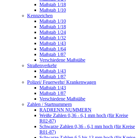
Maßstab 1/18
Maßstab 1/10
Kennzeichen
Maßstab 1/10
Maßstab 1/18
Maßstab 1/24
Maßstab 1/32
Maßstab 1/43
Maßstab 1/64
Maßstab 1/87
Verschiedene Maßstäbe
Straßenverkehr
Maßstab 1/43
Maßstab 1/87
Polizei/ Feuerwehr/ Krankenwagen
Maßstab 1/43
Maßstab 1/87
Verschiedene Maßstäbe
Zahlen / Startnummern
RADRENN NUMMERN
Weiße Zahlen 0,36 - 6,1 mm hoch (für Kreise
R02-87)
Schwarze Zahlen 0,36 - 6,1 mm hoch (für Kreise
R01-87)
Schwarze Zahlen 6,5 bis 13 mm hoch (für Kreise