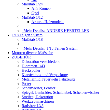
Maßstab 1/24
Alfa Romeo
Opel
Maßstab 1/12
Arcurio Holzmodelle
Mehr Details:
ANDERE HERSTELLER
1/18 Felgen System
Maßstab 1/18
Mehr Details:
1/18 Felgen System
Motoren diverse Maßstäbe
ZUBEHÖR
Dekoration verschiedene
Dioramen 1/43
Heckspoiler
Klarsichtbox und Verpackung
Metallschild Feuerwehr Fahrzeuge
Poster
Scheinwerfer, Fenster
Spiegel; Lenkräder; Schalthebel; Scheibenwischer
Streifen, Dekoration
Werkzeugmaschinen
Radsätze 1/43