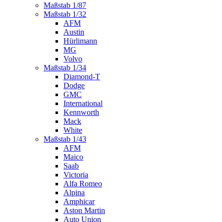
Maßstab 1/87
Maßstab 1/32
AFM
Austin
Hürlimann
MG
Volvo
Maßstab 1/34
Diamond-T
Dodge
GMC
International
Kennworth
Mack
White
Maßstab 1/43
AFM
Maico
Saab
Victoria
Alfa Romeo
Alpina
Amphicar
Aston Martin
Auto Union