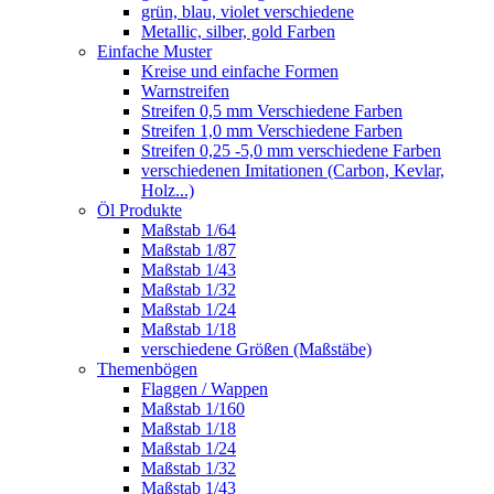
grün, blau, violet verschiedene
Metallic, silber, gold Farben
Einfache Muster
Kreise und einfache Formen
Warnstreifen
Streifen 0,5 mm Verschiedene Farben
Streifen 1,0 mm Verschiedene Farben
Streifen 0,25 -5,0 mm verschiedene Farben
verschiedenen Imitationen (Carbon, Kevlar,
Holz...)
Öl Produkte
Maßstab 1/64
Maßstab 1/87
Maßstab 1/43
Maßstab 1/32
Maßstab 1/24
Maßstab 1/18
verschiedene Größen (Maßstäbe)
Themenbögen
Flaggen / Wappen
Maßstab 1/160
Maßstab 1/18
Maßstab 1/24
Maßstab 1/32
Maßstab 1/43