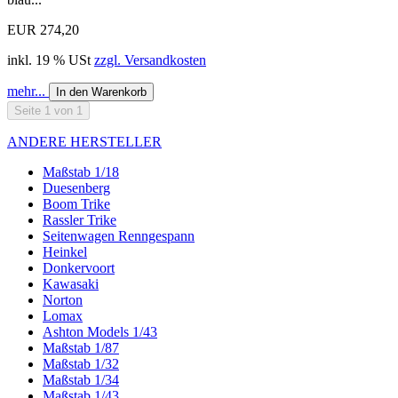
EUR 274,20
inkl. 19 % USt
zzgl. Versandkosten
mehr...
In den Warenkorb
Seite 1 von 1
ANDERE HERSTELLER
Maßstab 1/18
Duesenberg
Boom Trike
Rassler Trike
Seitenwagen Renngespann
Heinkel
Donkervoort
Kawasaki
Norton
Lomax
Ashton Models 1/43
Maßstab 1/87
Maßstab 1/32
Maßstab 1/34
Maßstab 1/43