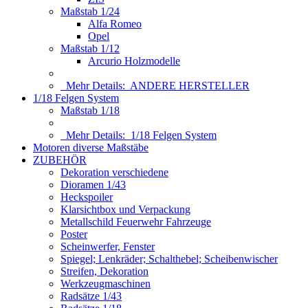
Maßstab 1/24
Alfa Romeo
Opel
Maßstab 1/12
Arcurio Holzmodelle
Mehr Details:
ANDERE HERSTELLER
1/18 Felgen System
Maßstab 1/18
Mehr Details:
1/18 Felgen System
Motoren diverse Maßstäbe
ZUBEHÖR
Dekoration verschiedene
Dioramen 1/43
Heckspoiler
Klarsichtbox und Verpackung
Metallschild Feuerwehr Fahrzeuge
Poster
Scheinwerfer, Fenster
Spiegel; Lenkräder; Schalthebel; Scheibenwischer
Streifen, Dekoration
Werkzeugmaschinen
Radsätze 1/43