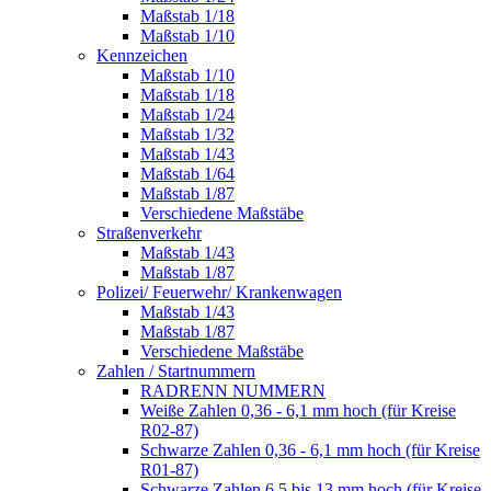
Maßstab 1/18
Maßstab 1/10
Kennzeichen
Maßstab 1/10
Maßstab 1/18
Maßstab 1/24
Maßstab 1/32
Maßstab 1/43
Maßstab 1/64
Maßstab 1/87
Verschiedene Maßstäbe
Straßenverkehr
Maßstab 1/43
Maßstab 1/87
Polizei/ Feuerwehr/ Krankenwagen
Maßstab 1/43
Maßstab 1/87
Verschiedene Maßstäbe
Zahlen / Startnummern
RADRENN NUMMERN
Weiße Zahlen 0,36 - 6,1 mm hoch (für Kreise
R02-87)
Schwarze Zahlen 0,36 - 6,1 mm hoch (für Kreise
R01-87)
Schwarze Zahlen 6,5 bis 13 mm hoch (für Kreise