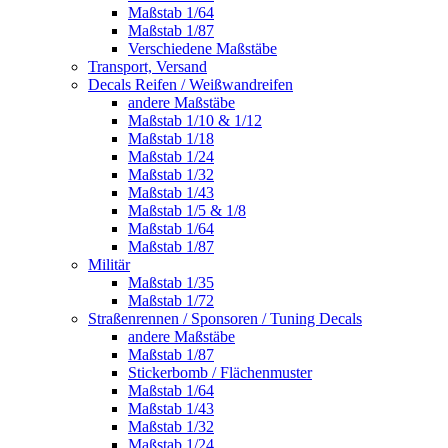
Maßstab 1/64
Maßstab 1/87
Verschiedene Maßstäbe
Transport, Versand
Decals Reifen / Weißwandreifen
andere Maßstäbe
Maßstab 1/10 & 1/12
Maßstab 1/18
Maßstab 1/24
Maßstab 1/32
Maßstab 1/43
Maßstab 1/5 & 1/8
Maßstab 1/64
Maßstab 1/87
Militär
Maßstab 1/35
Maßstab 1/72
Straßenrennen / Sponsoren / Tuning Decals
andere Maßstäbe
Maßstab 1/87
Stickerbomb / Flächenmuster
Maßstab 1/64
Maßstab 1/43
Maßstab 1/32
Maßstab 1/24