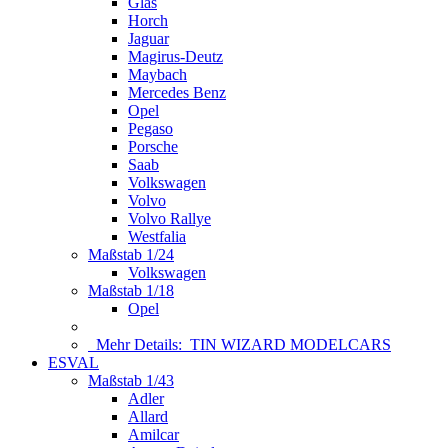
Glas
Horch
Jaguar
Magirus-Deutz
Maybach
Mercedes Benz
Opel
Pegaso
Porsche
Saab
Volkswagen
Volvo
Volvo Rallye
Westfalia
Maßstab 1/24
Volkswagen
Maßstab 1/18
Opel
Mehr Details:
TIN WIZARD MODELCARS
ESVAL
Maßstab 1/43
Adler
Allard
Amilcar