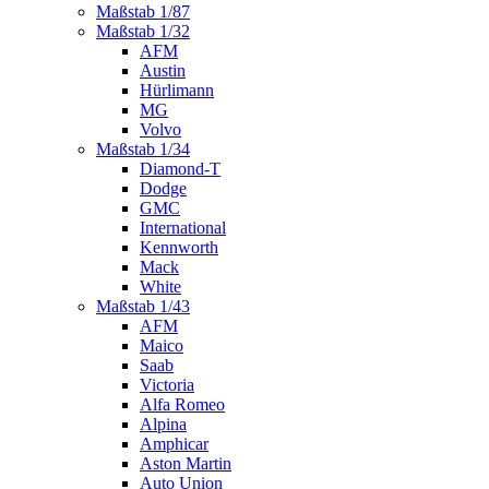
Maßstab 1/87
Maßstab 1/32
AFM
Austin
Hürlimann
MG
Volvo
Maßstab 1/34
Diamond-T
Dodge
GMC
International
Kennworth
Mack
White
Maßstab 1/43
AFM
Maico
Saab
Victoria
Alfa Romeo
Alpina
Amphicar
Aston Martin
Auto Union