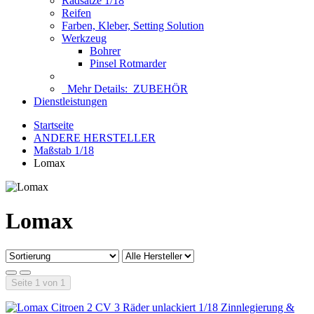
Radsätze 1/18
Reifen
Farben, Kleber, Setting Solution
Werkzeug
Bohrer
Pinsel Rotmarder
Mehr Details:
ZUBEHÖR
Dienstleistungen
Startseite
ANDERE HERSTELLER
Maßstab 1/18
Lomax
Lomax
Seite 1 von 1