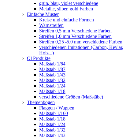
grün, blau, violet verschiedene
Metallic, silber, gold Farben
Einfache Muster
Kreise und einfache Formen
Warnstreifen
Streifen 0,5 mm Verschiedene Farben
Streifen 1,0 mm Verschiedene Farben
Streifen 0,25 -5,0 mm verschiedene Farben
verschiedenen Imitationen (Carbon, Kevlar,
Holz...)
Öl Produkte
Maßstab 1/64
Maßstab 1/87
Maßstab 1/43
Maßstab 1/32
Maßstab 1/24
Maßstab 1/18
verschiedene Größen (Maßstäbe)
Themenbögen
Flaggen / Wappen
Maßstab 1/160
Maßstab 1/18
Maßstab 1/24
Maßstab 1/32
Maßstab 1/43