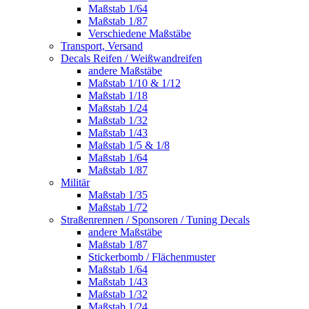
Maßstab 1/64
Maßstab 1/87
Verschiedene Maßstäbe
Transport, Versand
Decals Reifen / Weißwandreifen
andere Maßstäbe
Maßstab 1/10 & 1/12
Maßstab 1/18
Maßstab 1/24
Maßstab 1/32
Maßstab 1/43
Maßstab 1/5 & 1/8
Maßstab 1/64
Maßstab 1/87
Militär
Maßstab 1/35
Maßstab 1/72
Straßenrennen / Sponsoren / Tuning Decals
andere Maßstäbe
Maßstab 1/87
Stickerbomb / Flächenmuster
Maßstab 1/64
Maßstab 1/43
Maßstab 1/32
Maßstab 1/24