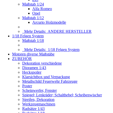
Maßstab 1/24
Alfa Romeo
Opel
Maßstab 1/12
Arcurio Holzmodelle
Mehr Details:
ANDERE HERSTELLER
1/18 Felgen System
Maßstab 1/18
Mehr Details:
1/18 Felgen System
Motoren diverse Maßstäbe
ZUBEHÖR
Dekoration verschiedene
Dioramen 1/43
Heckspoiler
Klarsichtbox und Verpackung
Metallschild Feuerwehr Fahrzeuge
Poster
Scheinwerfer, Fenster
Spiegel; Lenkräder; Schalthebel; Scheibenwischer
Streifen, Dekoration
Werkzeugmaschinen
Radsätze 1/43