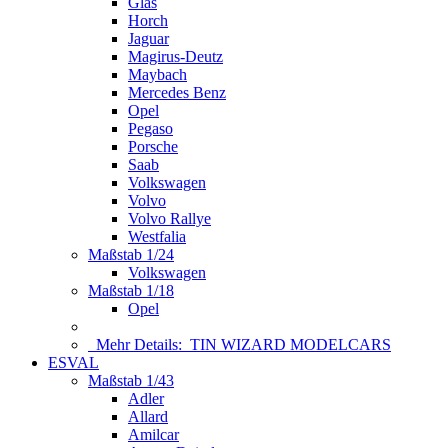
Glas
Horch
Jaguar
Magirus-Deutz
Maybach
Mercedes Benz
Opel
Pegaso
Porsche
Saab
Volkswagen
Volvo
Volvo Rallye
Westfalia
Maßstab 1/24
Volkswagen
Maßstab 1/18
Opel
Mehr Details:
TIN WIZARD MODELCARS
ESVAL
Maßstab 1/43
Adler
Allard
Amilcar