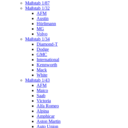
Maßstab 1/87
Maßstab 1/32
AFM
Austin
Hürlimann
MG
Volvo
Maßstab 1/34
Diamond-T
Dodge
GMC
International
Kennworth
Mack
White
Maßstab 1/43
AFM
Maico
Saab
Victoria
Alfa Romeo
Alpina
Amphicar
Aston Martin
Auto Union