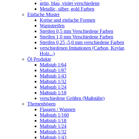
grün, blau, violet verschiedene
Metallic, silber, gold Farben
Einfache Muster
Kreise und einfache Formen
Warnstreifen
Streifen 0,5 mm Verschiedene Farben
Streifen 1,0 mm Verschiedene Farben
Streifen 0,25 -5,0 mm verschiedene Farben
verschiedenen Imitationen (Carbon, Kevlar,
Holz...)
Öl Produkte
Maßstab 1/64
Maßstab 1/87
Maßstab 1/43
Maßstab 1/32
Maßstab 1/24
Maßstab 1/18
verschiedene Größen (Maßstäbe)
Themenbögen
Flaggen / Wappen
Maßstab 1/160
Maßstab 1/18
Maßstab 1/24
Maßstab 1/32
Maßstab 1/43