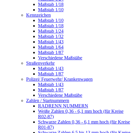
Maßstab 1/18
Maßstab 1/10
Kennzeichen
Maßstab 1/10
Maßstab 1/18
Maßstab 1/24
Maßstab 1/32
Maßstab 1/43
Maßstab 1/64
Maßstab 1/87
Verschiedene Maßstäbe
Straßenverkehr
Maßstab 1/43
Maßstab 1/87
Polizei/ Feuerwehr/ Krankenwagen
Maßstab 1/43
Maßstab 1/87
Verschiedene Maßstäbe
Zahlen / Startnummern
RADRENN NUMMERN
Weiße Zahlen 0,36 - 6,1 mm hoch (für Kreise
R02-87)
Schwarze Zahlen 0,36 - 6,1 mm hoch (für Kreise
R01-87)
Schwarze Zahlen 6,5 bis 13 mm hoch (für Kreise