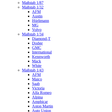
Maßstab 1/87
Maßstab 1/32
AFM
Austin
Hürlimann
MG
Volvo
Maßstab 1/34
Diamond-T
Dodge
GMC
International
Kennworth
Mack
White
Maßstab 1/43
AFM
Maico
Saab
Victoria
Alfa Romeo
Alpina
Amphicar
Aston Martin
Auto Union