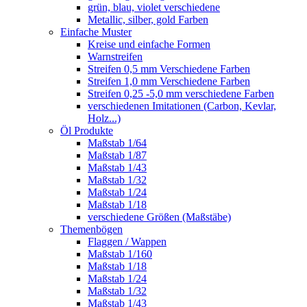
grün, blau, violet verschiedene
Metallic, silber, gold Farben
Einfache Muster
Kreise und einfache Formen
Warnstreifen
Streifen 0,5 mm Verschiedene Farben
Streifen 1,0 mm Verschiedene Farben
Streifen 0,25 -5,0 mm verschiedene Farben
verschiedenen Imitationen (Carbon, Kevlar,
Holz...)
Öl Produkte
Maßstab 1/64
Maßstab 1/87
Maßstab 1/43
Maßstab 1/32
Maßstab 1/24
Maßstab 1/18
verschiedene Größen (Maßstäbe)
Themenbögen
Flaggen / Wappen
Maßstab 1/160
Maßstab 1/18
Maßstab 1/24
Maßstab 1/32
Maßstab 1/43