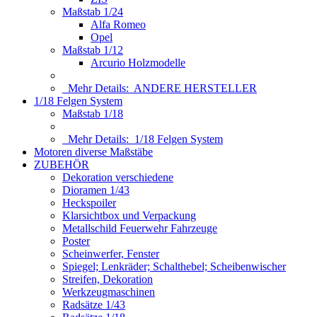
Maßstab 1/24
Alfa Romeo
Opel
Maßstab 1/12
Arcurio Holzmodelle
Mehr Details:
ANDERE HERSTELLER
1/18 Felgen System
Maßstab 1/18
Mehr Details:
1/18 Felgen System
Motoren diverse Maßstäbe
ZUBEHÖR
Dekoration verschiedene
Dioramen 1/43
Heckspoiler
Klarsichtbox und Verpackung
Metallschild Feuerwehr Fahrzeuge
Poster
Scheinwerfer, Fenster
Spiegel; Lenkräder; Schalthebel; Scheibenwischer
Streifen, Dekoration
Werkzeugmaschinen
Radsätze 1/43