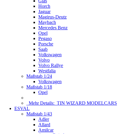
Glas
Horch
Jaguar
Magirus-Deutz
Maybach
Mercedes Benz
Opel
Pegaso
Porsche
Saab
Volkswagen
Volvo
Volvo Rallye
Westfalia
Maßstab 1/24
Volkswagen
Maßstab 1/18
Opel
Mehr Details:
TIN WIZARD MODELCARS
ESVAL
Maßstab 1/43
Adler
Allard
Amilcar