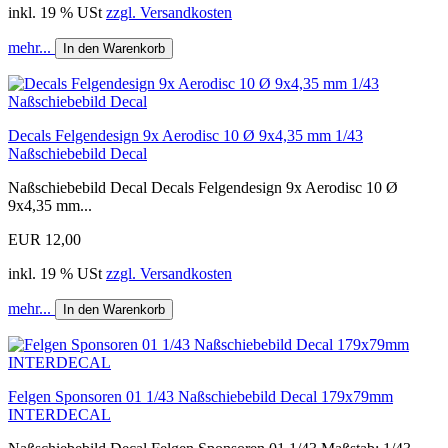
inkl. 19 % USt
zzgl. Versandkosten
mehr...
In den Warenkorb
Decals Felgendesign 9x Aerodisc 10 Ø 9x4,35 mm 1/43
Naßschiebebild Decal
Naßschiebebild Decal Decals Felgendesign 9x Aerodisc 10 Ø
9x4,35 mm...
EUR 12,00
inkl. 19 % USt
zzgl. Versandkosten
mehr...
In den Warenkorb
Felgen Sponsoren 01 1/43 Naßschiebebild Decal 179x79mm
INTERDECAL