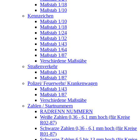
Maßstab 1/18
Maßstab 1/10
Kennzeichen
Maßstab 1/10
Maßstab 1/18
Maßstab 1/24
Maßstab 1/32
Maßstab 1/43
Maßstab 1/64
Maßstab 1/87
Verschiedene Maßstäbe
Straßenverkehr
Maßstab 1/43
Maßstab 1/87
Polizei/ Feuerwehr/ Krankenwagen
Maßstab 1/43
Maßstab 1/87
Verschiedene Maßstäbe
Zahlen / Startnummern
RADRENN NUMMERN
Weiße Zahlen 0,36 - 6,1 mm hoch (für Kreise
R02-87)
Schwarze Zahlen 0,36 - 6,1 mm hoch (für Kreise
R01-87)
Schwarze Zahlen 6,5 bis 13 mm hoch (für Kreise