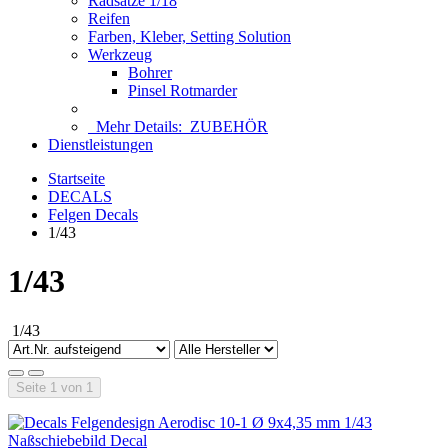
Radsätze 1/18
Reifen
Farben, Kleber, Setting Solution
Werkzeug
Bohrer
Pinsel Rotmarder
Mehr Details:
ZUBEHÖR
Dienstleistungen
Startseite
DECALS
Felgen Decals
1/43
1/43
1/43
Seite 1 von 1