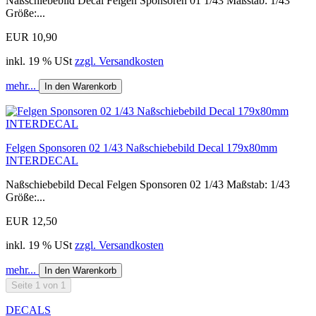
Naßschiebebild Decal Felgen Sponsoren 01 1/43 Maßstab: 1/43
Größe:...
EUR 10,90
inkl. 19 % USt
zzgl. Versandkosten
mehr...
In den Warenkorb
Felgen Sponsoren 02 1/43 Naßschiebebild Decal 179x80mm
INTERDECAL
Naßschiebebild Decal Felgen Sponsoren 02 1/43 Maßstab: 1/43
Größe:...
EUR 12,50
inkl. 19 % USt
zzgl. Versandkosten
mehr...
In den Warenkorb
Seite 1 von 1
DECALS