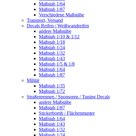
Maßstab 1/64
Maßstab 1/87
Verschiedene Maßstäbe
Transport, Versand
Decals Reifen / Weißwandreifen
andere Maßstäbe
Maßstab 1/10 & 1/12
Maßstab 1/18
Maßstab 1/24
Maßstab 1/32
Maßstab 1/43
Maßstab 1/5 & 1/8
Maßstab 1/64
Maßstab 1/87
Militär
Maßstab 1/35
Maßstab 1/72
Straßenrennen / Sponsoren / Tuning Decals
andere Maßstäbe
Maßstab 1/87
Stickerbomb / Flächenmuster
Maßstab 1/64
Maßstab 1/43
Maßstab 1/32
Maßstab 1/24