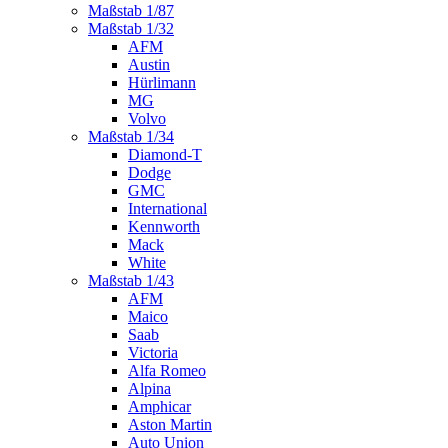
Maßstab 1/87
Maßstab 1/32
AFM
Austin
Hürlimann
MG
Volvo
Maßstab 1/34
Diamond-T
Dodge
GMC
International
Kennworth
Mack
White
Maßstab 1/43
AFM
Maico
Saab
Victoria
Alfa Romeo
Alpina
Amphicar
Aston Martin
Auto Union