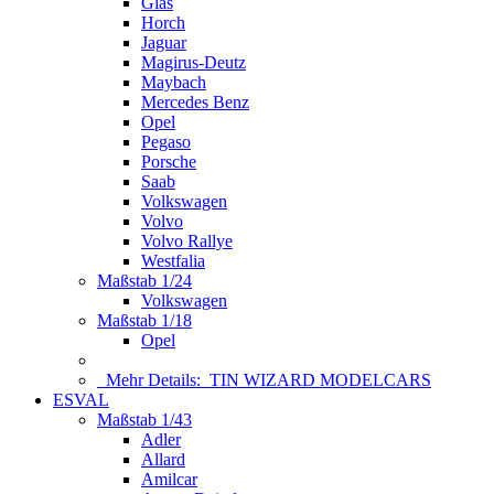
Glas
Horch
Jaguar
Magirus-Deutz
Maybach
Mercedes Benz
Opel
Pegaso
Porsche
Saab
Volkswagen
Volvo
Volvo Rallye
Westfalia
Maßstab 1/24
Volkswagen
Maßstab 1/18
Opel
Mehr Details:
TIN WIZARD MODELCARS
ESVAL
Maßstab 1/43
Adler
Allard
Amilcar