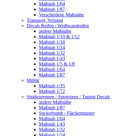
Maßstab 1/64
Maßstab 1/87
Verschiedene Maßstäbe
Transport, Versand
Decals Reifen / Weißwandreifen
andere Maßstäbe
Maßstab 1/10 & 1/12
Maßstab 1/18
Maßstab 1/24
Maßstab 1/32
Maßstab 1/43
Maßstab 1/5 & 1/8
Maßstab 1/64
Maßstab 1/87
Militär
Maßstab 1/35
Maßstab 1/72
Straßenrennen / Sponsoren / Tuning Decals
andere Maßstäbe
Maßstab 1/87
Stickerbomb / Flächenmuster
Maßstab 1/64
Maßstab 1/43
Maßstab 1/32
Maßstab 1/24