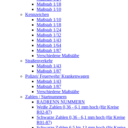
Maßstab 1/18
Maßstab 1/10
Kennzeichen
Maßstab 1/10
Maßstab 1/18
Maßstab 1/24
Maßstab 1/32
Maßstab 1/43
Maßstab 1/64
Maßstab 1/87
Verschiedene Maßstäbe
Straßenverkehr
Maßstab 1/43
Maßstab 1/87
Polizei/ Feuerwehr/ Krankenwagen
Maßstab 1/43
Maßstab 1/87
Verschiedene Maßstäbe
Zahlen / Startnummern
RADRENN NUMMERN
Weiße Zahlen 0,36 - 6,1 mm hoch (für Kreise
R02-87)
Schwarze Zahlen 0,36 - 6,1 mm hoch (für Kreise
R01-87)
Schwarze Zahlen 6,5 bis 13 mm hoch (für Kreise