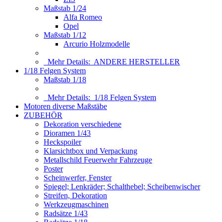
Maßstab 1/24
Alfa Romeo
Opel
Maßstab 1/12
Arcurio Holzmodelle
Mehr Details:
ANDERE HERSTELLER
1/18 Felgen System
Maßstab 1/18
Mehr Details:
1/18 Felgen System
Motoren diverse Maßstäbe
ZUBEHÖR
Dekoration verschiedene
Dioramen 1/43
Heckspoiler
Klarsichtbox und Verpackung
Metallschild Feuerwehr Fahrzeuge
Poster
Scheinwerfer, Fenster
Spiegel; Lenkräder; Schalthebel; Scheibenwischer
Streifen, Dekoration
Werkzeugmaschinen
Radsätze 1/43