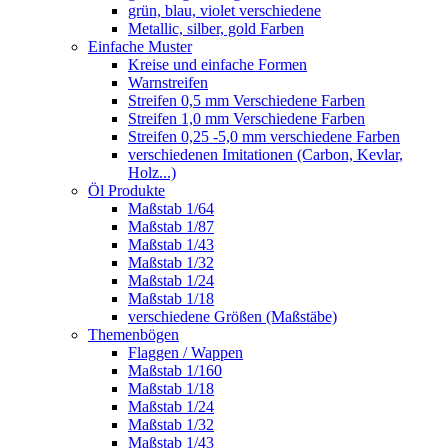
grün, blau, violet verschiedene
Metallic, silber, gold Farben
Einfache Muster
Kreise und einfache Formen
Warnstreifen
Streifen 0,5 mm Verschiedene Farben
Streifen 1,0 mm Verschiedene Farben
Streifen 0,25 -5,0 mm verschiedene Farben
verschiedenen Imitationen (Carbon, Kevlar,
Holz...)
Öl Produkte
Maßstab 1/64
Maßstab 1/87
Maßstab 1/43
Maßstab 1/32
Maßstab 1/24
Maßstab 1/18
verschiedene Größen (Maßstäbe)
Themenbögen
Flaggen / Wappen
Maßstab 1/160
Maßstab 1/18
Maßstab 1/24
Maßstab 1/32
Maßstab 1/43