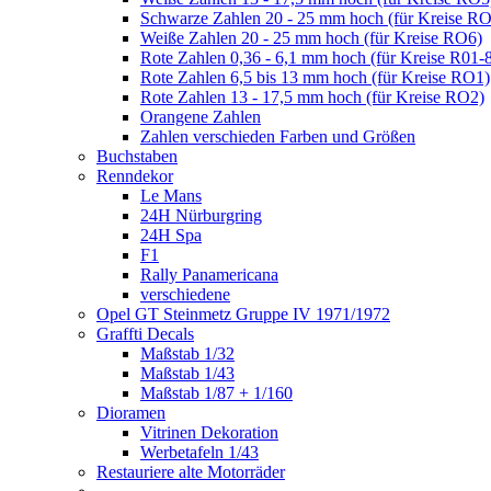
Schwarze Zahlen 20 - 25 mm hoch (für Kreise R
Weiße Zahlen 20 - 25 mm hoch (für Kreise RO6)
Rote Zahlen 0,36 - 6,1 mm hoch (für Kreise R01-
Rote Zahlen 6,5 bis 13 mm hoch (für Kreise RO1)
Rote Zahlen 13 - 17,5 mm hoch (für Kreise RO2)
Orangene Zahlen
Zahlen verschieden Farben und Größen
Buchstaben
Renndekor
Le Mans
24H Nürburgring
24H Spa
F1
Rally Panamericana
verschiedene
Opel GT Steinmetz Gruppe IV 1971/1972
Graffti Decals
Maßstab 1/32
Maßstab 1/43
Maßstab 1/87 + 1/160
Dioramen
Vitrinen Dekoration
Werbetafeln 1/43
Restauriere alte Motorräder