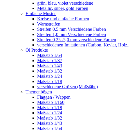
grün, blau, violet verschiedene
Metallic, silber, gold Farben
Einfache Muster
Kreise und einfache Formen
Warnstreifen
Streifen 0,5 mm Verschiedene Farben
Streifen 1,0 mm Verschiedene Farben
Streifen 0,25 -5,0 mm verschiedene Farben
verschiedenen Imitationen (Carbon, Kevlar, Holz..
Öl Produkte
Maßstab 1/64
Maßstab 1/87
Maßstab 1/43
Maßstab 1/32
Maßstab 1/24
Maßstab 1/18
verschiedene Größen (Maßstäbe)
Themenbögen
Flaggen / Wappen
Maßstab 1/160
Maßstab 1/18
Maßstab 1/24
Maßstab 1/32
Maßstab 1/43
Maßstab 1/64