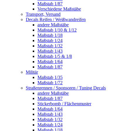
Maßstab 1/87
Verschiedene Maßstäbe
Transport, Versand
Decals Reifen / Weißwandreifen
andere Maßstäbe
Maßstab 1/10 & 1/12
Maßstab 1/18
Maßstab 1/24
Maßstab 1/32
Maßstab 1/43
Maßstab 1/5 & 1/8
Maßstab 1/64
Maßstab 1/87
Militär
Maßstab 1/35
Maßstab 1/72
Straßenrennen / Sponsoren / Tuning Decals
andere Maßstäbe
Maßstab 1/87
Stickerbomb / Flächenmuster
Maßstab 1/64
Maßstab 1/43
Maßstab 1/32
Maßstab 1/24
Maßstab 1/18