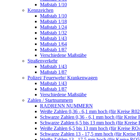
Maßstab 1/10
Kennzeichen
Maßstab 1/10
Maßstab 1/18
Maßstab 1/24
Maßstab 1/32
Maßstab 1/43
Maßstab 1/64
Maßstab 1/87
Verschiedene Maßstäbe
Straßenverkehr
Maßstab 1/43
Maßstab 1/87
Polizei/ Feuerwehr/ Krankenwagen
Maßstab 1/43
Maßstab 1/87
Verschiedene Maßstäbe
Zahlen / Startnummern
RADRENN NUMMERN
Weiße Zahlen 0,36 - 6,1 mm hoch (für Kreise R02
Schwarze Zahlen 0,36 - 6,1 mm hoch (für Kreise 
Schwarze Zahlen 6,5 bis 13 mm hoch (für Kreise
Weiße Zahlen 6,5 bis 13 mm hoch (für Kreise RO
Schwarze Zahlen 13 - 17,5 mm hoch (für Kreise 
Weiße Zahlen 13 - 17,5 mm hoch (für Kreise RO5