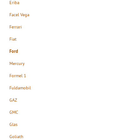
Eriba
Facel Vega
Ferrari
Fiat
Ford
Mercury
Formel 1
Fuldamobil
GAZ
GMC
Glas
Goliath