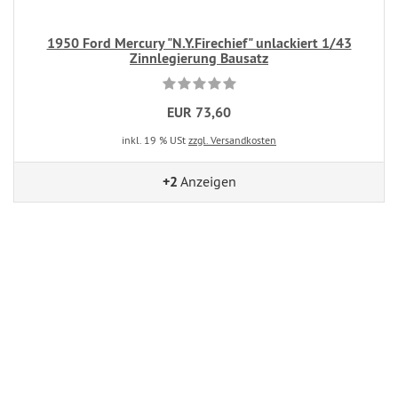
1950 Ford Mercury "N.Y.Firechief" unlackiert 1/43
Zinnlegierung Bausatz
EUR 73,60
inkl. 19 % USt
zzgl. Versandkosten
+2
Anzeigen