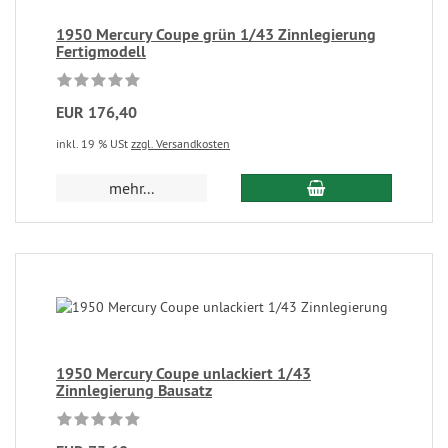
1950 Mercury Coupe grün 1/43 Zinnlegierung
Fertigmodell
EUR 176,40
inkl. 19 % USt
zzgl. Versandkosten
mehr...
1950 Mercury Coupe unlackiert 1/43
Zinnlegierung Bausatz