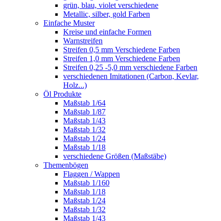
grün, blau, violet verschiedene
Metallic, silber, gold Farben
Einfache Muster
Kreise und einfache Formen
Warnstreifen
Streifen 0,5 mm Verschiedene Farben
Streifen 1,0 mm Verschiedene Farben
Streifen 0,25 -5,0 mm verschiedene Farben
verschiedenen Imitationen (Carbon, Kevlar,
Holz...)
Öl Produkte
Maßstab 1/64
Maßstab 1/87
Maßstab 1/43
Maßstab 1/32
Maßstab 1/24
Maßstab 1/18
verschiedene Größen (Maßstäbe)
Themenbögen
Flaggen / Wappen
Maßstab 1/160
Maßstab 1/18
Maßstab 1/24
Maßstab 1/32
Maßstab 1/43