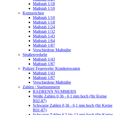
Maßstab 1/18
Maßstab 1/10
Kennzeichen
Maßstab 1/10
Maßstab 1/18
Maßstab 1/24
Maßstab 1/32
Maßstab 1/43
Maßstab 1/64
Maßstab 1/87
Verschiedene Maßstäbe
Straßenverkehr
Maßstab 1/43
Maßstab 1/87
Polizei/ Feuerwehr/ Krankenwagen
Maßstab 1/43
Maßstab 1/87
Verschiedene Maßstäbe
Zahlen / Startnummern
RADRENN NUMMERN
Weiße Zahlen 0,36 - 6,1 mm hoch (für Kreise
R02-87)
Schwarze Zahlen 0,36 - 6,1 mm hoch (für Kreise
R01-87)
Schwarze Zahlen 6,5 bis 13 mm hoch (für Kreise