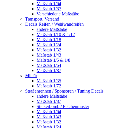
Maßstab 1/64
Maßstab 1/87
Verschiedene Maßstäbe
Transport, Versand
Decals Reifen / Weißwandreifen
andere Maßstäbe
Maßstab 1/10 & 1/12
Maßstab 1/18
Maßstab 1/24
Maßstab 1/32
Maßstab 1/43
Maßstab 1/5 & 1/8
Maßstab 1/64
Maßstab 1/87
Militär
Maßstab 1/35
Maßstab 1/72
Straßenrennen / Sponsoren / Tuning Decals
andere Maßstäbe
Maßstab 1/87
Stickerbomb / Flächenmuster
Maßstab 1/64
Maßstab 1/43
Maßstab 1/32
Maßstab 1/24