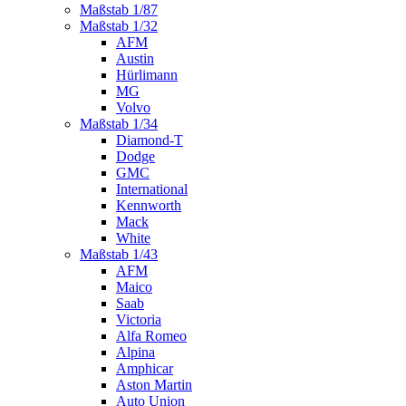
Maßstab 1/87
Maßstab 1/32
AFM
Austin
Hürlimann
MG
Volvo
Maßstab 1/34
Diamond-T
Dodge
GMC
International
Kennworth
Mack
White
Maßstab 1/43
AFM
Maico
Saab
Victoria
Alfa Romeo
Alpina
Amphicar
Aston Martin
Auto Union