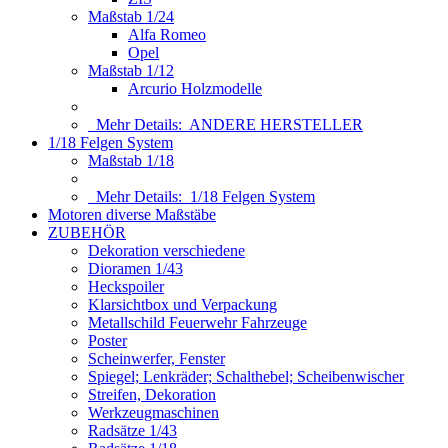
Maßstab 1/24
Alfa Romeo
Opel
Maßstab 1/12
Arcurio Holzmodelle
Mehr Details:
ANDERE HERSTELLER
1/18 Felgen System
Maßstab 1/18
Mehr Details:
1/18 Felgen System
Motoren diverse Maßstäbe
ZUBEHÖR
Dekoration verschiedene
Dioramen 1/43
Heckspoiler
Klarsichtbox und Verpackung
Metallschild Feuerwehr Fahrzeuge
Poster
Scheinwerfer, Fenster
Spiegel; Lenkräder; Schalthebel; Scheibenwischer
Streifen, Dekoration
Werkzeugmaschinen
Radsätze 1/43