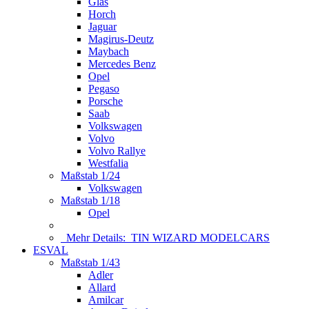
Glas
Horch
Jaguar
Magirus-Deutz
Maybach
Mercedes Benz
Opel
Pegaso
Porsche
Saab
Volkswagen
Volvo
Volvo Rallye
Westfalia
Maßstab 1/24
Volkswagen
Maßstab 1/18
Opel
Mehr Details:
TIN WIZARD MODELCARS
ESVAL
Maßstab 1/43
Adler
Allard
Amilcar