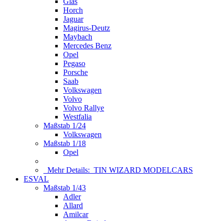
Glas
Horch
Jaguar
Magirus-Deutz
Maybach
Mercedes Benz
Opel
Pegaso
Porsche
Saab
Volkswagen
Volvo
Volvo Rallye
Westfalia
Maßstab 1/24
Volkswagen
Maßstab 1/18
Opel
Mehr Details:
TIN WIZARD MODELCARS
ESVAL
Maßstab 1/43
Adler
Allard
Amilcar