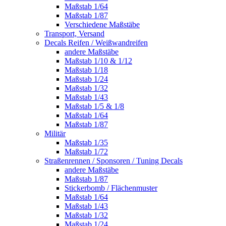
Maßstab 1/64
Maßstab 1/87
Verschiedene Maßstäbe
Transport, Versand
Decals Reifen / Weißwandreifen
andere Maßstäbe
Maßstab 1/10 & 1/12
Maßstab 1/18
Maßstab 1/24
Maßstab 1/32
Maßstab 1/43
Maßstab 1/5 & 1/8
Maßstab 1/64
Maßstab 1/87
Militär
Maßstab 1/35
Maßstab 1/72
Straßenrennen / Sponsoren / Tuning Decals
andere Maßstäbe
Maßstab 1/87
Stickerbomb / Flächenmuster
Maßstab 1/64
Maßstab 1/43
Maßstab 1/32
Maßstab 1/24