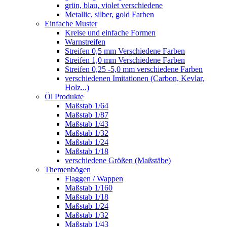
grün, blau, violet verschiedene
Metallic, silber, gold Farben
Einfache Muster
Kreise und einfache Formen
Warnstreifen
Streifen 0,5 mm Verschiedene Farben
Streifen 1,0 mm Verschiedene Farben
Streifen 0,25 -5,0 mm verschiedene Farben
verschiedenen Imitationen (Carbon, Kevlar,
Holz...)
Öl Produkte
Maßstab 1/64
Maßstab 1/87
Maßstab 1/43
Maßstab 1/32
Maßstab 1/24
Maßstab 1/18
verschiedene Größen (Maßstäbe)
Themenbögen
Flaggen / Wappen
Maßstab 1/160
Maßstab 1/18
Maßstab 1/24
Maßstab 1/32
Maßstab 1/43