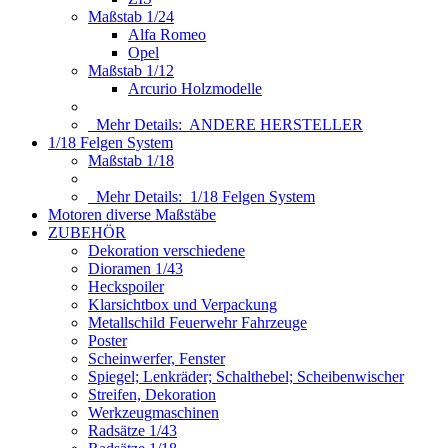
Maßstab 1/24
Alfa Romeo
Opel
Maßstab 1/12
Arcurio Holzmodelle
Mehr Details:
ANDERE HERSTELLER
1/18 Felgen System
Maßstab 1/18
Mehr Details:
1/18 Felgen System
Motoren diverse Maßstäbe
ZUBEHÖR
Dekoration verschiedene
Dioramen 1/43
Heckspoiler
Klarsichtbox und Verpackung
Metallschild Feuerwehr Fahrzeuge
Poster
Scheinwerfer, Fenster
Spiegel; Lenkräder; Schalthebel; Scheibenwischer
Streifen, Dekoration
Werkzeugmaschinen
Radsätze 1/43