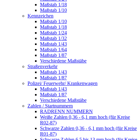
Maßstab 1/18
Maßstab 1/10
Kennzeichen
Maßstab 1/10
Maßstab 1/18
Maßstab 1/24
Maßstab 1/32
Maßstab 1/43
Maßstab 1/64
Maßstab 1/87
Verschiedene Maßstäbe
Straßenverkehr
Maßstab 1/43
Maßstab 1/87
Polizei/ Feuerwehr/ Krankenwagen
Maßstab 1/43
Maßstab 1/87
Verschiedene Maßstäbe
Zahlen / Startnummern
RADRENN NUMMERN
Weiße Zahlen 0,36 - 6,1 mm hoch (für Kreise
R02-87)
Schwarze Zahlen 0,36 - 6,1 mm hoch (für Kreise
R01-87)
Schwarze Zahlen 6,5 bis 13 mm hoch (für Kreise