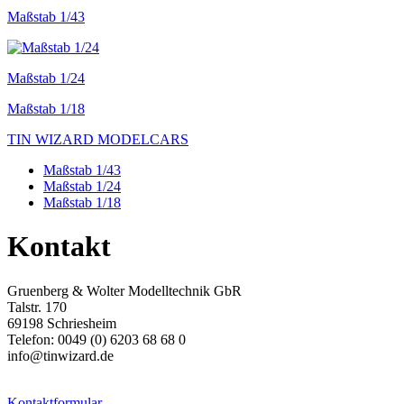
Maßstab 1/43
Maßstab 1/24
Maßstab 1/18
TIN WIZARD MODELCARS
Maßstab 1/43
Maßstab 1/24
Maßstab 1/18
Kontakt
Gruenberg & Wolter Modelltechnik GbR
Talstr. 170
69198 Schriesheim
Telefon: 0049 (0) 6203 68 68 0
info@tinwizard.de
Kontaktformular