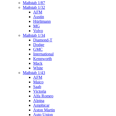
Maßstab 1/87
Maßstab 1/32
AFM
Austin
Hürlimann
MG
Volvo
Maßstab 1/34
Diamond-T
Dodge
GMC
International
Kennworth
Mack
White
Maßstab 1/43
AFM
Maico
Saab
Victoria
Alfa Romeo
Alpina
Amphicar
Aston Martin
Auto Union