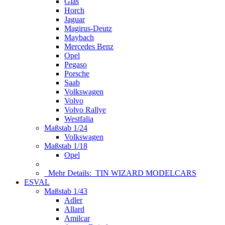
Glas
Horch
Jaguar
Magirus-Deutz
Maybach
Mercedes Benz
Opel
Pegaso
Porsche
Saab
Volkswagen
Volvo
Volvo Rallye
Westfalia
Maßstab 1/24
Volkswagen
Maßstab 1/18
Opel
Mehr Details:
TIN WIZARD MODELCARS
ESVAL
Maßstab 1/43
Adler
Allard
Amilcar