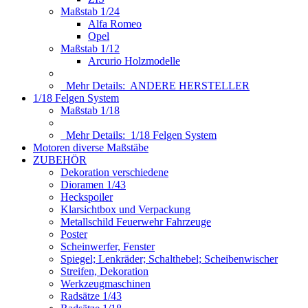
Maßstab 1/24
Alfa Romeo
Opel
Maßstab 1/12
Arcurio Holzmodelle
Mehr Details:
ANDERE HERSTELLER
1/18 Felgen System
Maßstab 1/18
Mehr Details:
1/18 Felgen System
Motoren diverse Maßstäbe
ZUBEHÖR
Dekoration verschiedene
Dioramen 1/43
Heckspoiler
Klarsichtbox und Verpackung
Metallschild Feuerwehr Fahrzeuge
Poster
Scheinwerfer, Fenster
Spiegel; Lenkräder; Schalthebel; Scheibenwischer
Streifen, Dekoration
Werkzeugmaschinen
Radsätze 1/43