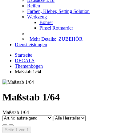
Radsätze 1/18
Reifen
Farben, Kleber, Setting Solution
Werkzeug
Bohrer
Pinsel Rotmarder
Mehr Details:
ZUBEHÖR
Dienstleistungen
Startseite
DECALS
Themenbögen
Maßstab 1/64
Maßstab 1/64
Maßstab 1/64
Seite 1 von 1