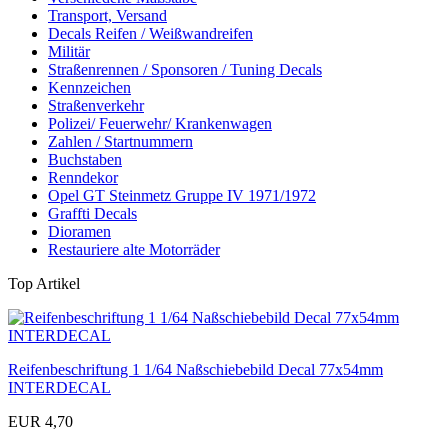
Transport, Versand
Decals Reifen / Weißwandreifen
Militär
Straßenrennen / Sponsoren / Tuning Decals
Kennzeichen
Straßenverkehr
Polizei/ Feuerwehr/ Krankenwagen
Zahlen / Startnummern
Buchstaben
Renndekor
Opel GT Steinmetz Gruppe IV 1971/1972
Graffti Decals
Dioramen
Restauriere alte Motorräder
Top Artikel
Reifenbeschriftung 1 1/64 Naßschiebebild Decal 77x54mm
INTERDECAL
EUR 4,70