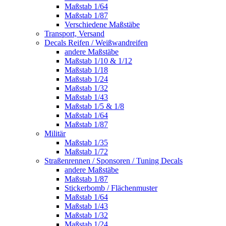
Maßstab 1/64
Maßstab 1/87
Verschiedene Maßstäbe
Transport, Versand
Decals Reifen / Weißwandreifen
andere Maßstäbe
Maßstab 1/10 & 1/12
Maßstab 1/18
Maßstab 1/24
Maßstab 1/32
Maßstab 1/43
Maßstab 1/5 & 1/8
Maßstab 1/64
Maßstab 1/87
Militär
Maßstab 1/35
Maßstab 1/72
Straßenrennen / Sponsoren / Tuning Decals
andere Maßstäbe
Maßstab 1/87
Stickerbomb / Flächenmuster
Maßstab 1/64
Maßstab 1/43
Maßstab 1/32
Maßstab 1/24