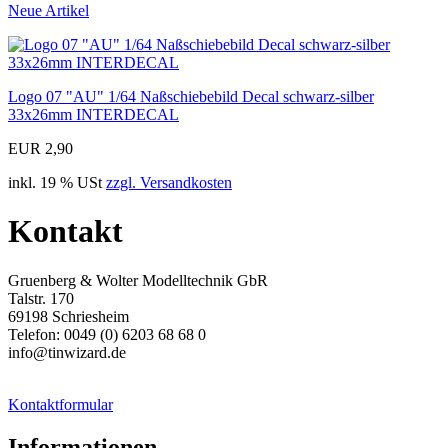
Neue Artikel
Logo 07 "AU" 1/64 Naßschiebebild Decal schwarz-silber
33x26mm INTERDECAL
EUR 2,90
inkl. 19 % USt
zzgl. Versandkosten
Kontakt
Gruenberg & Wolter Modelltechnik GbR
Talstr. 170
69198 Schriesheim
Telefon: 0049 (0) 6203 68 68 0
info@tinwizard.de
Kontaktformular
Informationen