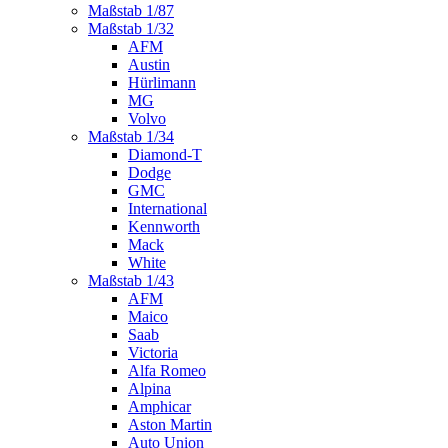
Maßstab 1/87
Maßstab 1/32
AFM
Austin
Hürlimann
MG
Volvo
Maßstab 1/34
Diamond-T
Dodge
GMC
International
Kennworth
Mack
White
Maßstab 1/43
AFM
Maico
Saab
Victoria
Alfa Romeo
Alpina
Amphicar
Aston Martin
Auto Union