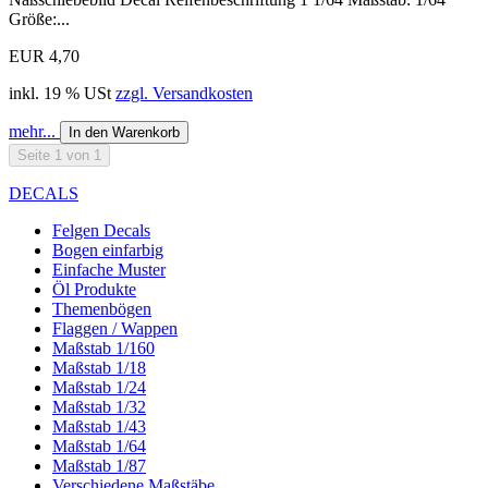
Größe:...
EUR 4,70
inkl. 19 % USt
zzgl. Versandkosten
mehr...
In den Warenkorb
Seite 1 von 1
DECALS
Felgen Decals
Bogen einfarbig
Einfache Muster
Öl Produkte
Themenbögen
Flaggen / Wappen
Maßstab 1/160
Maßstab 1/18
Maßstab 1/24
Maßstab 1/32
Maßstab 1/43
Maßstab 1/64
Maßstab 1/87
Verschiedene Maßstäbe