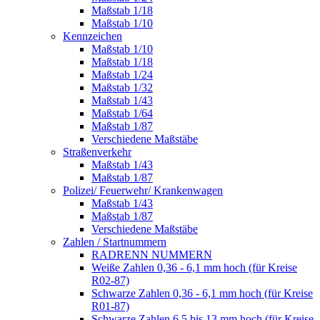
Maßstab 1/18
Maßstab 1/10
Kennzeichen
Maßstab 1/10
Maßstab 1/18
Maßstab 1/24
Maßstab 1/32
Maßstab 1/43
Maßstab 1/64
Maßstab 1/87
Verschiedene Maßstäbe
Straßenverkehr
Maßstab 1/43
Maßstab 1/87
Polizei/ Feuerwehr/ Krankenwagen
Maßstab 1/43
Maßstab 1/87
Verschiedene Maßstäbe
Zahlen / Startnummern
RADRENN NUMMERN
Weiße Zahlen 0,36 - 6,1 mm hoch (für Kreise
R02-87)
Schwarze Zahlen 0,36 - 6,1 mm hoch (für Kreise
R01-87)
Schwarze Zahlen 6,5 bis 13 mm hoch (für Kreise