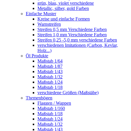
grün, blau, violet verschiedene
Metallic, silber, gold Farben
Einfache Muster
Kreise und einfache Formen
Warnstreifen
Streifen 0,5 mm Verschiedene Farben
Streifen 1,0 mm Verschiedene Farben
Streifen 0,25 -5,0 mm verschiedene Farben
verschiedenen Imitationen (Carbon, Kevlar,
Holz...)
Öl Produkte
Maßstab 1/64
Maßstab 1/87
Maßstab 1/43
Maßstab 1/32
Maßstab 1/24
Maßstab 1/18
verschiedene Größen (Maßstäbe)
Themenbögen
Flaggen / Wappen
Maßstab 1/160
Maßstab 1/18
Maßstab 1/24
Maßstab 1/32
Maßstab 1/43